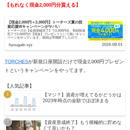
【もれなく現金2,000円分貰える】
【現金2,000円＋2,000円】トーチーズ夏の投
資応援Wキャンペーンがヤバい
トーチーズが【会員登録完了】で2,000円分、初回投資
完了で2,000円の【現金】プレゼントという熱いキャン
ペーンをやっています。前回は早期終了したので、使
える人はお早めにどうぞ。
2026.08.01
hyougaki.xyz
TORCHES
が新規口座開設だけで現金2,000円プレゼン
トというキャンペーンをやってます。
【人気記事】
【マジ？】資産が増えてるかどうかは
2023年時点の金額でほぼ決まる
【資産形成終了】もう積極的に貯めな
くて良いかも？