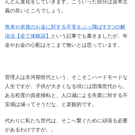
んどん進化をしていきます。こういった部分は資本主
義の良いところでしょう。
将来や老後のお金に対する不安をぶっ飛ばす3つの解
決法【全て体験談】
という記事でも書きましたが、年
金やお金の心配はそこまで無いとは思っています。
管理人は氷河期世代という、そこそこハードモードな
人生ですが、子供が大きくなる頃には団塊世代から、
ある程度の資産移転と、人口減による失業に対する不
安感は減ってそうだな、と楽観的です。
代わりに私たち世代は、そこへ繋ぐために頑張る必要
があるわけですが。。