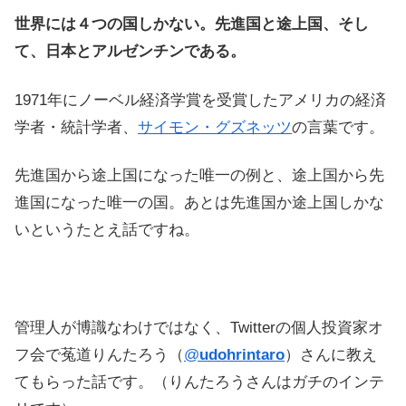
世界には４つの国しかない。先進国と途上国、そし
て、日本とアルゼンチンである。
1971年にノーベル経済学賞を受賞したアメリカの経済
学者・統計学者、
サイモン・グズネッツ
の言葉です。
先進国から途上国になった唯一の例と、途上国から先
進国になった唯一の国。あとは先進国か途上国しかな
いというたとえ話ですね。
管理人が博識なわけではなく、Twitterの個人投資家オ
フ会で菟道りんたろう（
@
udohrintaro
）さんに教え
てもらった話です。（りんたろうさんはガチのインテ