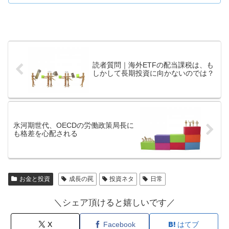
読者質問｜海外ETFの配当課税は、も
しかして長期投資に向かないのでは？
氷河期世代、OECDの労働政策局長に
も格差を心配される
お金と投資
成長の罠
投資ネタ
日常
＼シェア頂けると嬉しいです／
X
Facebook
はてブ