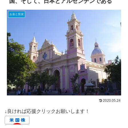
国、そして、日本とアルゼンチンである
お金と投資
2020.05.24
↓良ければ応援クリックお願いします！