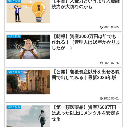
【本質】入金力というより入金継
お金と投資
続力が大切なのかも
2026.08.05
【朗報】資産3000万円は誰でも
お金と投資
作れる！（管理人は16年かかりま
したが…）
2026.07.26
【公開】老後資産以外を出せる範
お金と投資
囲で出してみる｜最新2026年版
2026.08.01
【第一類医薬品】資産7600万円
お金と投資
は思った以上にメンタルを安定さ
せる