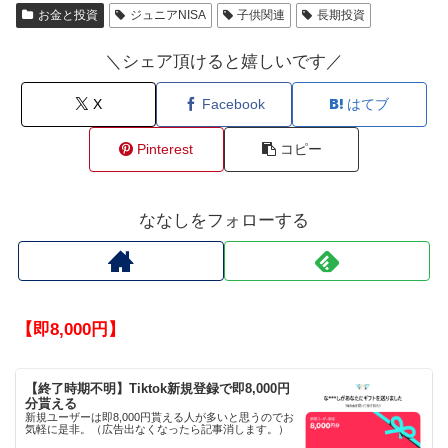
お金と投資
ジュニアNISA
子供関連
長期投資
＼シェア頂けると嬉しいです／
X
Facebook
はてブ
Pinterest
コピー
ななしをフォローする
【即8,000円】
【終了時期不明】Tiktok新規登録で即8,000円
分貰える
新規ユーザーは即8,000円貰える人が多いと思うのでお
気軽に是非。（広告出なくなったら記事消します。）