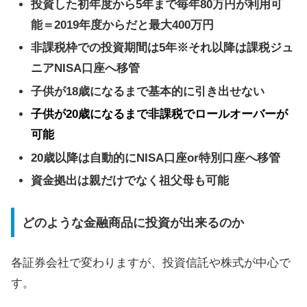
投資した初年度から5年まで毎年80万円が利用可
能＝2019年度からだと最大400万円
非課税枠での投資期間は5年※それ以降は課税ジュ
ニアNISA口座へ移管
子供が18歳になるまで基本的に引き出せない
子供が20歳になるまで非課税でロールオーバーが
可能
20歳以降は自動的にNISA口座or特別口座へ移管
資金拠出は親だけでなく祖父母も可能
どのような金融商品に投資が出来るのか
各証券会社で変わりますが、投資信託や株式が中心で
す。