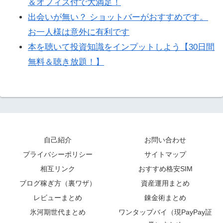
＆オフィス付で大満足！
出会いが無い？ ショットバーがおすすめです。
お一人様は意外に有利です
本を聴いて投資知識をインプットしよう【30日間
無料＆聴き放題！】
自己紹介
お問い合わせ
プライバシーポリシー
サイトマップ
相互リンク
おすすめ格安SIM
ブログ稼ぎ方（裏ワザ）
資産運用まとめ
レビューまとめ
錬金術まとめ
氷河期世代まとめ
ワンタップバイ（現PayPay証