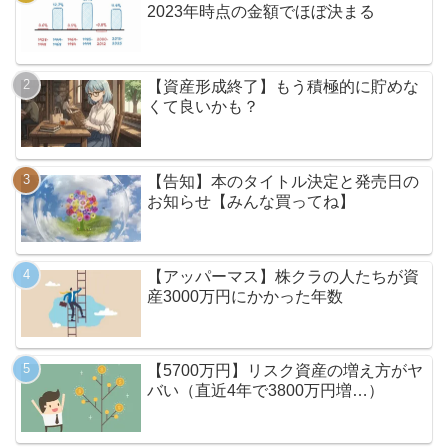
2023年時点の金額でほぼ決まる
【資産形成終了】もう積極的に貯めな
くて良いかも？
【告知】本のタイトル決定と発売日の
お知らせ【みんな買ってね】
【アッパーマス】株クラの人たちが資
産3000万円にかかった年数
【5700万円】リスク資産の増え方がヤ
バい（直近4年で3800万円増…）