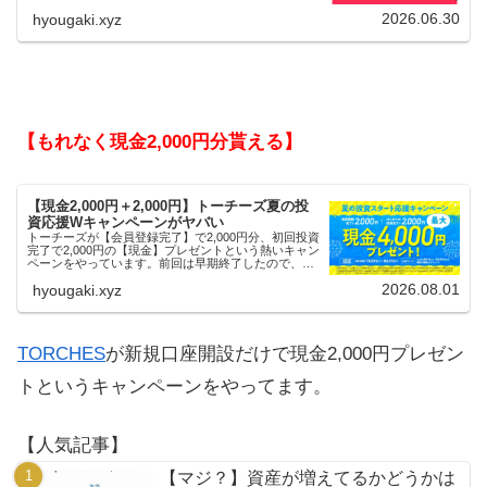
2026.06.30
hyougaki.xyz
【もれなく現金2,000円分貰える】
【現金2,000円＋2,000円】トーチーズ夏の投
資応援Wキャンペーンがヤバい
トーチーズが【会員登録完了】で2,000円分、初回投資
完了で2,000円の【現金】プレゼントという熱いキャン
ペーンをやっています。前回は早期終了したので、使
える人はお早めにどうぞ。
2026.08.01
hyougaki.xyz
TORCHES
が新規口座開設だけで現金2,000円プレゼン
トというキャンペーンをやってます。
【人気記事】
【マジ？】資産が増えてるかどうかは