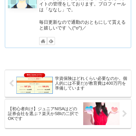
イトの管理をしております。プロフィール
は「ななし」で。
毎日更新なので通勤のおともにして貰える
と嬉しいです ＼(^o^)／
学資保険はどれくらい必要なのか。個
人的には不要だが教育費は400万円を
準備しています
【初心者向け】ジュニアNISAはどの
証券会社を選ぶ？楽天かSBIの二択で
OKです