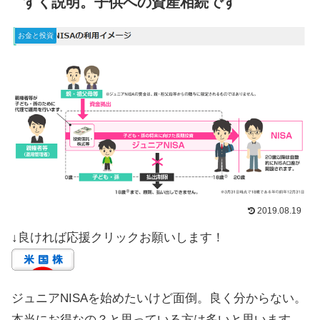
すく説明。子供への資産相続です
お金と投資
2019.08.19
↓良ければ応援クリックお願いします！
ジュニアNISAを始めたいけど面倒。良く分からない。
本当にお得なの？と思っている方は多いと思います。