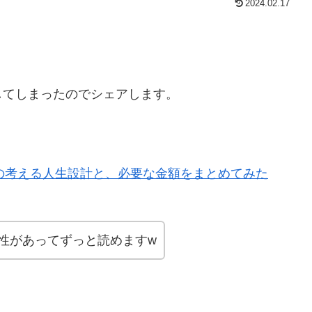
2024.02.17
してしまったのでシェアします。
私の考える人生設計と、必要な金額をまとめてみた
性があってずっと読めますw