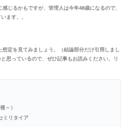
に感じるかもですが、管理人は今年48歳になるので、
ています。。
けた想定を見てみましょう。（結論部分だけ引用しまし
いと思っているので、ぜひ記事もお読みください。リ
年後～）
セミリタイア