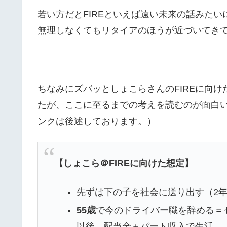
若い方だとFIREといえば遠い未来の話みたい
無理しなくてもリタイアのほうが近づいてき
ちなみにズバッとしょこらさんのFIREに向
たが、ここに至るまでの考えを読むのが面白
ンクは後述しております。）
【しょこら＠FIREに向けた想定】
先ずは下の子を社会に送り出す（2
55歳
で今のドライバー職を辞める＝
以後、配当金＋パート収入で生活