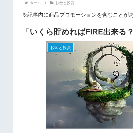
ホーム
お金と投資
※記事内に商品プロモーションを含むことが
「いくら貯めればFIRE出来る
お金と投資