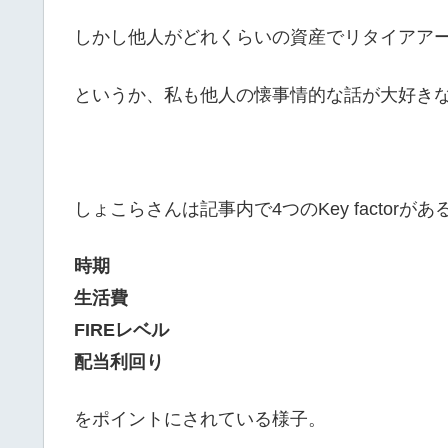
しかし他人がどれくらいの資産でリタイアア
というか、私も他人の懐事情的な話が大好きな
しょこらさんは記事内で4つのKey factor
時期
生活費
FIREレベル
配当利回り
をポイントにされている様子。