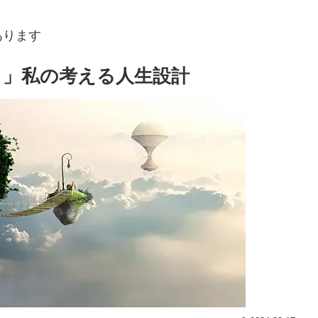
あります
？」私の考える人生設計