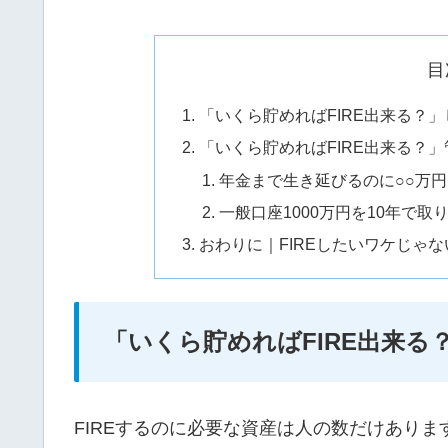
目
「いくら貯めればFIRE出来る？
「いくら貯めればFIRE出来る？
年金まで生き延びるのに○○万
一般口座1000万円を10年で
おわりに｜FIREしたいワケじゃ
「いくら貯めればFIRE出来
FIREするのに必要な資産は人の数だけあり