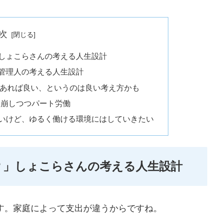
次
」しょこらさんの考える人生設計
」管理人の考える人生設計
円あれば良い、というのは良い考え方かも
取り崩しつつパート労働
ないけど、ゆるく働ける環境にはしていきたい
る？」しょこらさんの考える人生設計
ます。家庭によって支出が違うからですね。