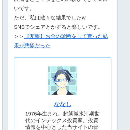
いです。
ただ、私は散々な結果でしたw
SNSでシェアとかすると楽しいです。
＞＞
【悲報】お金の診断をして貰った結
果が悲惨だった
ななし
1976年生まれ、超就職氷河期世
代のインデックス投資家。投資
情報を中心とした当サイトの管