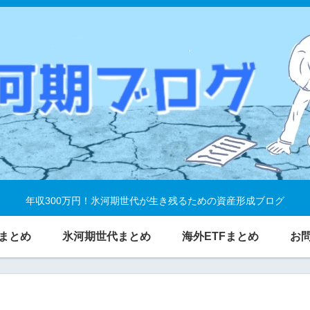
年収300万円！氷河期世代が生き残るための資産形成ブログ
まとめ
氷河期世代まとめ
海外ETFまとめ
お