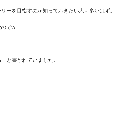
ーリーを目指すのか知っておきたい人も多いはず。
のでw
がある、と書かれていました。