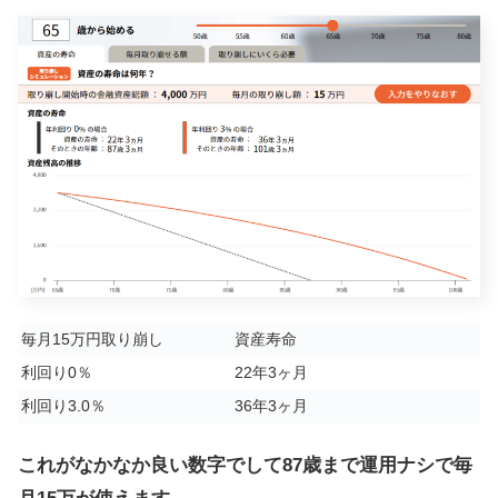
毎月15万円取り崩し
資産寿命
利回り0％
22年3ヶ月
利回り3.0％
36年3ヶ月
これがなかなか良い数字でして87歳まで運用ナシで毎