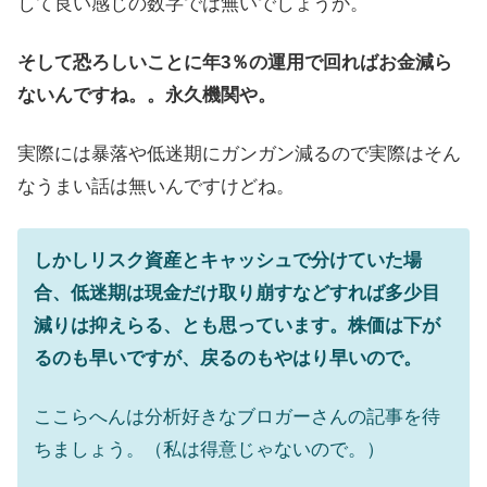
して良い感じの数字では無いでしょうか。
そして恐ろしいことに年3％の運用で回ればお金減ら
ないんですね。。永久機関や。
実際には暴落や低迷期にガンガン減るので実際はそん
なうまい話は無いんですけどね。
しかしリスク資産とキャッシュで分けていた場
合、低迷期は現金だけ取り崩すなどすれば多少目
減りは抑えらる、とも思っています。株価は下が
るのも早いですが、戻るのもやはり早いので。
ここらへんは分析好きなブロガーさんの記事を待
ちましょう。（私は得意じゃないので。）