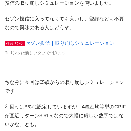
投信の取り崩しシミュレーションを使いました。
セゾン投信に入ってなくても良いし、登録なども不要
なので興味のある人はどうぞ。
セゾン投信｜取り崩しシミュレーション
外部リンク
※リンクは新しいタブで開きます
ちなみに今回は65歳からの取り崩しシミュレーション
です。
利回りは3％に設定していますが、4資産均等型のGPIF
が直近リターン3.61％なので大幅に厳しい数字ではな
いかな、とも。