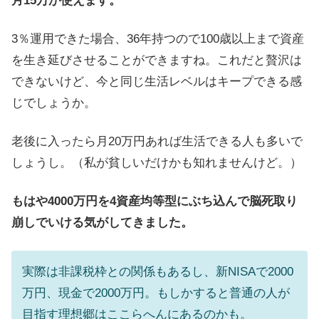
月15万が使えます。
3％運用できた場合、36年持つので100歳以上まで資産
を生き延びさせることができますね。これだと贅沢は
できないけど、今と同じ生活レベルはキープできる感
じでしょうか。
老後に入ったら月20万円あれば生活できる人も多いで
しょうし。（私が貧しいだけかも知れませんけど。）
もはや4000万円を4資産均等型にぶち込んで脳死取り
崩しでいける気がしてきました。
実際は非課税枠との関係もあるし、新NISAで2000
万円、現金で2000万円。もしかすると普通の人が
目指す理想郷はここらへんにあるのかも。