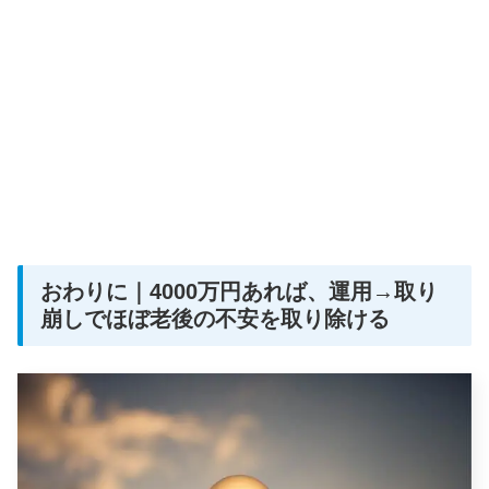
おわりに｜4000万円あれば、運用→取り
崩しでほぼ老後の不安を取り除ける