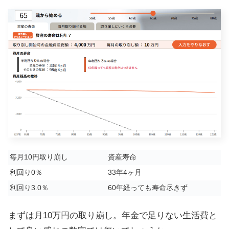
毎月10円取り崩し
資産寿命
利回り0％
33年4ヶ月
利回り3.0％
60年経っても寿命尽きず
まずは月10万円の取り崩し。年金で足りない生活費と