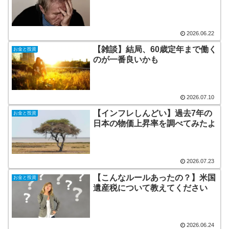
2026.06.22
【雑談】結局、60歳定年まで働く
お金と投資
のが一番良いかも
2026.07.10
【インフレしんどい】過去7年の
お金と投資
日本の物価上昇率を調べてみたよ
2026.07.23
【こんなルールあったの？】米国
お金と投資
遺産税について教えてください
2026.06.24