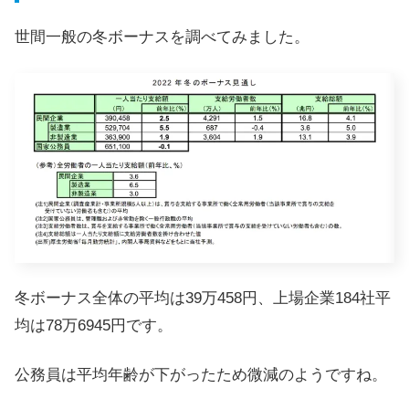
世間一般の冬ボーナスを調べてみました。
冬ボーナス全体の平均は39万458円、上場企業184社平
均は78万6945円です。
公務員は平均年齢が下がったため微減のようですね。