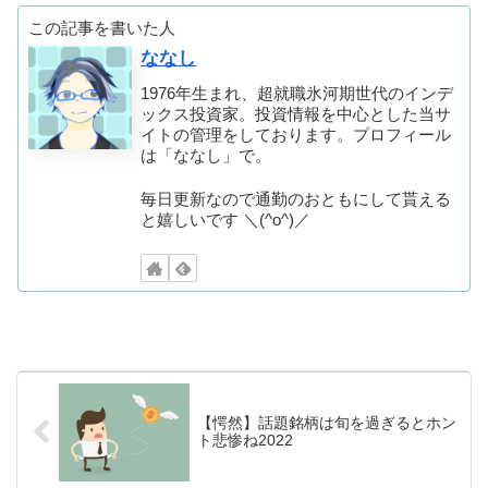
この記事を書いた人
ななし
1976年生まれ、超就職氷河期世代のインデ
ックス投資家。投資情報を中心とした当サ
イトの管理をしております。プロフィール
は「ななし」で。
毎日更新なので通勤のおともにして貰える
と嬉しいです ＼(^o^)／
【愕然】話題銘柄は旬を過ぎるとホン
ト悲惨ね2022