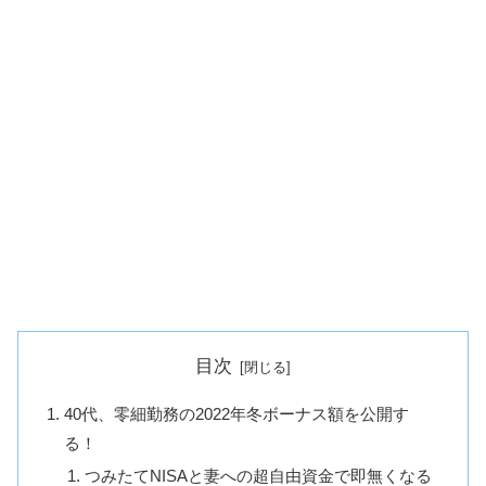
目次
40代、零細勤務の2022年冬ボーナス額を公開す
る！
つみたてNISAと妻への超自由資金で即無くなる