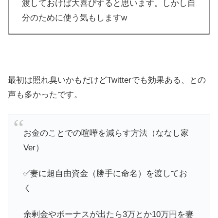
渡しておけば大喜びすると思います。しかし自
分のために使う気もしますw
最初は照れ臭いかもだけどTwitterでも効果ある、との
声も多かったです。
お金のことでの喧嘩を減らす方法（ななし家
Ver）
✅妻に超自由資金（勝手に命名）を渡してお
く
余剰金やボーナスが出たら3万とか10万円を妻