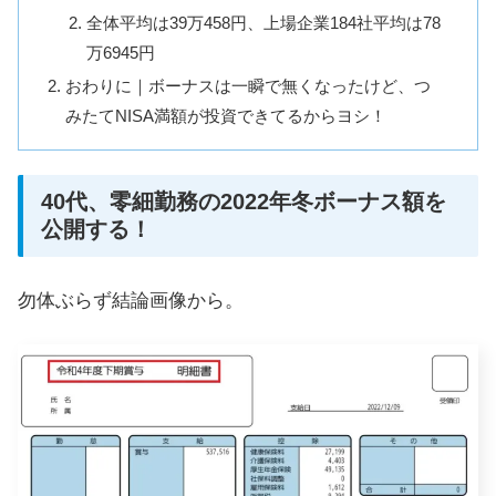
全体平均は39万458円、上場企業184社平均は78
万6945円
おわりに｜ボーナスは一瞬で無くなったけど、つ
みたてNISA満額が投資できてるからヨシ！
40代、零細勤務の2022年冬ボーナス額を
公開する！
勿体ぶらず結論画像から。