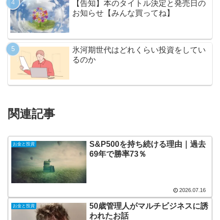
【告知】本のタイトル決定と発売日の
お知らせ【みんな買ってね】
氷河期世代はどれくらい投資をしてい
るのか
関連記事
S&P500を持ち続ける理由｜過去
お金と投資
69年で勝率73％
2026.07.16
50歳管理人がマルチビジネスに誘
お金と投資
われたお話