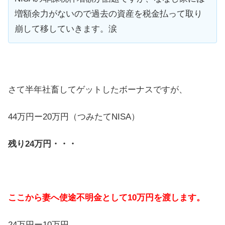
増額余力がないので過去の資産を税金払って取り
崩して移していきます。涙
さて半年社畜してゲットしたボーナスですが、
44万円ー20万円（つみたてNISA）
残り24万円・・・
ここから妻へ使途不明金として10万円を渡します。
24万円ー10万円