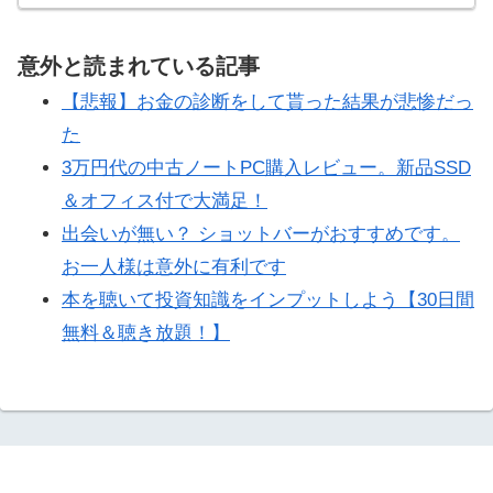
意外と読まれている記事
【悲報】お金の診断をして貰った結果が悲惨だっ
た
3万円代の中古ノートPC購入レビュー。新品SSD
＆オフィス付で大満足！
出会いが無い？ ショットバーがおすすめです。
お一人様は意外に有利です
本を聴いて投資知識をインプットしよう【30日間
無料＆聴き放題！】