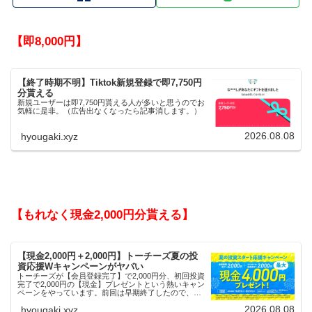
【即8,000円】
【終了時期不明】Tiktok新規登録で即7,750円
分貰える
新規ユーザーは即7,750円貰える人が多いと思うのでお
気軽に是非。（広告出なくなったら記事消します。）
2026.08.08
hyougaki.xyz
【もれなく現金2,000円分貰える】
【現金2,000円＋2,000円】トーチーズ夏の投
資応援Wキャンペーンがヤバい
トーチーズが【会員登録完了】で2,000円分、初回投資
完了で2,000円の【現金】プレゼントという熱いキャン
ペーンをやっています。前回は早期終了したので、使
える人はお早めにどうぞ。
2026.08.08
hyougaki.xyz