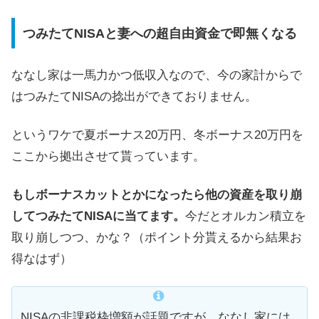
つみたてNISAと妻への超自由資金で即無くなる
ななし家は一馬力かつ低収入なので、今の家計からで
はつみたてNISAの捻出ができておりません。
というワケで夏ボーナス20万円、冬ボーナス20万円を
ここから拠出させて貰っています。
もしボーナスカットとかになったら他の資産を取り崩
してつみたてNISAに当てます。
今だとオルカン積立を
取り崩しつつ、かな？（ポイント分貰えるから結果お
得なはず）
NISAの非課税枠増額が話題ですが、ななし家には