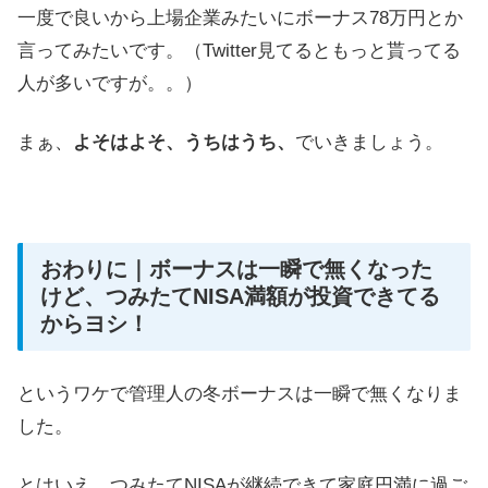
一度で良いから上場企業みたいにボーナス78万円とか
言ってみたいです。（Twitter見てるともっと貰ってる
人が多いですが。。）
まぁ、
よそはよそ、うちはうち、
でいきましょう。
おわりに｜ボーナスは一瞬で無くなった
けど、つみたてNISA満額が投資できてる
からヨシ！
というワケで管理人の冬ボーナスは一瞬で無くなりま
した。
とはいえ、つみたてNISAが継続できて家庭円満に過ご