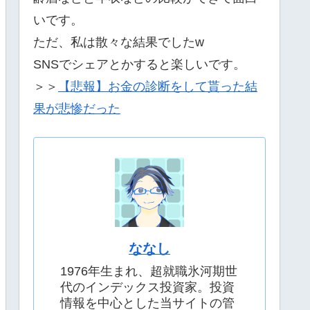
いです。
ただ、私は散々な結果でしたw
SNSでシェアとかすると楽しいです。
＞＞
【悲報】お金の診断をして貰った結
果が悲惨だった
ななし
1976年生まれ、超就職氷河期世
代のインデックス投資家。投資
情報を中心とした当サイトの管