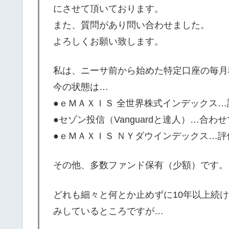
にさせて頂いております。
また、質問があり問い合わせました。
よろしくお願い致します。
私は、ニーサ前から始めた特定口座の毎月
今の状態は…
●ｅＭＡＸＩＳ 全世界株式インデックス…評
●セゾン投信（Vanguardと達人）…合わせ
●ｅＭＡＸＩＳ ＮＹダウインデックス…評価
その他、多数ファンド保有（少額）です。
どれも細々と何とか止めずに10年以上続
みしているところですが…