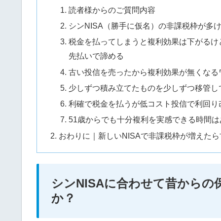
読者様からのご質問内容
シンNISA（勝手に仮名）の非課税枠が多
税金を払ってしまうと複利効果は下がるけ
先払いで諦める
古い投信を売ったから複利効果が無くなる
少しずつ積み立てたものを少しずつ移管し
利確で税金を払うが低コスト投信で利回り
51歳からでも十分複利を実感できる時間は
おわりに｜新しいNISAで非課税枠が増えた
シンNISAに合わせて昔から
か？