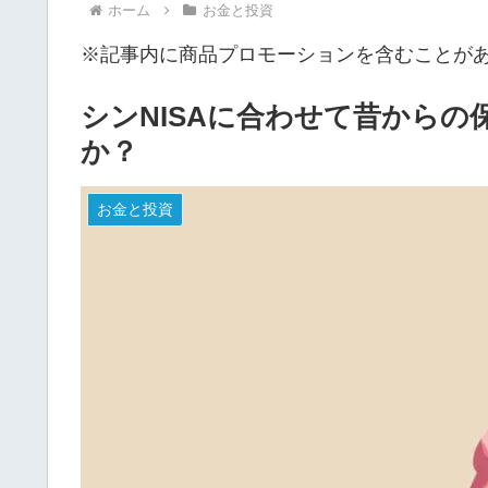
ホーム
お金と投資
※記事内に商品プロモーションを含むことが
シンNISAに合わせて昔から
か？
お金と投資