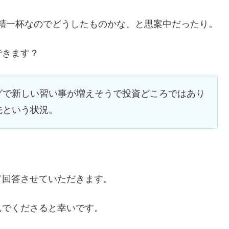
）で精一杯なのでどうしたものかな、と思案中だったり。
できます？
グで新しい習い事が増えそうで投資どころではあり
先という状況。
て回答させていただきます。
んでくださると幸いです。