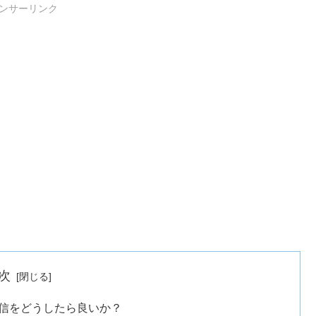
ンサーリンク
次
投信をどうしたら良いか？