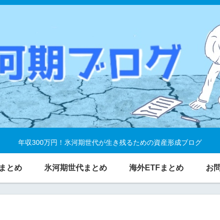
年収300万円！氷河期世代が生き残るための資産形成ブログ
まとめ
氷河期世代まとめ
海外ETFまとめ
お