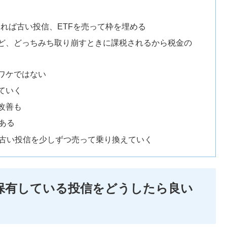
ければ古い投信、ETFを売って枠を埋める
ど、どっちみち取り崩すときに課税されるから税金の
ワケではない
ていく
改善も
ある
ら古い投信を少しずつ売って乗り換えていく
の保有している投信をどうしたら良い