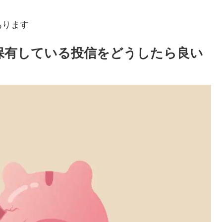
あります
の保有している投信をどうしたら良い