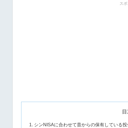
スポ
目
シンNISAに合わせて昔からの保有している