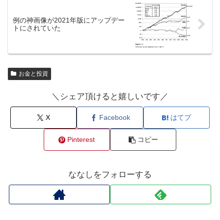
例の神画像が2021年版にアップデー
トにされていた
お金と投資
＼シェア頂けると嬉しいです／
X
Facebook
はてブ
Pinterest
コピー
ななしをフォローする