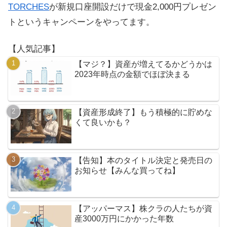
TORCHES
が新規口座開設だけで現金2,000円プレゼン
トというキャンペーンをやってます。
【人気記事】
【マジ？】資産が増えてるかどうかは
2023年時点の金額でほぼ決まる
【資産形成終了】もう積極的に貯めな
くて良いかも？
【告知】本のタイトル決定と発売日の
お知らせ【みんな買ってね】
【アッパーマス】株クラの人たちが資
産3000万円にかかった年数