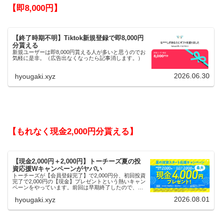
【即8,000円】
【終了時期不明】Tiktok新規登録で即8,000円
分貰える
新規ユーザーは即8,000円貰える人が多いと思うのでお
気軽に是非。（広告出なくなったら記事消します。）
2026.06.30
hyougaki.xyz
【もれなく現金2,000円分貰える】
【現金2,000円＋2,000円】トーチーズ夏の投
資応援Wキャンペーンがヤバい
トーチーズが【会員登録完了】で2,000円分、初回投資
完了で2,000円の【現金】プレゼントという熱いキャン
ペーンをやっています。前回は早期終了したので、使
える人はお早めにどうぞ。
2026.08.01
hyougaki.xyz