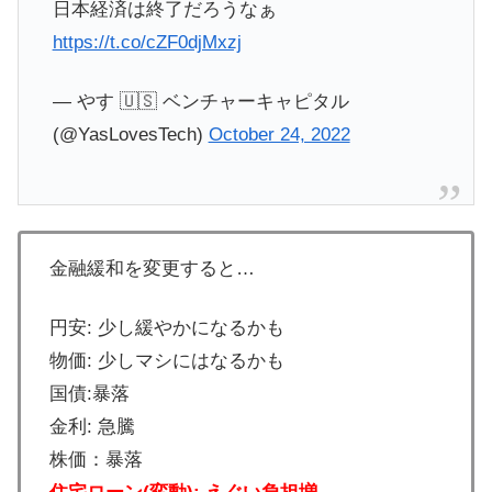
日本経済は終了だろうなぁ
https://t.co/cZF0djMxzj
— やす 🇺🇸 ベンチャーキャピタル
(@YasLovesTech)
October 24, 2022
金融緩和を変更すると…
円安: 少し緩やかになるかも
物価: 少しマシにはなるかも
国債:暴落
金利: 急騰
株価：暴落