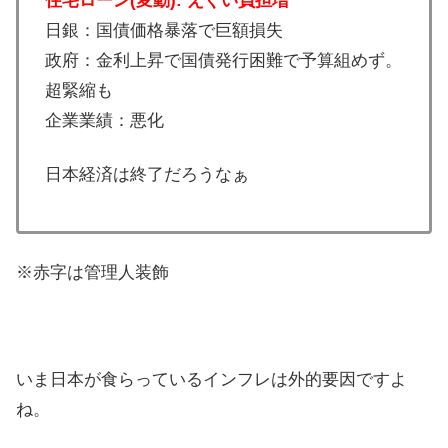
住宅ローン(変動): えぐい負担増
日銀：国債価格暴落で巨額損失
政府：金利上昇で国債発行困難で予算組めず。
超緊縮も
企業業績：悪化
日本経済は終了だろうなぁ
※赤字は管理人装飾
いま日本が食らっているインフレは外的要因ですよ
ね。