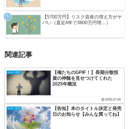
【5700万円】リスク資産の増え方がヤ
バい（直近4年で3800万円増…）
関連記事
【俺たちのGPIF！】長期分散投
お金と投資
資の神髄を見せつけてくれた
2025年概況
2026.07.04
【告知】本のタイトル決定と発売
お金と投資
日のお知らせ【みんな買ってね】