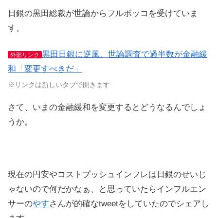
日銀の黒田総裁が世論からフルボッコを受けていま
す。
黒田日銀に逆風、世論調査で過半数が金融緩
外部リンク
和「変更すべきだ」
※リンクは新しいタブで開きます
さて、いまの金融緩和を変更するとどうなるんでしょ
うか。
現在の円安やコストプッシュインフレは日銀のせいじ
ゃないので何だかなぁ、と思っていたらインフルエン
サーの
やす
さんが的確なtweetをしていたのでシェアし