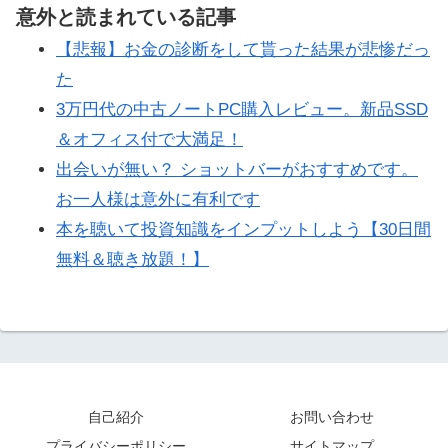
意外と読まれている記事
【悲報】お金の診断をして貰った結果が悲惨だっ
た
3万円代の中古ノートPC購入レビュー。新品SSD
＆オフィス付で大満足！
出会いが無い？ ショットバーがおすすめです。
お一人様は意外に有利です
本を聴いて投資知識をインプットしよう【30日間
無料＆聴き放題！】
自己紹介
お問い合わせ
プライバシーポリシー
サイトマップ