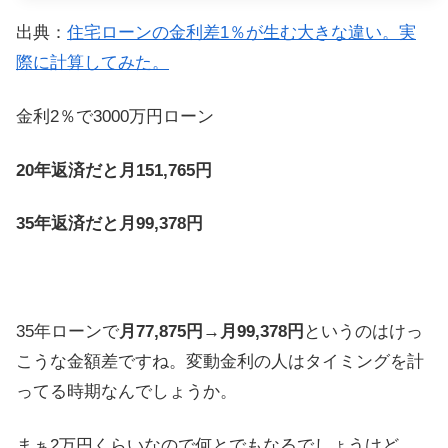
出典：
住宅ローンの金利差1％が生む大きな違い。実
際に計算してみた。
金利2％で3000万円ローン
20年
返済
だと月151,765円
35年
返済
だと月99,378円
35年ローンで
月77,875円→月99,378円
というのはけっ
こうな金額差ですね。変動金利の人はタイミングを計
ってる時期なんでしょうか。
まぁ2万円くらいなので何とでもなるでしょうけど、