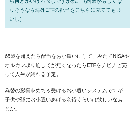
ら何とかいける感じですかね。（副業が厳しくな
りそうなら海外ETFの配当をこちらに充てても良
いし）
65歳を超えたら配当をお小遣いにして、みたてNISAや
オルカン取り崩してが無くなったらETFをチビチビ売
って人生が終わる予定。
為替の影響をめちゃ受けるお小遣いシステムですが、
子供や孫にお小遣いあげる余裕くらいは欲しいなぁ、
とか。