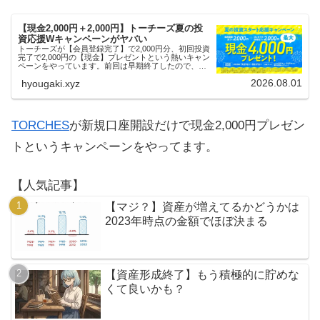
【現金2,000円＋2,000円】トーチーズ夏の投
資応援Wキャンペーンがヤバい
トーチーズが【会員登録完了】で2,000円分、初回投資
完了で2,000円の【現金】プレゼントという熱いキャン
ペーンをやっています。前回は早期終了したので、使
える人はお早めにどうぞ。
2026.08.01
hyougaki.xyz
TORCHES
が新規口座開設だけで現金2,000円プレゼン
トというキャンペーンをやってます。
【人気記事】
【マジ？】資産が増えてるかどうかは
2023年時点の金額でほぼ決まる
【資産形成終了】もう積極的に貯めな
くて良いかも？