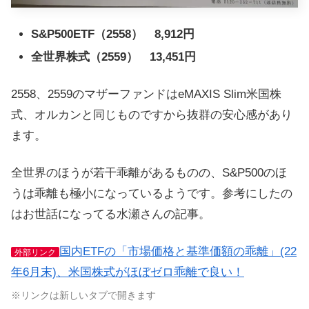
S&P500ETF（2558） 8,912円
全世界株式（2559） 13,451円
2558、2559のマザーファンドはeMAXIS Slim米国株
式、オルカンと同じものですから抜群の安心感があり
ます。
全世界のほうが若干乖離があるものの、S&P500のほ
うは乖離も極小になっているようです。参考にしたの
はお世話になってる水瀬さんの記事。
国内ETFの「市場価格と基準価額の乖離」(22
外部リンク
年6月末)、米国株式がほぼゼロ乖離で良い！
※リンクは新しいタブで開きます