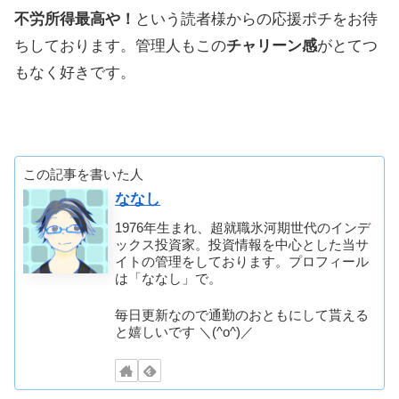
不労所得最高や！
という読者様からの応援ポチをお待
ちしております。管理人もこの
チャリーン感
がとてつ
もなく好きです。
この記事を書いた人
ななし
1976年生まれ、超就職氷河期世代のインデ
ックス投資家。投資情報を中心とした当サ
イトの管理をしております。プロフィール
は「ななし」で。
毎日更新なので通勤のおともにして貰える
と嬉しいです ＼(^o^)／