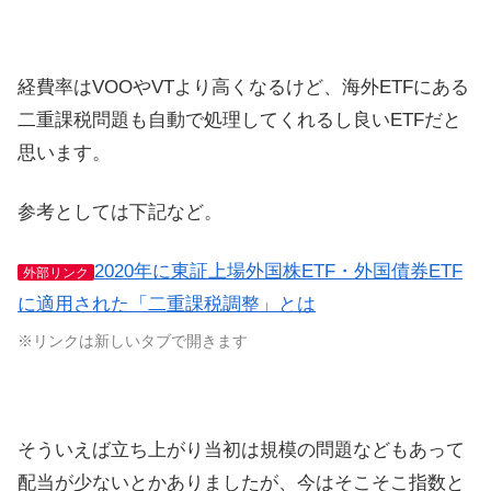
経費率はVOOやVTより高くなるけど、海外ETFにある
二重課税問題も自動で処理してくれるし良いETFだと
思います。
参考としては下記など。
2020年に東証上場外国株ETF・外国債券ETF
外部リンク
に適用された「二重課税調整」とは
※リンクは新しいタブで開きます
そういえば立ち上がり当初は規模の問題などもあって
配当が少ないとかありましたが、今はそこそこ指数と