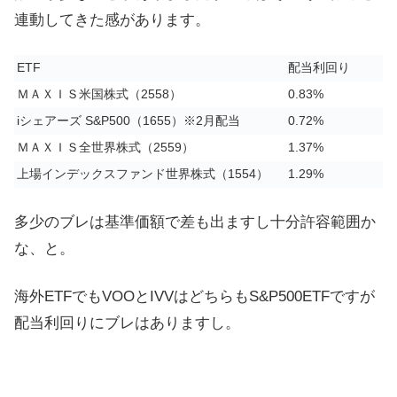
連動してきた感があります。
ETF
配当利回り
ＭＡＸＩＳ米国株式（2558）
0.83%
iシェアーズ S&P500（1655）※2月配当
0.72%
ＭＡＸＩＳ全世界株式（2559）
1.37%
上場インデックスファンド世界株式（1554）
1.29%
多少のブレは基準価額で差も出ますし十分許容範囲か
な、と。
海外ETFでもVOOとIVVはどちらもS&P500ETFですが
配当利回りにブレはありますし。