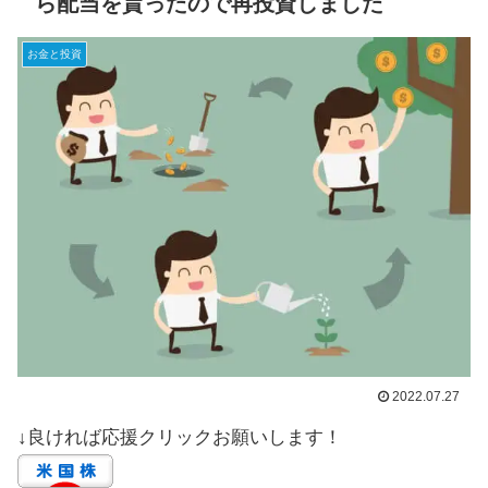
ら配当を貰ったので再投資しました
お金と投資
2022.07.27
↓良ければ応援クリックお願いします！