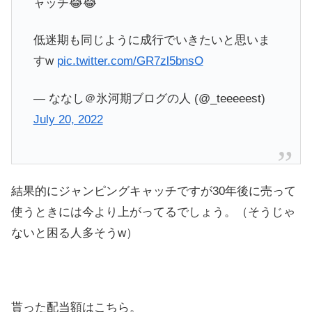
ャッチ😂😂
低迷期も同じように成行でいきたいと思いま
すw
pic.twitter.com/GR7zl5bnsO
— ななし＠氷河期ブログの人 (@_teeeeest)
July 20, 2022
結果的にジャンピングキャッチですが30年後に売って
使うときには今より上がってるでしょう。（そうじゃ
ないと困る人多そうw）
貰った配当額はこちら。