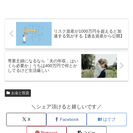
リスク資産が1000万円を超えると加
速する気がする【過去資産から公開】
専業主婦になるなら「夫の年収」はい
くら必要か｜うちは400万円で何とか
してるけど生活厳しい
お金と投資
＼シェア頂けると嬉しいです／
X
Facebook
はてブ
Pinterest
コピー