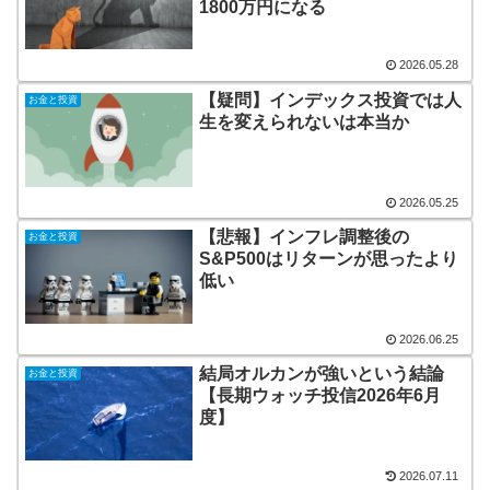
1800万円になる
2026.05.28
【疑問】インデックス投資では人
お金と投資
生を変えられないは本当か
2026.05.25
【悲報】インフレ調整後の
お金と投資
S&P500はリターンが思ったより
低い
2026.06.25
結局オルカンが強いという結論
お金と投資
【長期ウォッチ投信2026年6月
度】
2026.07.11