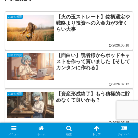
【火の玉ストレート】銘柄選定や
お金と投資
戦略より投資への入金力が3倍く
らい大事
2026.05.18
【面白い】読者様からポッドキャ
お金と投資
ストを作って貰いました【そして
カンタンに作れる】
2026.07.12
【資産形成終了】もう積極的に貯
お金と投資
めなくて良いかも？
2026.07.15
【どっちが良い？】60歳で相続
お金と投資
メニュー
ホーム
検索
トップ
サイドバー