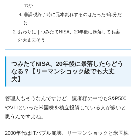
のか
非課税終了時に元本割れするのはたった4年分だ
け
おわりに｜つみたてNISA、20年後に暴落しても案
外大丈夫そう
つみたてNISA、20年後に暴落したらどう
なる？【リーマンショック級でも大丈
夫】
管理人もそうなんですけど、読者様の中でもS&P500
やVTIといった米国株を積立投資している人が多いと
思うんですよね。
2000年代はITバブル崩壊、リーマンショックと米国株