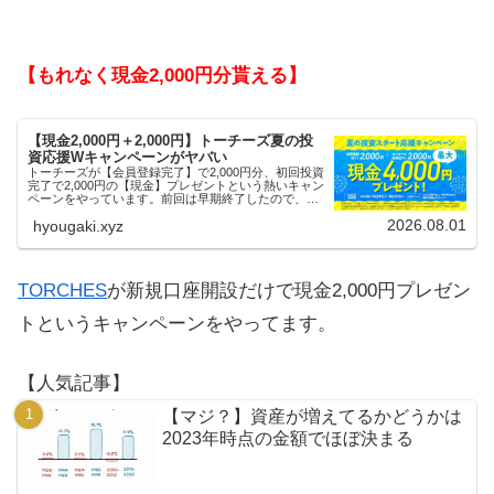
【もれなく現金2,000円分貰える】
【現金2,000円＋2,000円】トーチーズ夏の投
資応援Wキャンペーンがヤバい
トーチーズが【会員登録完了】で2,000円分、初回投資
完了で2,000円の【現金】プレゼントという熱いキャン
ペーンをやっています。前回は早期終了したので、使
える人はお早めにどうぞ。
2026.08.01
hyougaki.xyz
TORCHES
が新規口座開設だけで現金2,000円プレゼン
トというキャンペーンをやってます。
【人気記事】
【マジ？】資産が増えてるかどうかは
2023年時点の金額でほぼ決まる