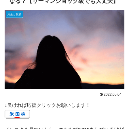
なる？【リーマンショック級でも大丈夫】
お金と投資
2022.05.04
↓良ければ応援クリックお願いします！