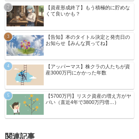
【資産形成終了】もう積極的に貯めな
くて良いかも？
【告知】本のタイトル決定と発売日の
お知らせ【みんな買ってね】
【アッパーマス】株クラの人たちが資
産3000万円にかかった年数
【5700万円】リスク資産の増え方がヤ
バい（直近4年で3800万円増…）
関連記事