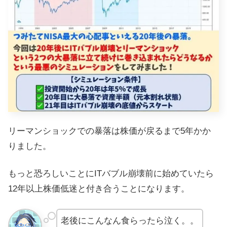
リーマンショックでの暴落は株価が戻るまで5年かか
りました。
もっと恐ろしいことにITバブル崩壊前に始めていたら
12年以上株価低迷と付き合うことになります。
老後にこんなん食らったら泣く。。