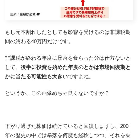
もし元本割れしたとしても影響を受けるのは非課税期
間の終わる40万円だけです。
非課税が終わる年度に暴落を食らった分は仕方ないと
して、
後半に投資を始めた年度のとかは市場回復期と
かに当たる可能性も大きい
ですよね。
というか、この画像めちゃ良くないですか？
下がり過ぎた株価は続けていると回復しますし、200
年の歴史の中では暴落を何度も経験しつつ、それを乗