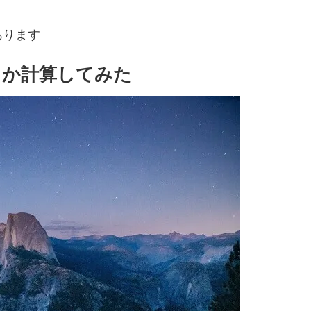
あります
れるか計算してみた