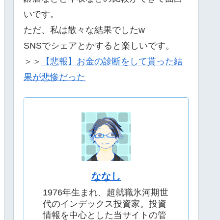
いです。
ただ、私は散々な結果でしたw
SNSでシェアとかすると楽しいです。
＞＞
【悲報】お金の診断をして貰った結
果が悲惨だった
ななし
1976年生まれ、超就職氷河期世
代のインデックス投資家。投資
情報を中心とした当サイトの管