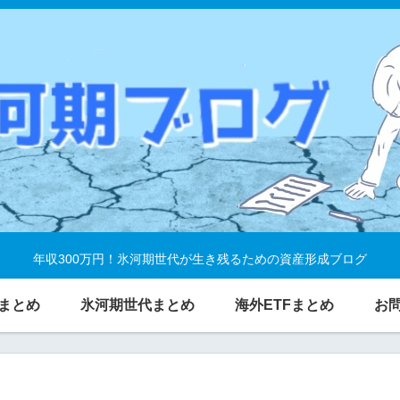
年収300万円！氷河期世代が生き残るための資産形成ブログ
まとめ
氷河期世代まとめ
海外ETFまとめ
お