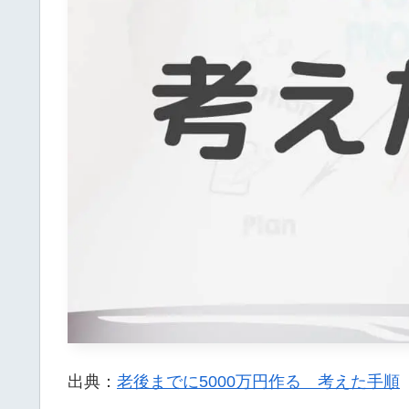
出典：
老後までに5000万円作る 考えた手順