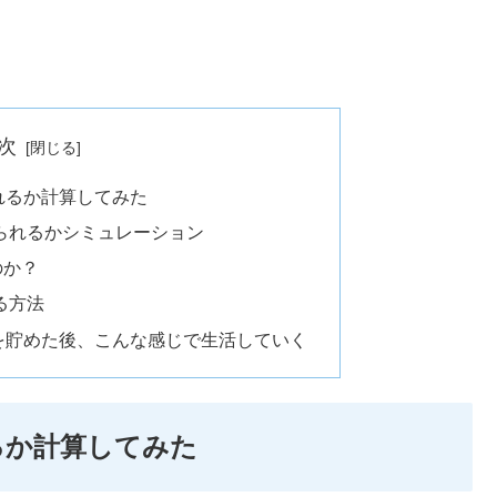
次
られるか計算してみた
められるかシミュレーション
のか？
る方法
円を貯めた後、こんな感じで生活していく
れるか計算してみた