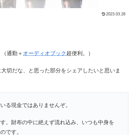
2023.03.28
。（通勤＋
オーディオブック
超便利。）
に大切だな、と思った部分をシェアしたいと思いま
ている現金ではありませんぞ。
です。財布の中に絶えず流れ込み、いつも中身を
なのです。