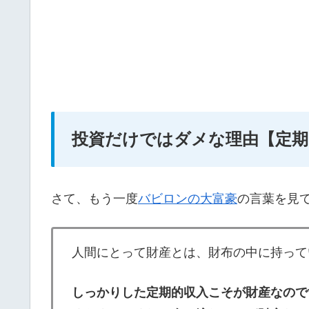
投資だけではダメな理由【定期
さて、もう一度
バビロンの大富豪
の言葉を見
人間にとって財産とは、財布の中に持って
しっかりした定期的収入こそが財産なので