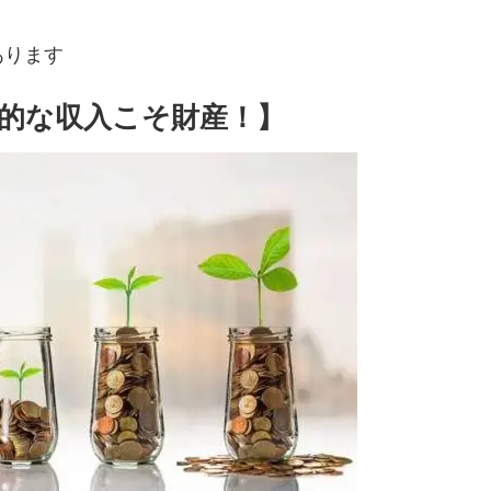
あります
的な収入こそ財産！】