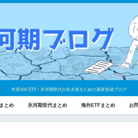
年収300万円！氷河期世代が生き残るための資産形成ブログ
まとめ
氷河期世代まとめ
海外ETFまとめ
お