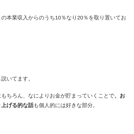
の本業収入からのうち10％なり20％を取り置いてお
し説いてます。
はもちろん、なによりお金が貯まっていくことで
、お
き上げる的な話
も個人的には好きな部分。