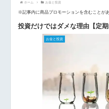
ホーム
お金と投資
※記事内に商品プロモーションを含むことが
投資だけではダメな理由【定期
お金と投資