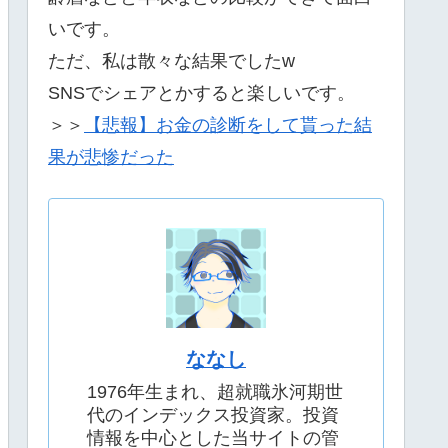
いです。
ただ、私は散々な結果でしたw
SNSでシェアとかすると楽しいです。
＞＞
【悲報】お金の診断をして貰った結
果が悲惨だった
ななし
1976年生まれ、超就職氷河期世
代のインデックス投資家。投資
情報を中心とした当サイトの管