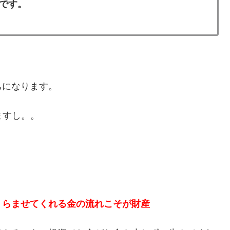
です。
ちになります。
ますし。。
くらませてくれる金の流れこそが財産