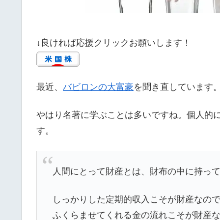
↓良ければ応援クリックお願いします！
最近、
バビロンの大富豪
を聞き直しています
やはり名著に学ぶことは多いですね。個人的
す。
人間にとって財産とは、財布の中に持っ
しっかりした定期的収入こそが財産なの
ふくらませてくれる金の流れこそが財産