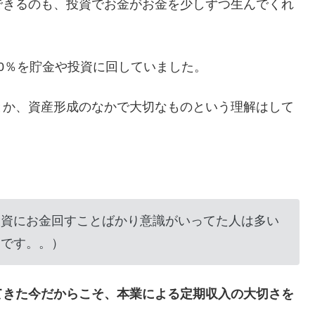
できるのも、投資でお金がお金を少しずつ生んでくれ
0％を貯金や投資に回していました。
とか、資産形成のなかで大切なものという理解はして
投資にお金回すことばかり意識がいってた人は多い
うです。。）
てきた今だからこそ、本業による定期収入の大切さを