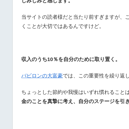
しみじみと感じます。
当サイトの読者様だと当たり前すぎますが、こ
くことが大切ではあるんですけど。
収入のうち10％を自分のために取り置く。
バビロンの大富豪
では、この重要性を繰り返
ちょっとした節約や我慢はいずれ慣れること
金のことを真摯に考え、自分のステージを引