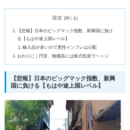
目次
【悲報】日本のビッグマック指数、新興国に負け
る【もはや途上国レベル】
輸入品が多いので悪性インフレは心配
おわりに｜円安、物価高には株式投資でヘッジ
【悲報】日本のビッグマック指数、新興
国に負ける【もはや途上国レベル】