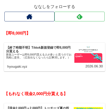
ななしをフォローする
【即8,000円】
【終了時期不明】Tiktok新規登録で即8,000円
分貰える
新規ユーザーは即8,000円貰える人が多いと思うのでお
気軽に是非。（広告出なくなったら記事消します。）
2026.06.30
hyougaki.xyz
【もれなく現金2,000円分貰える】
【現金2,000円＋2,000円】トーチーズ夏の投