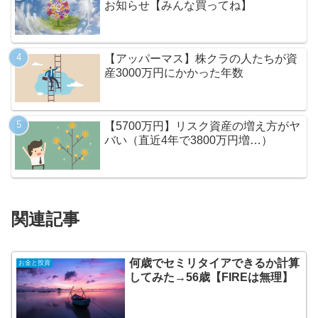
お知らせ【みんな買ってね】
【アッパーマス】株クラの人たちが資
産3000万円にかかった年数
【5700万円】リスク資産の増え方がヤ
バい（直近4年で3800万円増…）
関連記事
何歳でセミリタイアできるか計算
お金と投資
してみた→56歳【FIREは無理】