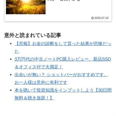
2026.07.10
意外と読まれている記事
【悲報】お金の診断をして貰った結果が悲惨だっ
た
3万円代の中古ノートPC購入レビュー。新品SSD
＆オフィス付で大満足！
出会いが無い？ ショットバーがおすすめです。
お一人様は意外に有利です
本を聴いて投資知識をインプットしよう【30日間
無料＆聴き放題！】