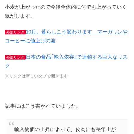
小麦が上がったので今後全体的に何でも上がっていく
気がします。
10月、暮らしこう変わります マーガリンや
外部リンク
コーヒーに値上げの波
日本の食品｢輸入依存｣で連鎖する巨大なリス
外部リンク
ク
※リンクは新しいタブで開きます
記事にはこう書かれていました。
輸入物価の上昇によって、皮肉にも長年上が