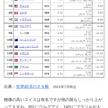
出典：
世界経済のネタ帳
2021年7月時点
物価の高いスイスは有名ですが他の国もしっかり上が
ってますね。8位にウルグアイ、14位にブラジルが入