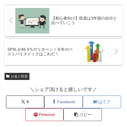
【初心者向け】投資は3年前の自分と
比べていこう
SPXLが46.9％のリターン！今年のベ
ストバイストックはこれだ！
お金と投資
＼シェア頂けると嬉しいです／
X
Facebook
はてブ
Pinterest
コピー