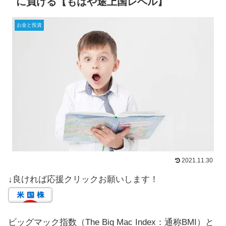
に負ける【もはや途上国レベル】
お金と投資
2021.11.30
↓良ければ応援クリックお願いします！
ビッグマック指数（The Big Mac Index：通称BMI）と