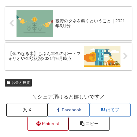
投資のタネを蒔くということ｜2021
年6月分
【金のなる木】じぶん年金のポートフ
ォリオや金額状況2021年6月時点
お金と投資
＼シェア頂けると嬉しいです／
X
Facebook
はてブ
Pinterest
コピー