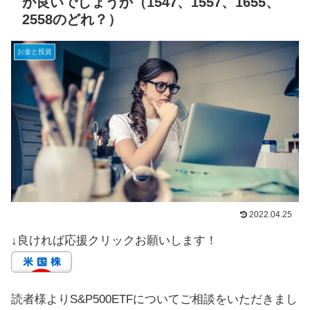
が良いでしょうか（1547、1557、1655、
2558のどれ？）
お金と投資
2022.04.25
↓良ければ応援クリックお願いします！
読者様よりS&P500ETFについてご相談をいただきまし