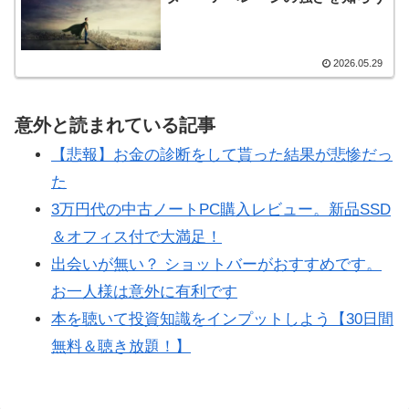
2026.05.29
意外と読まれている記事
【悲報】お金の診断をして貰った結果が悲惨だっ
た
3万円代の中古ノートPC購入レビュー。新品SSD
＆オフィス付で大満足！
出会いが無い？ ショットバーがおすすめです。
お一人様は意外に有利です
本を聴いて投資知識をインプットしよう【30日間
無料＆聴き放題！】