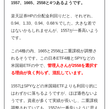
1557、1665、2558と4つあるようです。
楽天証券HPの分配金利回りだと、それぞれ、
0.94、1.33、0.94、0.68％でした。大きな差で
はないかもしれませんが、1557が一番高いよう
です。
この4種の内、1665と2558は二重課税が調整さ
れるそうです。この日本ETF4種とSPYなどの
米国籍ETFの中で、
管理人さんが2558を選択す
る理由が良く判らず、混乱しています。
1557はSPYなどの米国籍ETFよりも利回り的に
はわずかに落ちるようですが、ほぼ遜色ないよ
うです。資産が多くて実績が長いし、二重課税
調整されていても、1557が一番良いように思え