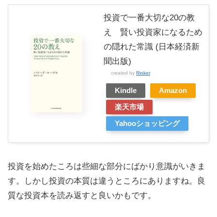
投資で一番大切な20の教
え 賢い投資家になるため
の隠れた常識 (日本経済新
聞出版)
created by
Rinker
Kindle
Amazon
楽天市場
Yahooショッピング
投資を始めたころは些細な部分にばかり意識がいきま
す。しかし投資の本質は違うところにありますね。良
質な投資本を読み返すと良いかもです。