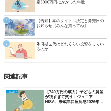
産3000万円にかかった年数
【告知】本のタイトル決定と発売日の
お知らせ【みんな買ってね】
氷河期世代はどれくらい投資をしてい
るのか
関連記事
【740万円の威力】子どもの資産
お金と投資
が凄すぎて笑う｜ジュニア
NISA、未成年口座所感2026年6
月14日