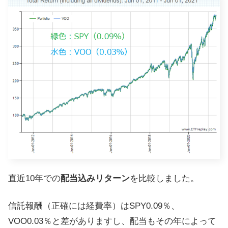
直近10年での
配当込みリターン
を比較しました。
信託報酬（正確には経費率）はSPY0.09％、
VOO0.03％と差がありますし、配当もその年によって