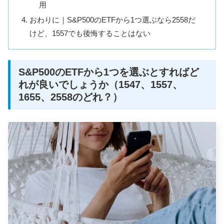
用
おわりに｜S&P500のETFから1つ選ぶなら2558だ
けど、1557でも後悔することはない
S&P500のETFから1つを選ぶとすればど
れが良いでしょうか（1547、1557、
1655、2558のどれ？）