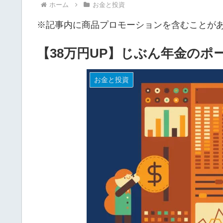
ホーム
お金と投資
※記事内に商品プロモーションを含むことが
【38万円UP】じぶん年金のポー
お金と投資