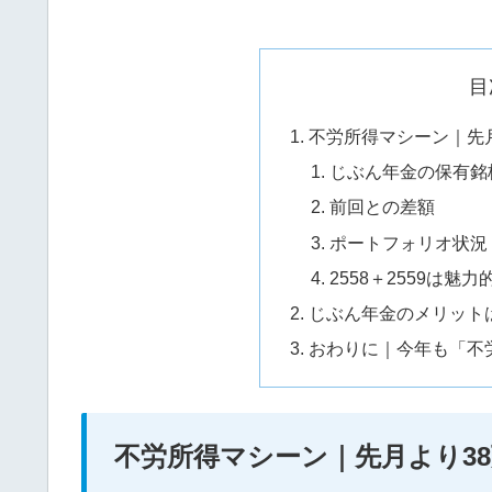
目
不労所得マシーン｜先
じぶん年金の保有銘
前回との差額
ポートフォリオ状況
2558＋2559は魅
じぶん年金のメリット
おわりに｜今年も「不
不労所得マシーン｜先月より3