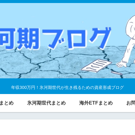
年収300万円！氷河期世代が生き残るための資産形成ブログ
まとめ
氷河期世代まとめ
海外ETFまとめ
お