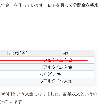
ん年金」を作っています。
ETFを買って分配金を将来
,968円という入金になりました。副業収入というの
買っています。