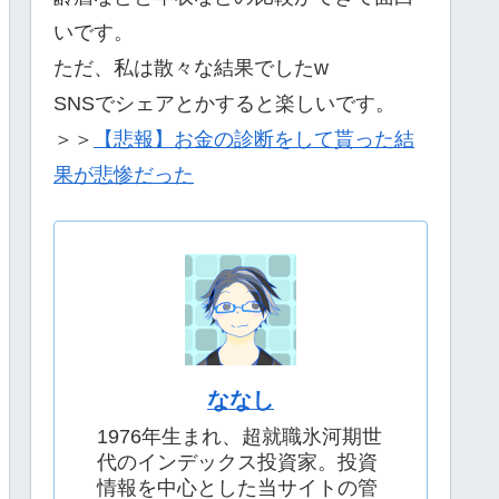
いです。
ただ、私は散々な結果でしたw
SNSでシェアとかすると楽しいです。
＞＞
【悲報】お金の診断をして貰った結
果が悲惨だった
ななし
1976年生まれ、超就職氷河期世
代のインデックス投資家。投資
情報を中心とした当サイトの管