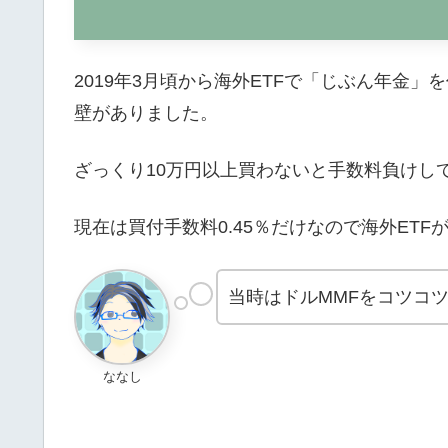
2019年3月頃から海外ETFで「じぶん年金
壁がありました。
ざっくり10万円以上買わないと手数料負けし
現在は買付手数料0.45％だけなので海外ET
当時はドルMMFをコツコ
ななし