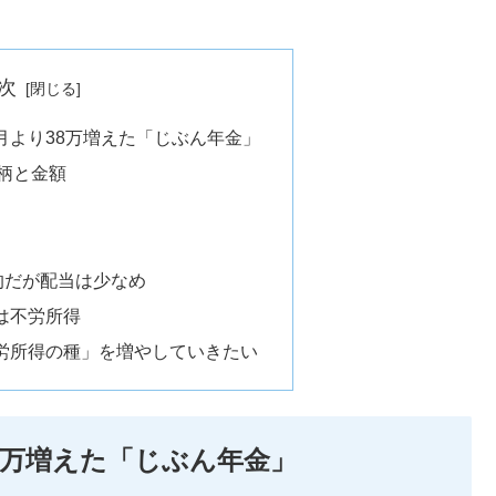
次
月より38万増えた「じぶん年金」
柄と金額
力的だが配当は少なめ
は不労所得
労所得の種」を増やしていきたい
8万増えた「じぶん年金」