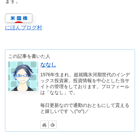
ます。
にほんブログ村
この記事を書いた人
ななし
1976年生まれ、超就職氷河期世代のインデ
ックス投資家。投資情報を中心とした当サ
イトの管理をしております。プロフィール
は「ななし」で。
毎日更新なので通勤のおともにして貰える
と嬉しいです ＼(^o^)／