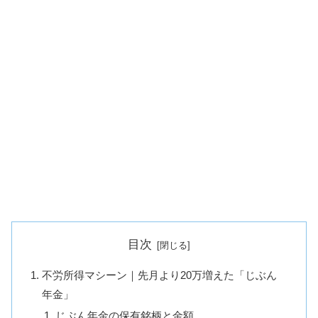
目次
不労所得マシーン｜先月より20万増えた「じぶん
年金」
じぶん年金の保有銘柄と金額