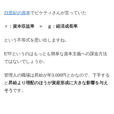
21世紀の資本
でピケティさんが言っていた
ｒ：資本収益率 ＞ ｇ：経済成長率
という不等式を思い出しますね。
ETFというのはもっとも簡単な資本主義への課金方法
ではないでしょうか。
管理人の職場は昇給が年3,000円とかなので、下手する
と
昇給より増配のほうが資産形成に大きな影響を与え
そう
です。