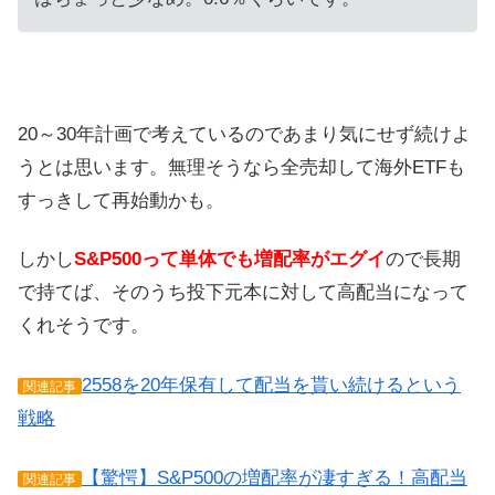
20～30年計画で考えているのであまり気にせず続けよ
うとは思います。無理そうなら全売却して海外ETFも
すっきして再始動かも。
しかし
S&P500って単体でも増配率がエグイ
ので長期
で持てば、そのうち投下元本に対して高配当になって
くれそうです。
2558を20年保有して配当を貰い続けるという
関連記事
戦略
【驚愕】S&P500の増配率が凄すぎる！高配当
関連記事