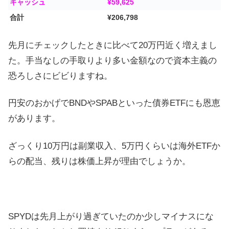
キャッシュ
¥59,625
合計
¥206,798
先月にチェックしたときに比べて20万円近く増えまし
た。手当なしの手取りより多い金額なので資本主義の
恐ろしさにビビりますね。
円安のおかげでBNDやSPABといった債券ETFにも恩恵
があります。
ざっくり10万円は副業収入、5万円くらいは海外ETFか
らの配当、残りは株価上昇が理由でしょうか。
SPYDは先月上がり過ぎていたのか少しマイナスにな