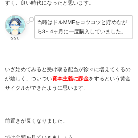
すく、良い時代になったと思います。
当時はドルMMFをコツコツと貯めなが
ら3～4ヶ月に一度購入していました。
ななし
いざ始めてみると受け取る配当が徐々に増えてくるの
が嬉しく、ついつい
資本主義に課金
をするという黄金
サイクルができたように思います。
前置きが長くなりました。
では金額を見ていきましょう。