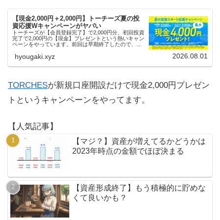
【現金2,000円＋2,000円】トーチーズ夏の投
資応援Wキャンペーンがヤバい
トーチーズが【会員登録完了】で2,000円分、初回投資
完了で2,000円の【現金】プレゼントという熱いキャン
ペーンをやっています。前回は早期終了したので、使
える人はお早めにどうぞ。
2026.08.01
hyougaki.xyz
TORCHES
が新規口座開設だけで現金2,000円プレゼン
トというキャンペーンをやってます。
【人気記事】
【マジ？】資産が増えてるかどうかは
2023年時点の金額でほぼ決まる
【資産形成終了】もう積極的に貯めな
くて良いかも？