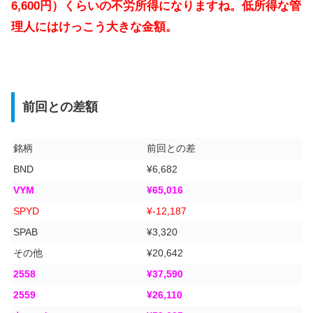
6,600円）くらいの不労所得になりますね。低所得な管
理人にはけっこう大きな金額。
前回との差額
銘柄
前回との差
BND
¥6,682
VYM
¥65,016
SPYD
¥-12,187
SPAB
¥3,320
その他
¥20,642
2558
¥37,590
2559
¥26,110