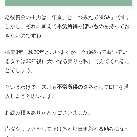
老後資金の主力は「年金」と「つみたてNISA」です。
しかし、それに加えて
不労所得っぽいもの
を持ってお
きたいのですね。
桃栗3年、株20年と言いますが、今頑張って蒔いてい
るタネは20年後に大いなる実りを私に与えてくれるこ
とでしょう。
というわけで、来月も
不労所得のタネ
としてETFを購
入しようと思います。
お読み頂きありがとうございました。
応援クリックをして頂けると毎日更新する励みになり