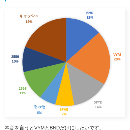
本音を言うとVYMとBNDだけにしたいです。