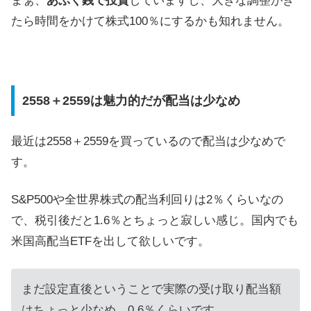
まぁ、
あぶく銭で投資
していますし、大きな調整がき
たら時間をかけて株式100％にするかも知れません。
2558＋2559は魅力的だが配当は少なめ
最近は2558＋2559を買っているので配当は少なめで
す。
S&P500や全世界株式の配当利回りは2％くらいなの
で、税引後だと1.6％とちょっと寂しい感じ。国内でも
米国高配当ETFを出して欲しいです。
まだ設定直後ということで実際の受け取り配当額
はちょっと少なめ。0.6％くらいです。