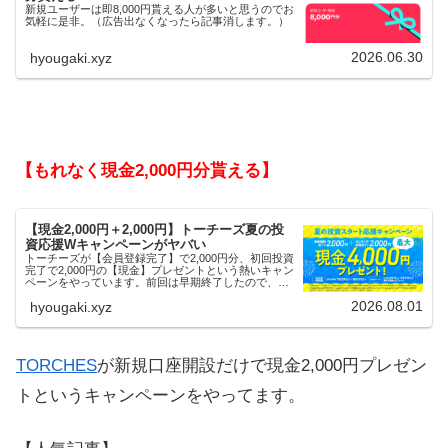
新規ユーザーは即8,000円貰える人が多いと思うのでお
気軽に是非。（広告出なくなったら記事消します。）
2026.06.30
hyougaki.xyz
【もれなく現金2,000円分貰える】
【現金2,000円＋2,000円】トーチーズ夏の投
資応援Wキャンペーンがヤバい
トーチーズが【会員登録完了】で2,000円分、初回投資
完了で2,000円の【現金】プレゼントという熱いキャン
ペーンをやっています。前回は早期終了したので、使
える人はお早めにどうぞ。
2026.08.01
hyougaki.xyz
TORCHES
が新規口座開設だけで現金2,000円プレゼン
トというキャンペーンをやってます。