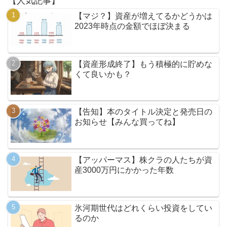
【人気記事】
【マジ？】資産が増えてるかどうかは
2023年時点の金額でほぼ決まる
【資産形成終了】もう積極的に貯めな
くて良いかも？
【告知】本のタイトル決定と発売日の
お知らせ【みんな買ってね】
【アッパーマス】株クラの人たちが資
産3000万円にかかった年数
氷河期世代はどれくらい投資をしてい
るのか