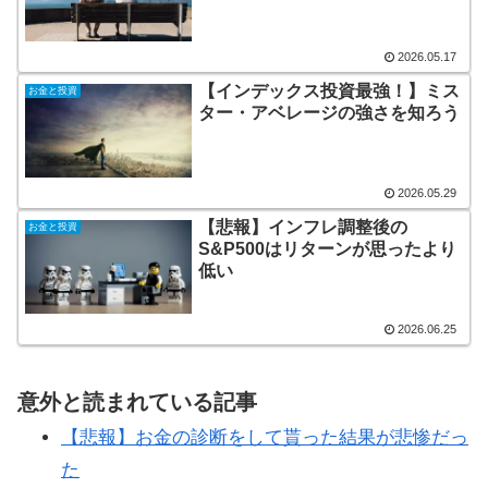
2026.05.17
【インデックス投資最強！】ミス
お金と投資
ター・アベレージの強さを知ろう
2026.05.29
【悲報】インフレ調整後の
お金と投資
S&P500はリターンが思ったより
低い
2026.06.25
意外と読まれている記事
【悲報】お金の診断をして貰った結果が悲惨だっ
た