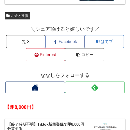
お金と投資
＼シェア頂けると嬉しいです／
X
Facebook
はてブ
Pinterest
コピー
ななしをフォローする
【即8,000円】
【終了時期不明】Tiktok新規登録で即8,000円
分貰える