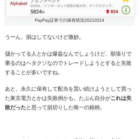
PayPay証券での保有状況20210314
うーん、損はしてないけど微妙。
儲かってる人とかは爆益なんでしょうけど、順張りで
乗るのはヘタクソなのでトレードしようとすると失敗
することが多いですね。
あと、永久に保有して配当を貰い続けようとして買っ
た東京電力とかは失敗例かも。たぶん自分が
これは失
敗だった
と思って損切りした唯一の銘柄。