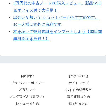
3万円代の中古ノートPC購入レビュー。新品SSD
＆オフィス付で大満足！
出会いが無い？ ショットバーがおすすめです。
お一人様は意外に有利です
本を聴いて投資知識をインプットしよう【30日間
無料＆聴き放題！】
自己紹介
お問い合わせ
プライバシーポリシー
サイトマップ
相互リンク
おすすめ格安SIM
ブログ稼ぎ方（裏ワザ）
資産運用まとめ
レビューまとめ
錬金術まとめ