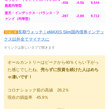
-456
-4.56
9,544
資産均等型
楽天・インデックス・バランス・フ
-287
-2.88
9,712
ァンド（均等型）
長期ウォッチ｜eMAXIS Slim国内債券インデッ
関連記事
クス以外全てマイナスに
※リンクは新しいタブで開きます
オールカントリーはピークから40％くらい下がっ
た感じでしたね。
売らずに投資を続けた人はめち
ゃ凄いです！
コロナショック前の高値 26.2％
現在の損益率 45.9％