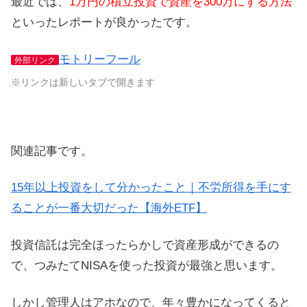
最近では、
1万円の積立投資で資産を300万にする方法
といったレポートが良かったです。
モトリーフール
外部リンク
※リンクは新しいタブで開きます
関連記事です。
15年以上投資をして分かったこと｜不労所得を手にす
ることが一番大切だった【海外ETF】
投資信託は完全ほったらかしで資産形成ができるの
で、つみたてNISAを使った投資が最強と思います。
しかし管理人はアホなので、年々豊かになってくると