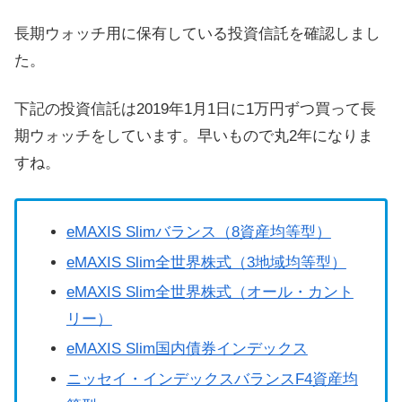
長期ウォッチ用に保有している投資信託を確認しまし
た。
下記の投資信託は2019年1月1日に1万円ずつ買って長
期ウォッチをしています。早いもので丸2年になりま
すね。
eMAXIS Slimバランス（8資産均等型）
eMAXIS Slim全世界株式（3地域均等型）
eMAXIS Slim全世界株式（オール・カント
リー）
eMAXIS Slim国内債券インデックス
ニッセイ・インデックスバランスF4資産均