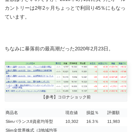
カントリーは2年2ヶ月ちょっとで利回り45％にもなっ
ています。
ちなみに暴落前の最高潮だった2020年2月23日。
【参考】コロナショック前
商品名
現在値
損益％
評価額
Slimバランス8資産均等型
10,302
16.3％
11,983
Slim全世界株式（3地域均等