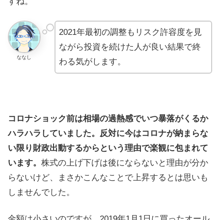
すね。
2021年最初の調整もリスク許容度を見
ながら投資を続けた人が良い結果で終
ななし
わる気がします。
コロナショック前は相場の過熱感でいつ暴落がくるか
ハラハラしていました。反対に今はコロナが納まらな
い限り財政出動するからという理由で楽観に包まれて
います。
株式の上げ下げは後にならないと理由が分か
らないけど、まさかこんなことで上昇するとは思いも
しませんでした。
金額は小さいのですが、2019年1月1日に買ったオール