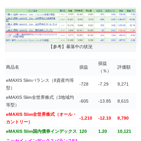
【参考】暴落中の状況
損益
商品名
損益
評価額
（％）
eMAXIS Slimバランス（8資産均等
-728
-7.29
9,271
型）
eMAXIS Slim全世界株式（3地域均
-605
-13.85
8,615
等型）
eMAXIS Slim全世界株式（オール・
-1,210
-12.10
8,790
カントリー）
eMAXIS Slim国内債券インデックス
120
1.20
10,121
ニッセイ・インデックスバランスF4