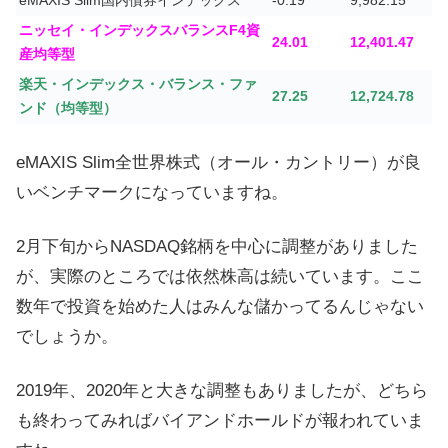
eMAXIS Slim国内債券インデックス
-0.19
9,982.15
ニッセイ・インデックスバランスF4資
24.01
12,401.47
産均等型
楽天・インデックス・バランス・ファ
27.25
12,724.78
ンド（均等型）
eMAXIS Slim全世界株式（オール・カントリー）が良
いベンチマークになっていますね。
2月下旬からNASDAQ銘柄を中心に調整がありました
が、実際のところでは依然株高は続いています。ここ
数年で投資を始めた人はみんな儲かってるんじゃない
でしょうか。
2019年、2020年と大きな調整もありましたが、どちら
も終わってみればバイアンドホールドが報われていま