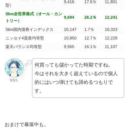
9,416
17.6％
11,801
型）
Slim全世界株式（オール・カン
9,694
26.2％
12,241
トリー）
Slim国内債券インデックス
10,147
1.7％
10,323
ニッセイ4資産均等型
10,850
12.7％
12,228
楽天バランス均等型
9,565
16.1％
11,107
何買っても儲かってた時期ですね。
今はそれを大きく超えているので個人
ななし
的にはいつ弾けても諦めるつもりで
す。
おまけで暴落中も。