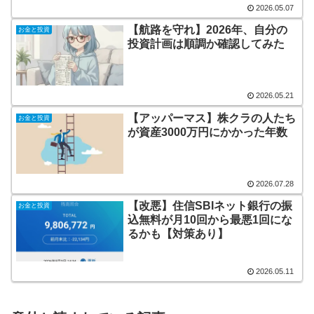
2026.05.07
【航路を守れ】2026年、自分の
お金と投資
投資計画は順調か確認してみた
2026.05.21
【アッパーマス】株クラの人たち
お金と投資
が資産3000万円にかかった年数
2026.07.28
【改悪】住信SBIネット銀行の振
お金と投資
込無料が月10回から最悪1回にな
るかも【対策あり】
2026.05.11