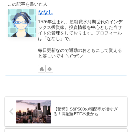
この記事を書いた人
ななし
1976年生まれ、超就職氷河期世代のインデ
ックス投資家。投資情報を中心とした当サ
イトの管理をしております。プロフィール
は「ななし」で。
毎日更新なので通勤のおともにして貰える
と嬉しいです ＼(^o^)／
【驚愕】S&P500の増配率が凄すぎ
る！高配当ETF不要かも