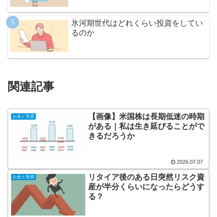
氷河期世代はどれくらい投資をしてい
るのか
関連記事
【画像】米国株は長期低迷の時期
お金と投資
がある｜私は生き延びることがで
きるだろうか
2026.07.07
リタイア後のある日突然リスク資
お金と投資
産が半分くらいになったらどうす
る？