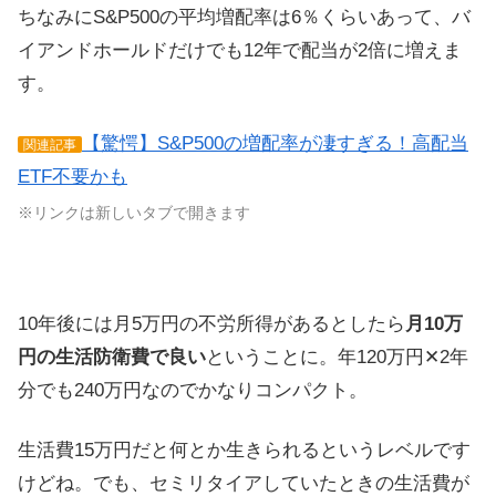
ちなみにS&P500の平均増配率は6％くらいあって、バ
イアンドホールドだけでも12年で配当が2倍に増えま
す。
【驚愕】S&P500の増配率が凄すぎる！高配当
関連記事
ETF不要かも
※リンクは新しいタブで開きます
10年後には月5万円の不労所得があるとしたら
月10万
円の生活防衛費で良い
ということに。年120万円✕2年
分でも240万円なのでかなりコンパクト。
生活費15万円だと何とか生きられるというレベルです
けどね。でも、セミリタイアしていたときの生活費が