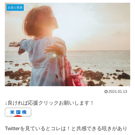
お金と投資
2021.01.13
↓良ければ応援クリックお願いします！
Twitterを見ているとコレは！と共感できる呟きがあり