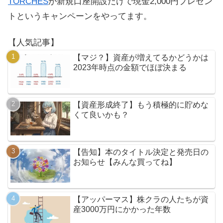
TORCHES
が新規口座開設だけで現金2,000円プレゼン
トというキャンペーンをやってます。
【人気記事】
【マジ？】資産が増えてるかどうかは
2023年時点の金額でほぼ決まる
【資産形成終了】もう積極的に貯めな
くて良いかも？
【告知】本のタイトル決定と発売日の
お知らせ【みんな買ってね】
【アッパーマス】株クラの人たちが資
産3000万円にかかった年数