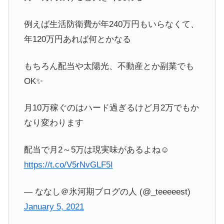
例えば生活防衛費が年240万円もいらなくて、
年120万円あれば何とかなる
もちろん配当や太陽光、不動産とか副業でも
OK✨
月10万稼ぐのはハード過ぎるけど月2万でもか
なり変わります
配当で月2～5万は現実味があるよね☺️
https://t.co/V5rNvGLF5I
— ななし＠氷河期ブログの人 (@_teeeeest)
January 5, 2021