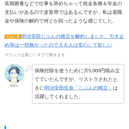
長期療養などで仕事を辞めちゃって税金各種＆年金の
支払いがあるので皮算用ではあるんですが、私は退職
金や保険の解約で何とか回ったような感じでした。
明治安田じぶんの積立を解約しました。引き止
関連記事
め等は一切無かったので入る人は安心して欲しい
※リンクは新しいタブで開きます
保険控除を使うために月5,000円積み立
てていたんですが、リストラされたと
ななし
きに
明治安田生命「じぶんの積立」
は
活躍してくれました。