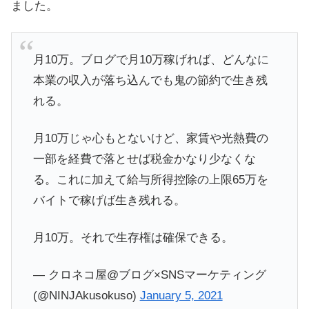
ました。
月10万。ブログで月10万稼げれば、どんなに
本業の収入が落ち込んでも鬼の節約で生き残
れる。
月10万じゃ心もとないけど、家賃や光熱費の
一部を経費で落とせば税金かなり少なくな
る。これに加えて給与所得控除の上限65万を
バイトで稼げば生き残れる。
月10万。それで生存権は確保できる。
— クロネコ屋@ブログ×SNSマーケティング
(@NINJAkusokuso)
January 5, 2021