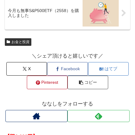
今月も無事S&P500ETF（2558）を購
入しました
お金と投資
＼シェア頂けると嬉しいです／
X
Facebook
はてブ
Pinterest
コピー
ななしをフォローする