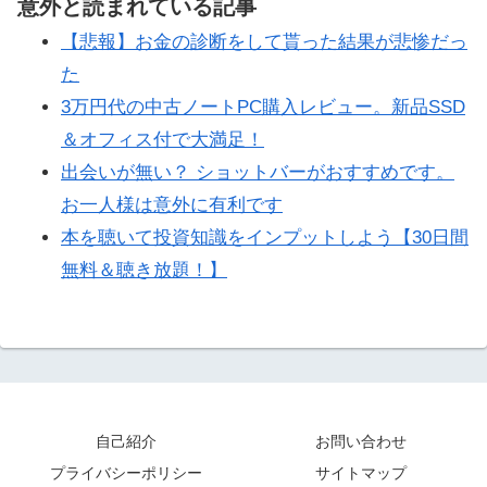
意外と読まれている記事
【悲報】お金の診断をして貰った結果が悲惨だっ
た
3万円代の中古ノートPC購入レビュー。新品SSD
＆オフィス付で大満足！
出会いが無い？ ショットバーがおすすめです。
お一人様は意外に有利です
本を聴いて投資知識をインプットしよう【30日間
無料＆聴き放題！】
自己紹介
お問い合わせ
プライバシーポリシー
サイトマップ