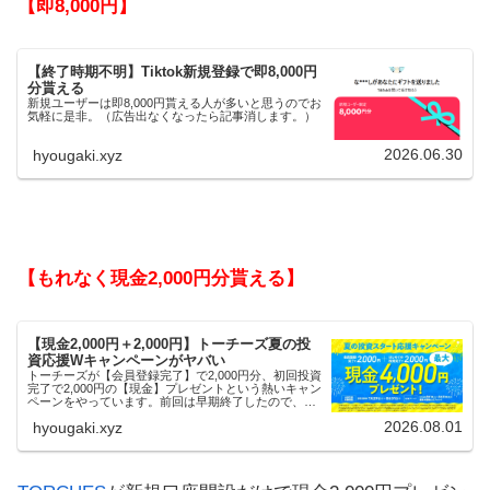
【即8,000円】
【終了時期不明】Tiktok新規登録で即8,000円
分貰える
新規ユーザーは即8,000円貰える人が多いと思うのでお
気軽に是非。（広告出なくなったら記事消します。）
2026.06.30
hyougaki.xyz
【もれなく現金2,000円分貰える】
【現金2,000円＋2,000円】トーチーズ夏の投
資応援Wキャンペーンがヤバい
トーチーズが【会員登録完了】で2,000円分、初回投資
完了で2,000円の【現金】プレゼントという熱いキャン
ペーンをやっています。前回は早期終了したので、使
える人はお早めにどうぞ。
2026.08.01
hyougaki.xyz