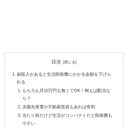
目次
副収入があると生活防衛費にかかる金額を下げら
れる
もちろん月10万円も無くてOK！例えば配当な
ら？
太陽光発電や不動産投資もあれば有利
当たり前だけど生活がコンパクトだと防衛費も
小さい