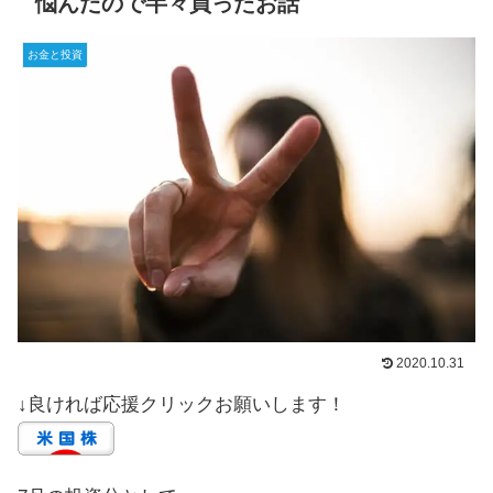
悩んだので半々買ったお話
お金と投資
2020.10.31
↓良ければ応援クリックお願いします！