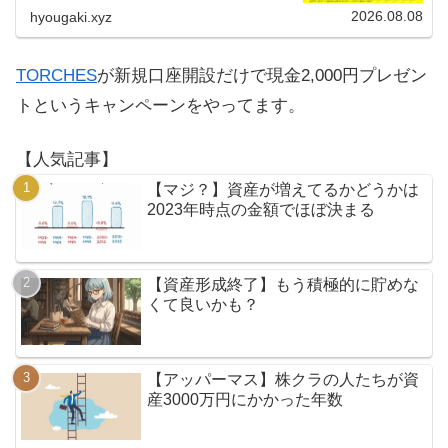
える人はお早めにどうぞ。
2026.08.08
hyougaki.xyz
TORCHES
が新規口座開設だけで現金2,000円プレゼン
トというキャンペーンをやってます。
【人気記事】
【マジ？】資産が増えてるかどうかは
2023年時点の金額でほぼ決まる
【資産形成終了】もう積極的に貯めな
くて良いかも？
【アッパーマス】株クラの人たちが資
産3000万円にかかった年数