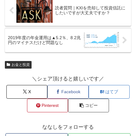
読者質問｜KXIを売却して投資信託に
したいですが大丈夫ですか？
2019年度の年金運用は▲5.2％、8.2兆
円のマイナスだけど問題なし
お金と投資
＼シェア頂けると嬉しいです／
X
Facebook
はてブ
Pinterest
コピー
ななしをフォローする