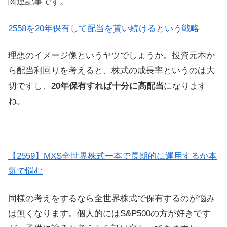
関連記事です。
2558を20年保有して配当を貰い続けるという戦略
理想のイメージ像というヤツでしょうか。投資元本か
ら配当利回りを考えると、株式の成長率というのは大
切ですし、
20年保有すれば十分に高配当
になります
ね。
【2559】MXS全世界株式一本で長期的に運用するか本
気で悩む
同様の考えをするなら全世界株式で保有するのが悩み
は無くなります。個人的にはS&P500の方が好きです