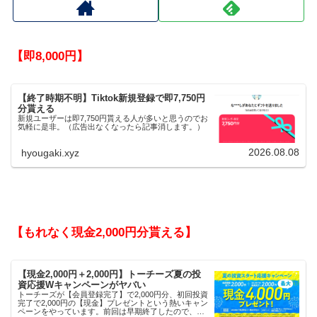
【即8,000円】
【終了時期不明】Tiktok新規登録で即7,750円
分貰える
新規ユーザーは即7,750円貰える人が多いと思うのでお
気軽に是非。（広告出なくなったら記事消します。）
2026.08.08
hyougaki.xyz
【もれなく現金2,000円分貰える】
【現金2,000円＋2,000円】トーチーズ夏の投
資応援Wキャンペーンがヤバい
トーチーズが【会員登録完了】で2,000円分、初回投資
完了で2,000円の【現金】プレゼントという熱いキャン
ペーンをやっています。前回は早期終了したので、使