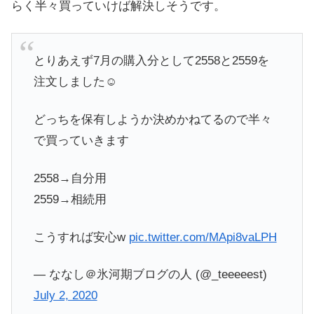
らく半々買っていけば解決しそうです。
とりあえず7月の購入分として2558と2559を
注文しました☺️
どっちを保有しようか決めかねてるので半々
で買っていきます
2558→自分用
2559→相続用
こうすれば安心w
pic.twitter.com/MApi8vaLPH
— ななし＠氷河期ブログの人 (@_teeeeest)
July 2, 2020