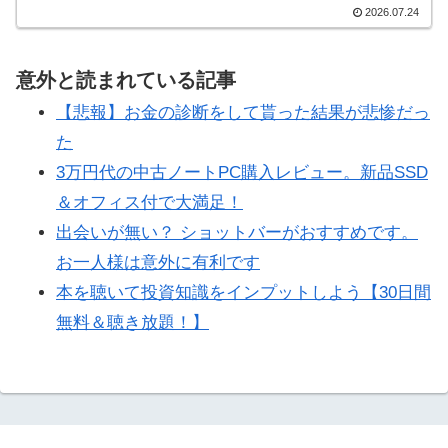
2026.07.24
意外と読まれている記事
【悲報】お金の診断をして貰った結果が悲惨だっ
た
3万円代の中古ノートPC購入レビュー。新品SSD
＆オフィス付で大満足！
出会いが無い？ ショットバーがおすすめです。
お一人様は意外に有利です
本を聴いて投資知識をインプットしよう【30日間
無料＆聴き放題！】