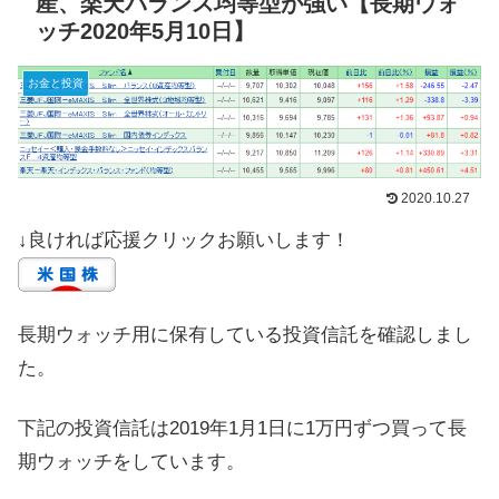
産、楽天バランス均等型が強い【長期ウォ
ッチ2020年5月10日】
お金と投資
2020.10.27
↓良ければ応援クリックお願いします！
長期ウォッチ用に保有している投資信託を確認しまし
た。
下記の投資信託は2019年1月1日に1万円ずつ買って長
期ウォッチをしています。