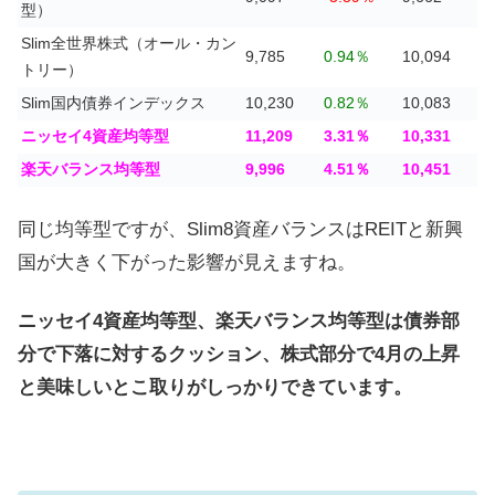
型）
Slim全世界株式（オール・カン
9,785
0.94％
10,094
トリー）
Slim国内債券インデックス
10,230
0.82％
10,083
ニッセイ4資産均等型
11,209
3.31％
10,331
楽天バランス均等型
9,996
4.51％
10,451
同じ均等型ですが、Slim8資産バランスはREITと新興
国が大きく下がった影響が見えますね。
ニッセイ4資産均等型、楽天バランス均等型は債券部
分で下落に対するクッション、株式部分で4月の上昇
と美味しいとこ取りがしっかりできています。