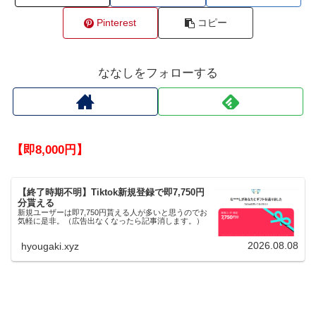
Pinterest
コピー
ななしをフォローする
【即8,000円】
【終了時期不明】Tiktok新規登録で即7,750円
分貰える
新規ユーザーは即7,750円貰える人が多いと思うのでお
気軽に是非。（広告出なくなったら記事消します。）
2026.08.08
hyougaki.xyz