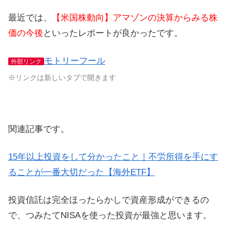
最近では、
【米国株動向】アマゾンの決算からみる株
価の今後
といったレポートが良かったです。
モトリーフール
外部リンク
※リンクは新しいタブで開きます
関連記事です。
15年以上投資をして分かったこと｜不労所得を手にす
ることが一番大切だった【海外ETF】
投資信託は完全ほったらかしで資産形成ができるの
で、つみたてNISAを使った投資が最強と思います。