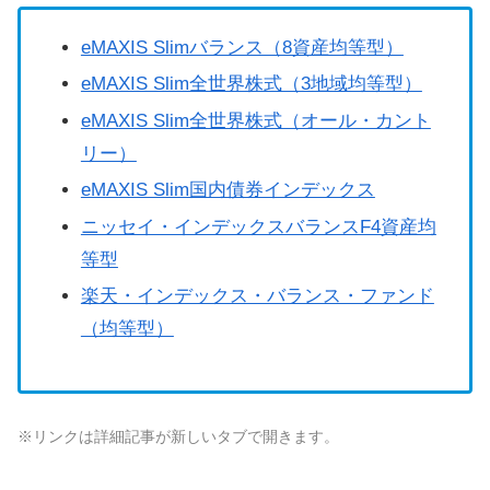
eMAXIS Slimバランス（8資産均等型）
eMAXIS Slim全世界株式（3地域均等型）
eMAXIS Slim全世界株式（オール・カント
リー）
eMAXIS Slim国内債券インデックス
ニッセイ・インデックスバランスF4資産均
等型
楽天・インデックス・バランス・ファンド
（均等型）
※リンクは詳細記事が新しいタブで開きます。