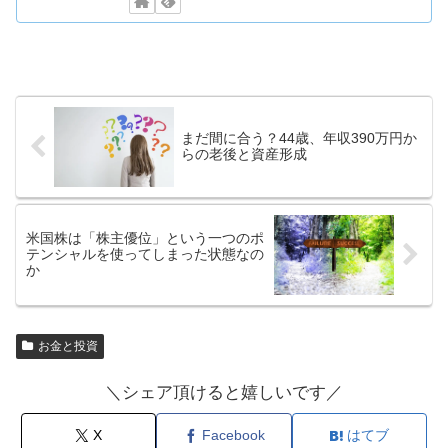
まだ間に合う？44歳、年収390万円か
らの老後と資産形成
米国株は「株主優位」という一つのポ
テンシャルを使ってしまった状態なの
か
お金と投資
＼シェア頂けると嬉しいです／
X
Facebook
はてブ