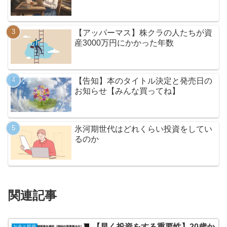
【アッパーマス】株クラの人たちが資
産3000万円にかかった年数
【告知】本のタイトル決定と発売日の
お知らせ【みんな買ってね】
氷河期世代はどれくらい投資をしてい
るのか
関連記事
【早く投資をする重要性】20歳か
お金と投資