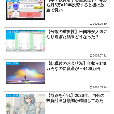
ら月5万×10年投資すると後は放
置で良い
2026.06.30
【分散の重要性】米国株が人気に
お金と投資
なり過ぎた結果どうなった？
2026.07.21
【転職後のお金状況】年収＋140
お金と投資
万円なのに資産が＋4400万円
2026.05.24
【航路を守れ】2026年、自分の
お金と投資
投資計画は順調か確認してみた