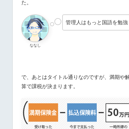
た。
管理人はもっと国語を勉強
ななし
で、あとはタイトル通りなのですが、満期や
算で課税が決まります。