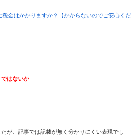
に税金はかかりますか？【かからないのでご安心くだ
とではないか
したが、記事では記載が無く分かりにくい表現でし