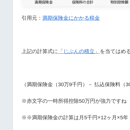
引用元：
満期保険金にかかる税金
上記の計算式に
「じぶんの積立」
を当てはめ
（満期保険金（30万9千円）－ 払込保険料（3
※赤文字の一時所得控除50万円が強力ですね
※※満期保険金の計算は月5千円×12ヶ月×5年