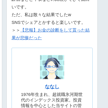
いです。
ただ、私は散々な結果でしたw
SNSでシェアとかすると楽しいです。
＞＞
【悲報】お金の診断をして貰った結
果が悲惨だった
ななし
1976年生まれ、超就職氷河期世
代のインデックス投資家。投資
情報を中心とした当サイトの管