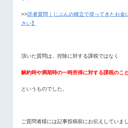
>>
読者質問｜じぶんの積立で戻ってきたお金
さい】
頂いた質問は、控除に対する課税ではなく
解約時や満期時の一時所得に対する課税のこ
というものでした。
ご質問者様には記事投稿前にお伝えしていま