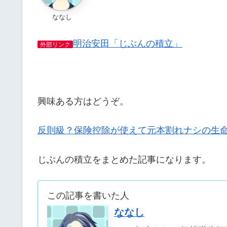
ななし
明治安田「じぶんの積立」
外部リンク
興味ある方はどうぞ。
反則級？保険控除が使えて元本割れナシの生
じぶんの積立をまとめた記事になります。
この記事を書いた人
ななし