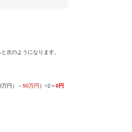
ると次のようになります。
0万円）－
50万円
）÷2＝
0円