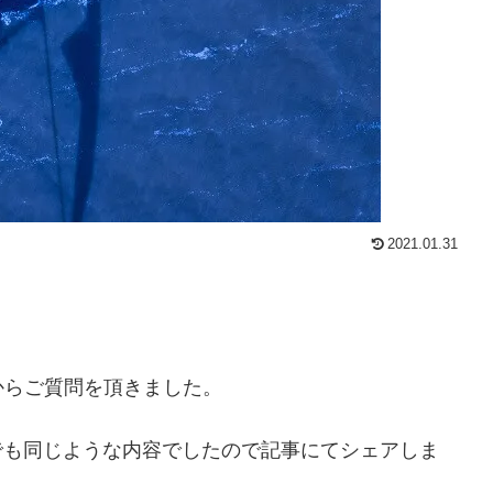
2021.01.31
からご質問を頂きました。
erでも同じような内容でしたので記事にてシェアしま