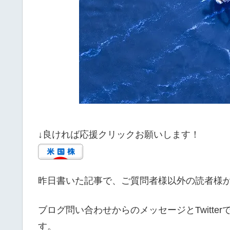
↓良ければ応援クリックお願いします！
昨日書いた記事で、ご質問者様以外の読者様
ブログ問い合わせからのメッセージとTwitt
す。