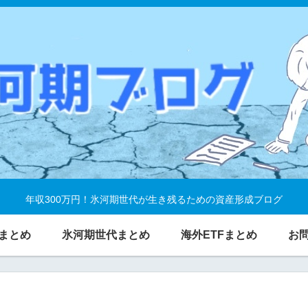
年収300万円！氷河期世代が生き残るための資産形成ブログ
まとめ
氷河期世代まとめ
海外ETFまとめ
お