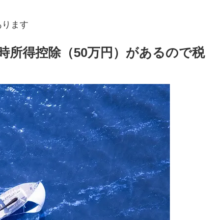
あります
時所得控除（50万円）があるので税