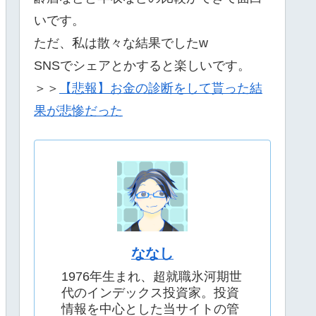
いです。
ただ、私は散々な結果でしたw
SNSでシェアとかすると楽しいです。
＞＞
【悲報】お金の診断をして貰った結
果が悲惨だった
ななし
1976年生まれ、超就職氷河期世
代のインデックス投資家。投資
情報を中心とした当サイトの管