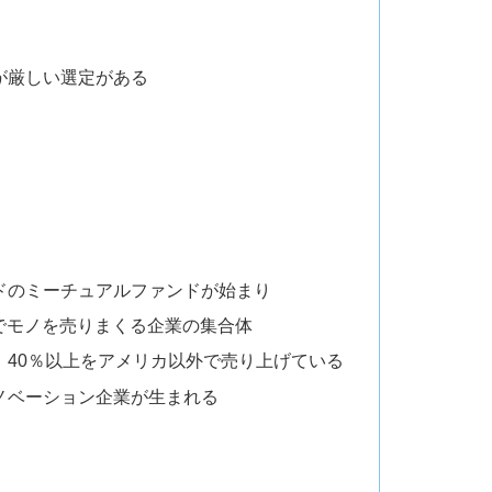
るが厳しい選定がある
ードのミーチュアルファンドが始まり
界でモノを売りまくる企業の集合体
率｜40％以上をアメリカ以外で売り上げている
イノベーション企業が生まれる