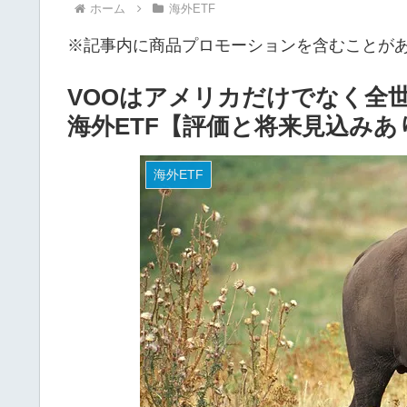
ホーム
海外ETF
※記事内に商品プロモーションを含むことが
VOOはアメリカだけでなく全
海外ETF【評価と将来見込みあ
海外ETF