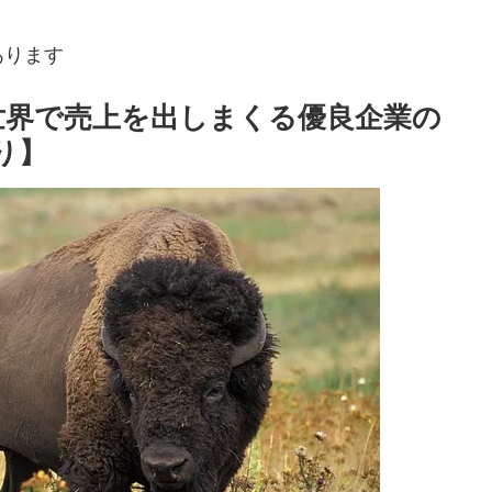
あります
世界で売上を出しまくる優良企業の
り】