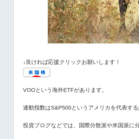
↓良ければ応援クリックお願いします！
VOOという海外ETFがあります。
連動指数はS&P500というアメリカを代表す
投資ブログなどでは、国際分散派や米国派に