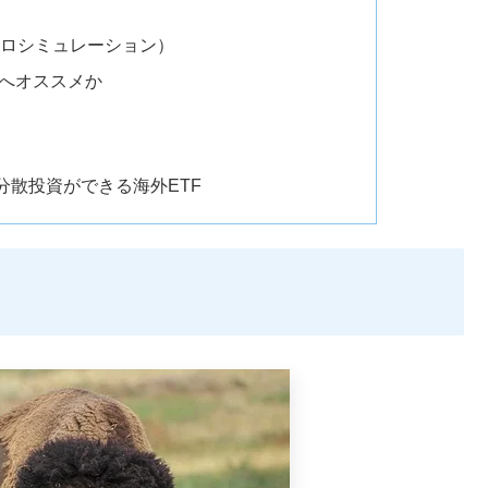
ルロシミュレーション）
人へオススメか
分散投資ができる海外ETF