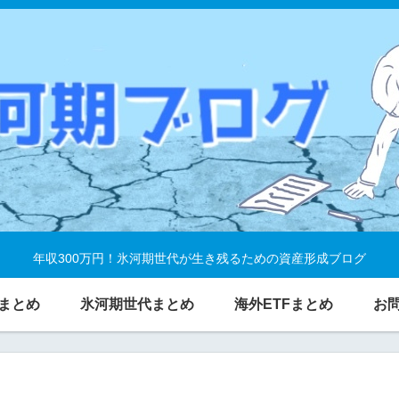
年収300万円！氷河期世代が生き残るための資産形成ブログ
まとめ
氷河期世代まとめ
海外ETFまとめ
お