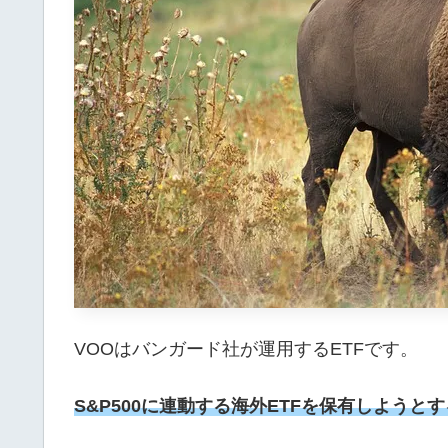
VOOはバンガード社が運用するETFです。
S&P500に連動する海外ETFを保有しよう