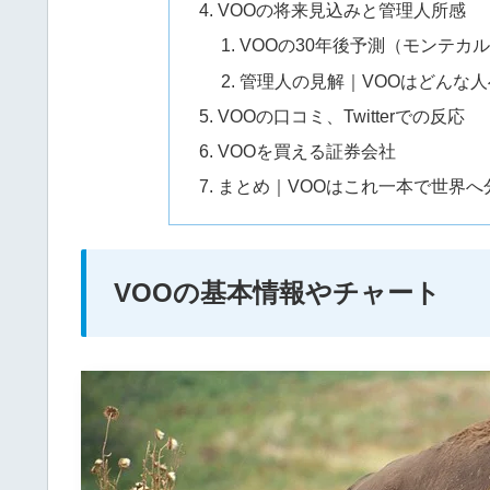
VOOの将来見込みと管理人所感
VOOの30年後予測（モンテカ
管理人の見解｜VOOはどんな
VOOの口コミ、Twitterでの反応
VOOを買える証券会社
まとめ｜VOOはこれ一本で世界へ
VOOの基本情報やチャート