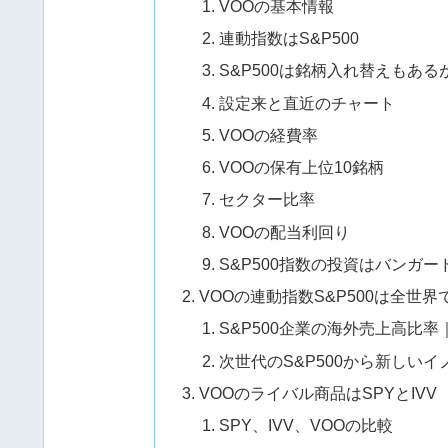
VOOの基本情報
連動指数はS&P500
S&P500は銘柄入れ替えもあ
設定来と直近のチャート
VOOの経費率
VOOの保有上位10銘柄
セクター比率
VOOの配当利回り
S&P500指数の投資はバンガ
VOOの連動指数S&P500は全世
S&P500企業の海外売上高比
次世代のS&P500から新しい
VOOのライバル商品はSPYとIVV
SPY、IVV、VOOの比較