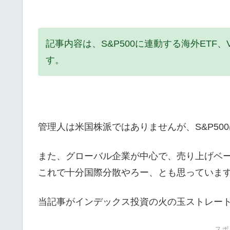
記事内容は、S&P500に連動する海外ET
す。
管理人は米国株派ではありませんが、S&P50
また、グローバル企業が中心で、売り上げベ
これで十分国際分散やろー、とも思っていま
当記事がインデックス投資の火の玉ストレート
スポ