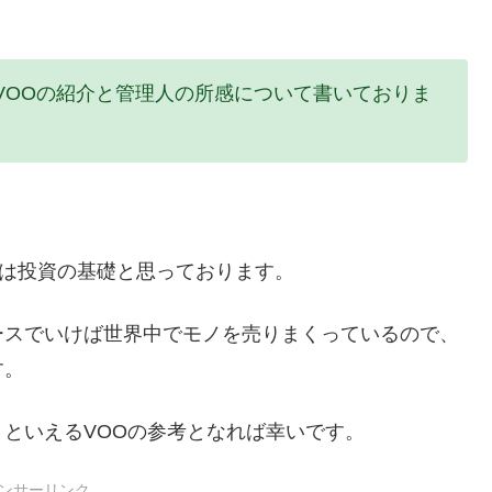
F、VOOの紹介と管理人の所感について書いておりま
0は投資の基礎と思っております。
ースでいけば世界中でモノを売りまくっているので、
す。
といえるVOOの参考となれば幸いです。
ンサーリンク