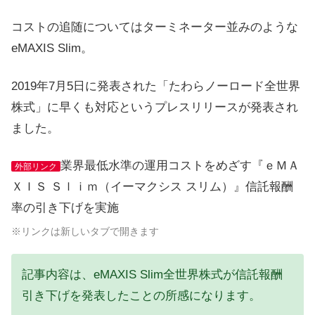
コストの追随についてはターミネーター並みのような
eMAXIS Slim。
2019年7月5日に発表された「たわらノーロード全世界
株式」に早くも対応というプレスリリースが発表され
ました。
業界最低水準の運用コストをめざす『ｅＭＡ
外部リンク
ＸＩＳ Ｓｌｉｍ（イーマクシス スリム）』信託報酬
率の引き下げを実施
※リンクは新しいタブで開きます
記事内容は、eMAXIS Slim全世界株式が信託報酬
引き下げを発表したことの所感になります。