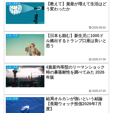
【教えて】資産が増えて生活はど
お金と投資
う変わったか
2026.08.02
【日本も頼む】新生児に1000ド
お金と投資
ル拠出するトランプ口座は良いと
思う
2026.07.09
4資産均等型のリーマンショック
お金と投資
時の暴落耐性を調べてみた 2026
年版
2026.07.03
結局オルカンが強いという結論
お金と投資
【長期ウォッチ投信2026年7月
度】