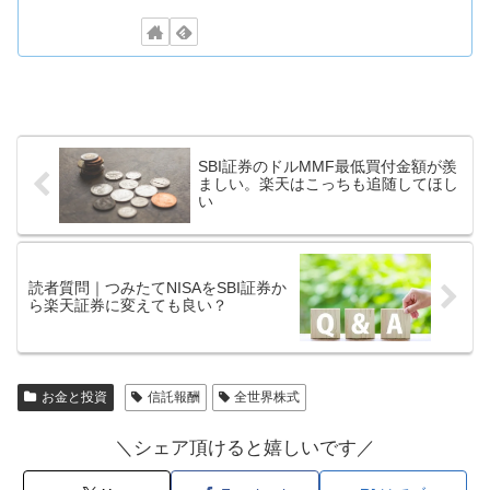
SBI証券のドルMMF最低買付金額が羨
ましい。楽天はこっちも追随してほし
い
読者質問｜つみたてNISAをSBI証券か
ら楽天証券に変えても良い？
お金と投資
信託報酬
全世界株式
＼シェア頂けると嬉しいです／