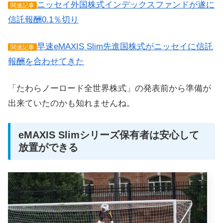
ニッセイ外国株式インデックスファンドが遂に
関連記事
信託報酬0.1％切り
早速eMAXIS Slim先進国株式がニッセイに信託
関連記事
報酬を合わせてきた
「たわらノーロード全世界株式」の発表前から準備が
出来ていたのかも知れませんね。
eMAXIS Slimシリーズ保有者は安心して
放置ができる