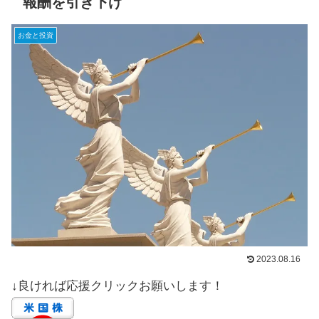
報酬を引き下げ
お金と投資
2023.08.16
↓良ければ応援クリックお願いします！