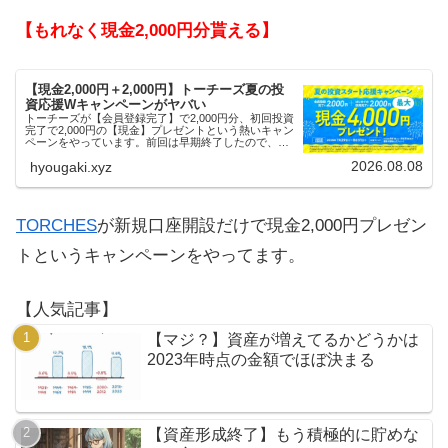
【もれなく現金2,000円分貰える】
【現金2,000円＋2,000円】トーチーズ夏の投
資応援Wキャンペーンがヤバい
トーチーズが【会員登録完了】で2,000円分、初回投資
完了で2,000円の【現金】プレゼントという熱いキャン
ペーンをやっています。前回は早期終了したので、使
える人はお早めにどうぞ。
2026.08.08
hyougaki.xyz
TORCHES
が新規口座開設だけで現金2,000円プレゼン
トというキャンペーンをやってます。
【人気記事】
【マジ？】資産が増えてるかどうかは
2023年時点の金額でほぼ決まる
【資産形成終了】もう積極的に貯めな