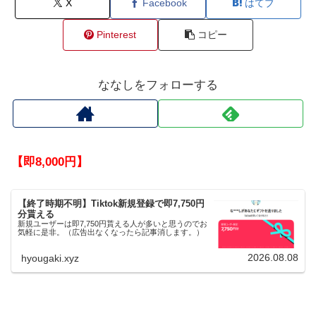
X
Facebook
はてブ
Pinterest
コピー
ななしをフォローする
【即8,000円】
【終了時期不明】Tiktok新規登録で即7,750円
分貰える
新規ユーザーは即7,750円貰える人が多いと思うのでお
気軽に是非。（広告出なくなったら記事消します。）
2026.08.08
hyougaki.xyz