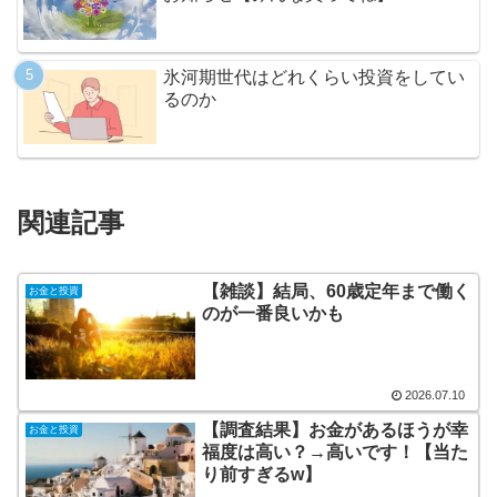
氷河期世代はどれくらい投資をしてい
るのか
関連記事
【雑談】結局、60歳定年まで働く
お金と投資
のが一番良いかも
2026.07.10
【調査結果】お金があるほうが幸
お金と投資
福度は高い？→高いです！【当た
り前すぎるw】