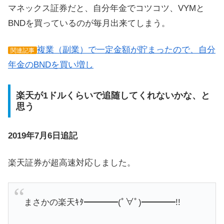
マネックス証券だと、自分年金でコツコツ、VYMと
BNDを買っているのが毎月出来てしまう。
複業（副業）で一定金額が貯まったので、自分
関連記事
年金のBNDを買い増し
楽天が1ドルくらいで追随してくれないかな、と
思う
2019年7月6日追記
楽天証券が超高速対応しました。
まさかの楽天ｷﾀ━━━━(ﾟ∀ﾟ)━━━━!!