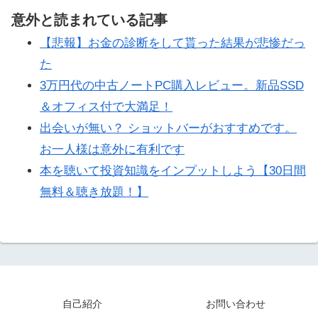
意外と読まれている記事
【悲報】お金の診断をして貰った結果が悲惨だっ
た
3万円代の中古ノートPC購入レビュー。新品SSD
＆オフィス付で大満足！
出会いが無い？ ショットバーがおすすめです。
お一人様は意外に有利です
本を聴いて投資知識をインプットしよう【30日間
無料＆聴き放題！】
自己紹介
お問い合わせ