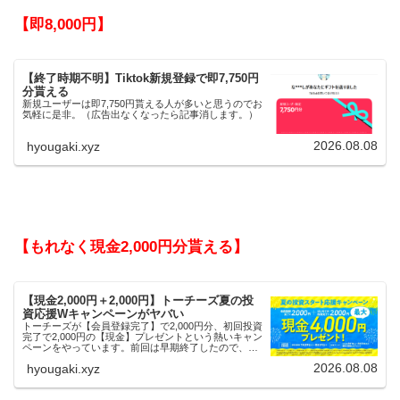
【即8,000円】
【終了時期不明】Tiktok新規登録で即7,750円
分貰える
新規ユーザーは即7,750円貰える人が多いと思うのでお
気軽に是非。（広告出なくなったら記事消します。）
2026.08.08
hyougaki.xyz
【もれなく現金2,000円分貰える】
【現金2,000円＋2,000円】トーチーズ夏の投
資応援Wキャンペーンがヤバい
トーチーズが【会員登録完了】で2,000円分、初回投資
完了で2,000円の【現金】プレゼントという熱いキャン
ペーンをやっています。前回は早期終了したので、使
える人はお早めにどうぞ。
2026.08.08
hyougaki.xyz