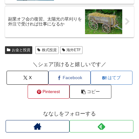
副業オフ会の復習。太陽光の草刈りを
外注で受ければ仕事になるか
お金と投資
株式投資
海外ETF
＼シェア頂けると嬉しいです／
X
Facebook
はてブ
Pinterest
コピー
ななしをフォローする