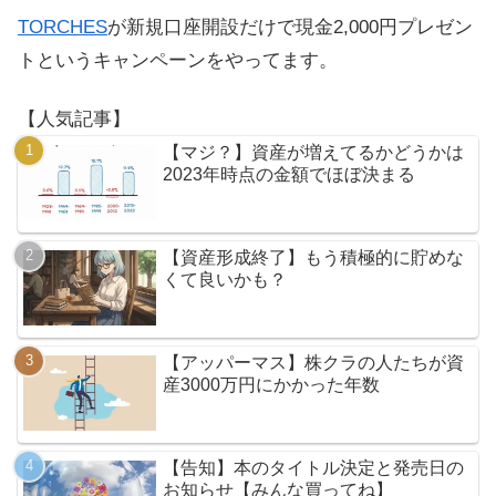
TORCHES
が新規口座開設だけで現金2,000円プレゼン
トというキャンペーンをやってます。
【人気記事】
【マジ？】資産が増えてるかどうかは
2023年時点の金額でほぼ決まる
【資産形成終了】もう積極的に貯めな
くて良いかも？
【アッパーマス】株クラの人たちが資
産3000万円にかかった年数
【告知】本のタイトル決定と発売日の
お知らせ【みんな買ってね】