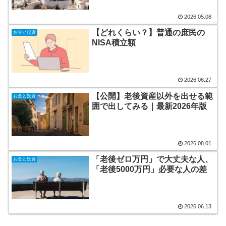
2026.05.08
【どれくらい？】普通の庶民の
お金と投資
NISA積立額
2026.06.27
【公開】老後資産以外を出せる範
お金と投資
囲で出してみる｜最新2026年版
2026.08.01
「老後ゼロ万円」で大丈夫な人、
お金と投資
「老後5000万円」必要な人の差
2026.06.13