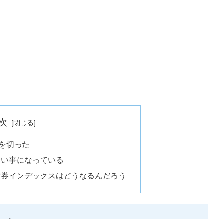
次
％を切った
凄い事になっている
債券インデックスはどうなるんだろう