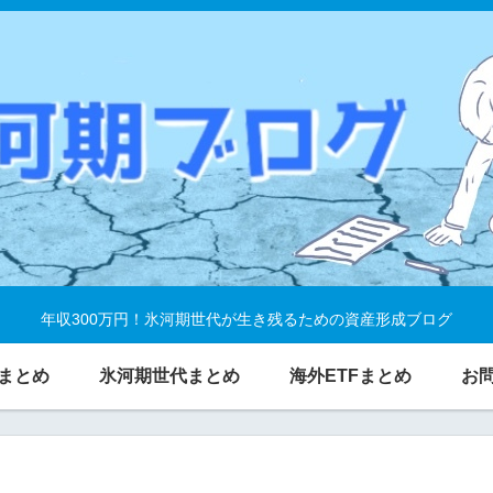
年収300万円！氷河期世代が生き残るための資産形成ブログ
まとめ
氷河期世代まとめ
海外ETFまとめ
お