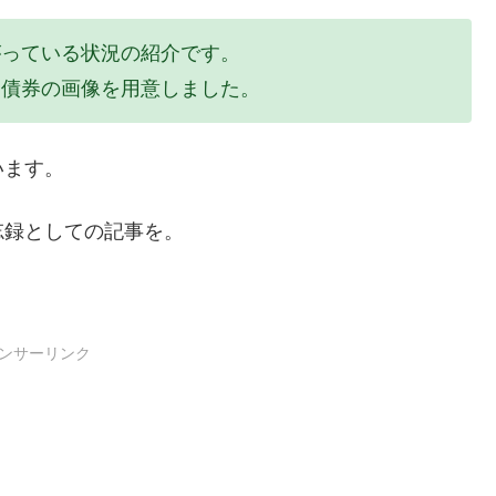
がっている状況の紹介です。
m国内債券の画像を用意しました。
います。
忘録としての記事を。
ンサーリンク