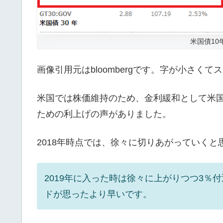
米国債10
画像引用元はbloombergです。字が小さくて
米国では株価維持のため、金利緩和として米
ための利上げの声がありました。
2018年時点では、徐々に切りあがっていくと
2019年に入った時は徐々に上がりつつ3
ドが思ったより早いです。