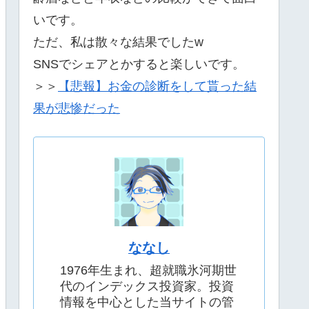
いです。
ただ、私は散々な結果でしたw
SNSでシェアとかすると楽しいです。
＞＞
【悲報】お金の診断をして貰った結
果が悲惨だった
ななし
1976年生まれ、超就職氷河期世
代のインデックス投資家。投資
情報を中心とした当サイトの管