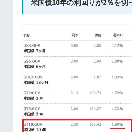
米国債10年の利回りが2％を切