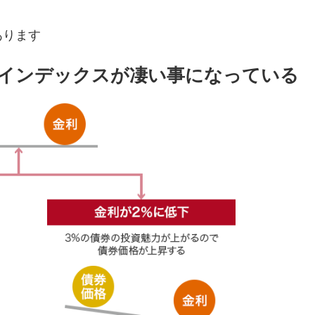
あります
券インデックスが凄い事になっている