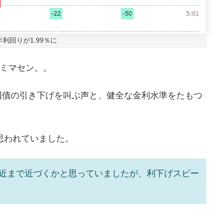
年利回りが1.99％に
スミマセン。。
国債の引き下げを叫ぶ声と、健全な金利水準をたもつ
思われていました。
％付近まで近づくかと思っていましたが、利下げスピー