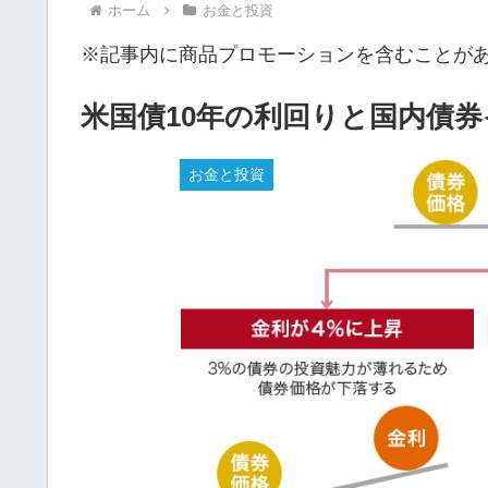
ホーム
お金と投資
※記事内に商品プロモーションを含むことが
米国債10年の利回りと国内債
お金と投資