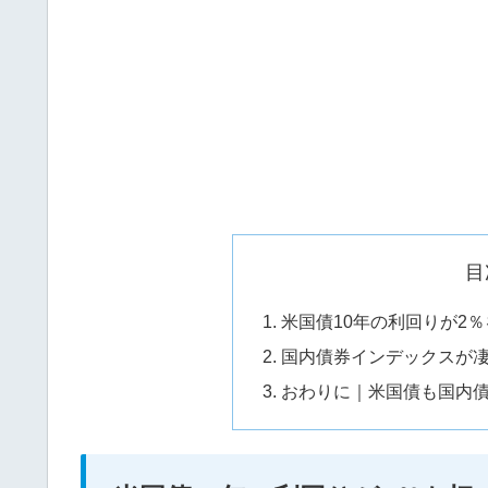
目
米国債10年の利回りが2
国内債券インデックスが
おわりに｜米国債も国内