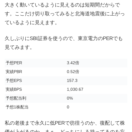
大きく動いているように見えるのは短期間だからで
す。ここだけ切り取ってみると北海道地震後に上がっ
ているように見えます。
久しぶりにSBI証券を使うので、東京電力のPERでも
見てみます。
予想PER
3.42倍
実績PBR
0.52倍
予想EPS
157.3
実績BPS
1,030.67
予想配当利
0%
予想1株配当
0
私の老後まで永久に低PERで彷徨うのか、復配して株
価が上がるのか。まぁ、どっちにしろ持ってるのを忘