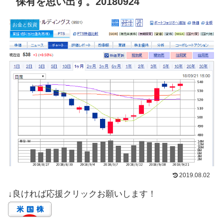
保有を思い出す。20180924
お金と投資
2019.08.02
↓良ければ応援クリックお願いします！