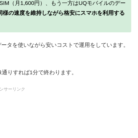
通話SIM（月1,600円）、もう一方はUQモバイルのデー
同様の速度を維持しながら格安にスマホを利用する
データを使いながら安いコストで運用をしています。
。
画像通りすれば1分で終わります。
ンサーリンク