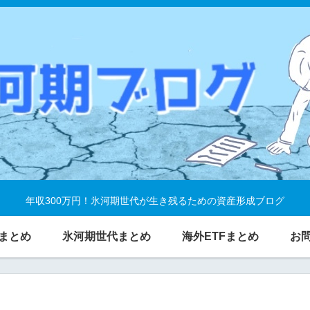
年収300万円！氷河期世代が生き残るための資産形成ブログ
まとめ
氷河期世代まとめ
海外ETFまとめ
お