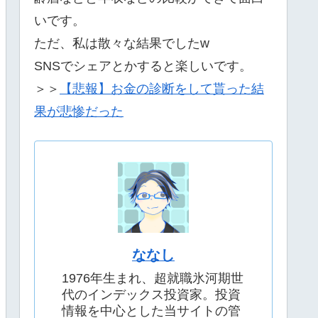
いです。
ただ、私は散々な結果でしたw
SNSでシェアとかすると楽しいです。
＞＞
【悲報】お金の診断をして貰った結
果が悲惨だった
ななし
1976年生まれ、超就職氷河期世
代のインデックス投資家。投資
情報を中心とした当サイトの管