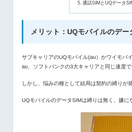
通話SIMとUQデータ
メリット：UQモバイルのデー
サブキャリアのUQモバイル(au）かワイモバ
au、ソフトバンクの3大キャリアと同じ速度
しかし、悩みの種として結局は契約の縛りが
UQモバイルのデータSIMは縛りは無く、嫌