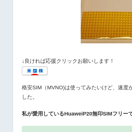
↓良ければ応援クリックお願いします！
格安SIM（MVNO)は使ってみたいけど、速
した。
私が愛用しているHuaweiP20無印SIMフリ