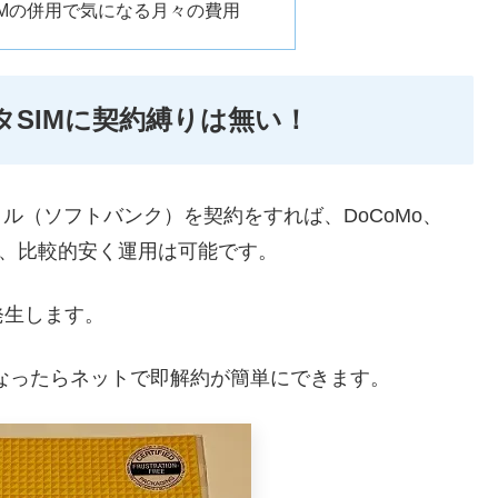
SIMの併用で気になる月々の費用
タSIMに契約縛りは無い！
イル（ソフトバンク）を契約をすれば、DoCoMo、
で、比較的安く運用は可能です。
発生します。
になったらネットで即解約が簡単にできます。