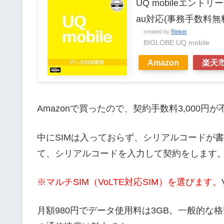
UQ mobileエントリー
au対応(事務手数料無
created by
Rinker
BIGLOBE UQ mobile
Amazon
楽天
Amazonで買ったので、契約手数料3,000円
中にSIMは入っておらず、シリアルコードが
て、シリアルコードを入力して契約をします
※マルチSIM（VoLTE対応SIM）を選びます。
月額980円でデータ使用料は3GB。一般的な格