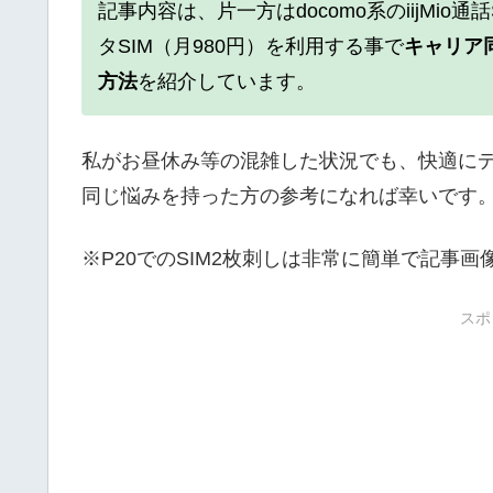
記事内容は、片一方はdocomo系のiijMio
タSIM（月980円）を利用する事で
キャリア
方法
を紹介しています。
私がお昼休み等の混雑した状況でも、快適に
同じ悩みを持った方の参考になれば幸いです
※P20でのSIM2枚刺しは非常に簡単で記事
スポ