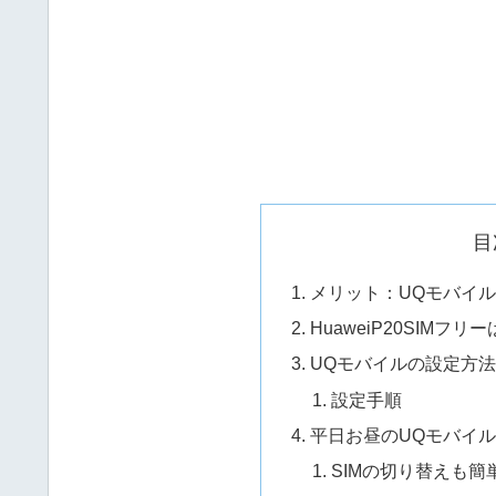
目
メリット：UQモバイル
HuaweiP20SIMフリー
UQモバイルの設定方
設定手順
平日お昼のUQモバイ
SIMの切り替えも簡