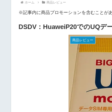
ホーム
商品レビュー
※記事内に商品プロモーションを含むことが
DSDV：HuaweiP20でのUQデ
商品レビュー