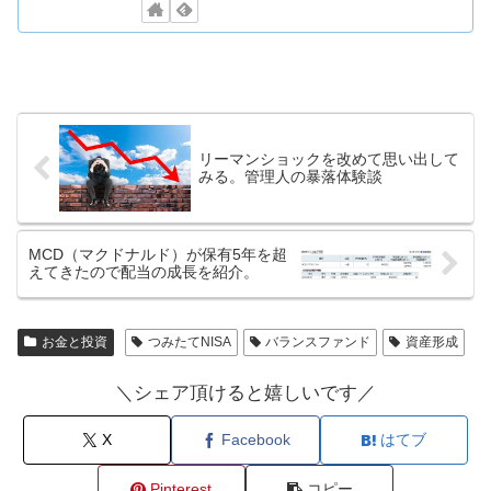
リーマンショックを改めて思い出して
みる。管理人の暴落体験談
MCD（マクドナルド）が保有5年を超
えてきたので配当の成長を紹介。
お金と投資
つみたてNISA
バランスファンド
資産形成
＼シェア頂けると嬉しいです／
X
Facebook
はてブ
Pinterest
コピー