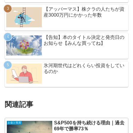
【アッパーマス】株クラの人たちが資
産3000万円にかかった年数
【告知】本のタイトル決定と発売日の
お知らせ【みんな買ってね】
氷河期世代はどれくらい投資をしてい
るのか
関連記事
S&P500を持ち続ける理由｜過去
お金と投資
69年で勝率73％