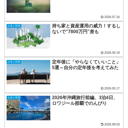
2026.07.16
持ち家と資産運用の威力！するし
お金と投資
ないで”7800万円”差も
2026.06.19
定年後に「やらなくていいこと」
お金と投資
5選～自分の定年後を考えてみた
2026.05.17
2026年沖縄旅行前編、3泊4日、
お金と投資
ロワジール那覇でのんびり
2026.08.03