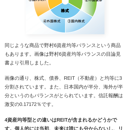
同じような商品で野村6資産均等バランスという商品
もあります。画像は野村6資産均等バランスの目論見
書より引用しました。
画像の通り、株式、債券、REIT（不動産）と均等に3
分割されています。また、日本国内が半分、海外が半
分というのもバランスがとられています。信託報酬は
激安の0.17172％です。
4資産均等型との違いはREITが含まれるかどうかで
す。個人的には当初、未来は誰にも分からないし、リ