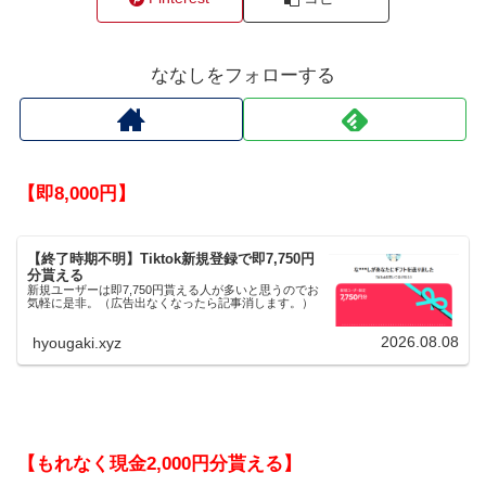
ななしをフォローする
【即8,000円】
【終了時期不明】Tiktok新規登録で即7,750円
分貰える
新規ユーザーは即7,750円貰える人が多いと思うのでお
気軽に是非。（広告出なくなったら記事消します。）
2026.08.08
hyougaki.xyz
【もれなく現金2,000円分貰える】