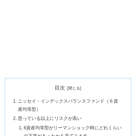
目次
ニッセイ・インデックスバランスファンド（６資
産均等型）
思っている以上にリスクが高い
6資産均等型がリーマンショック時にどれくらい
の下落があったかを見てみます