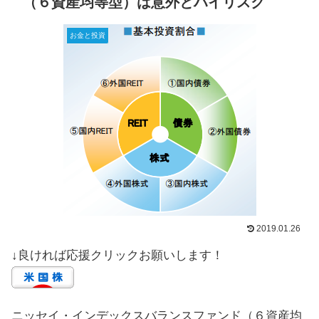
（６資産均等型）は意外とハイリスク
お金と投資
2019.01.26
↓良ければ応援クリックお願いします！
ニッセイ・インデックスバランスファンド（６資産均