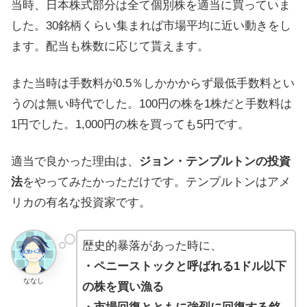
当時、日本株式部分は全て個別株を適当に買っていま
した。30銘柄くらい集まれば市場平均に近い動きをし
ます。配当も株数に応じて貰えます。
また当時は手数料が0.5％しかかからず最低手数料とい
うのは無い時代でした。100円の株を1株だと手数料は
1円でした。1,000円の株を買っても5円です。
適当で良かった理由は、
ジョン・テンプルトンの投資
法
をやってみたかっただけです。テンプルトンはアメ
リカの有名な投資家です。
歴史的暴落があった時に、
・ペニーストックと呼ばれる1ドル以下
ななし
の株を買い漁る