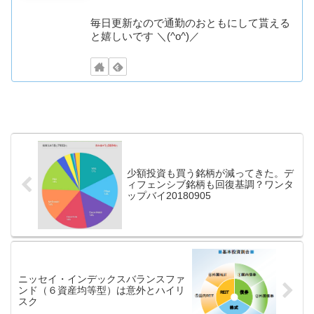
毎日更新なので通勤のおともにして貰える
と嬉しいです ＼(^o^)／
少額投資も買う銘柄が減ってきた。デ
ィフェンシブ銘柄も回復基調？ワンタ
ップバイ20180905
ニッセイ・インデックスバランスファ
ンド（６資産均等型）は意外とハイリ
スク