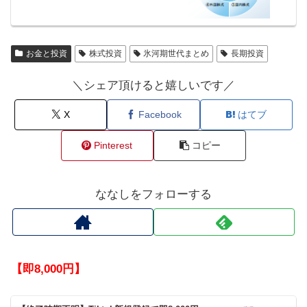
お金と投資
株式投資
氷河期世代まとめ
長期投資
＼シェア頂けると嬉しいです／
X
Facebook
はてブ
Pinterest
コピー
ななしをフォローする
【即8,000円】