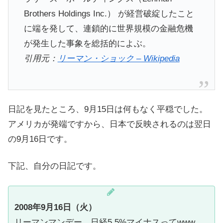
Brothers Holdings Inc.） が経営破綻したこと
に端を発して、連鎖的に世界規模の金融危機
が発生した事象を総括的によぶ。
引用元：
リーマン・ショック – Wikipedia
日記を見たところ、9月15日は何もなく平穏でした。
アメリカが発端ですから、日本で反映されるのは翌日
の9月16日です。
下記、自分の日記です。
2008年9月16日（火）
リーマンマンデー。日経5.5%マイナスってwww