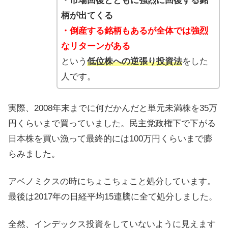
・市場回復とともに強烈に回復する銘
柄が出てくる
・倒産する銘柄もあるが全体では強烈
なリターンがある
という
低位株への逆張り投資法
をした
人です。
実際、2008年末までに何だかんだと単元未満株を35万
円くらいまで買っていました。民主党政権下で下がる
日本株を買い漁って最終的には100万円くらいまで膨
らみました。
アベノミクスの時にちょこちょこと処分しています。
最後は2017年の日経平均15連騰に全て処分しました。
全然、インデックス投資をしていないように見えます