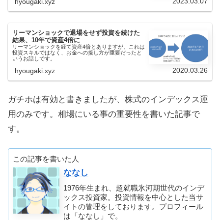
2023.03.07
hyougaki.xyz
リーマンショックで退場をせず投資を続けた
結果、10年で資産4倍に
リーマンショックを経て資産4倍とありますが、これは
投資スキルではなく、お金への接し方が重要だったと
いうお話しです。
2020.03.26
hyougaki.xyz
ガチホは有効と書きましたが、株式のインデックス運
用のみです。相場にいる事の重要性を書いた記事で
す。
この記事を書いた人
ななし
1976年生まれ、超就職氷河期世代のインデ
ックス投資家。投資情報を中心とした当サ
イトの管理をしております。プロフィール
は「ななし」で。