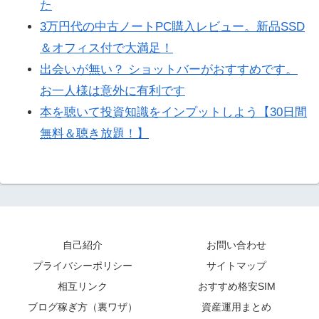
た
3万円代の中古ノートPC購入レビュー。新品SSD
＆オフィス付で大満足！
出会いが無い？ ショットバーがおすすめです。
お一人様は意外に有利です
本を聴いて投資知識をインプットしよう【30日間
無料＆聴き放題！】
自己紹介
お問い合わせ
プライバシーポリシー
サイトマップ
相互リンク
おすすめ格安SIM
ブログ稼ぎ方（裏ワザ）
資産運用まとめ