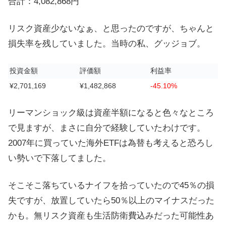
合計：4,082,868円
リスク資産少ないなぁ、と思ったのですが、ちゃんと
損失率を残していました。当時の私、グッジョブ。
投資金額
評価額
利益率
¥2,701,169
¥1,482,868
-45.10%
リーマンショック級は資産半額になると色々なところ
で見ますが、まさに自分で経験していたわけです。
2007年に買っていた海外ETFは為替も考えると恐ろし
い勢いで下落してました。
そこそこ落ちているナイフを拾っていたので45％の損
失ですが、放置していたら50％以上のマイナスだった
かも。無リスク資産も生活防衛費込みだった可能性あ