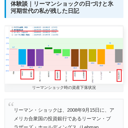
体験談｜リーマンショックの日づけと氷
河期世代の私が残した日記
リーマンショック時の資産下落状況
リーマン
・
ショック
は、2008年9月15
日
に、ア
メリカ合衆国の投資銀行である
リーマン
・ブ
ラザーズ・ホールディングス（Lehman