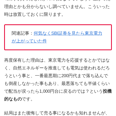
理由とかも分からないし調べていません。こういった
時は放置しておくに限ります。
関連記事：
何気なくSBI証券を見たら東京電力
が上がっていた件
再度保有した理由は、東京電力を応援するとかではな
く、自然エネルギーを推進しても電気は使われるだろ
うという事と、一番最悪期に200円代まで落ち込んで
も倒産しなかった事もあり、最悪落ちても半値くらい
で配当が戻ったら1,000円台に戻るのでは？という
投機
的なもの
です。
結局はまた後悔して売る事になるかも知れませんが、