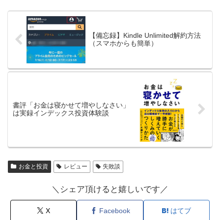
【備忘録】Kindle Unlimited解約方法
（スマホからも簡単）
書評「お金は寝かせて増やしなさい」
は実録インデックス投資体験談
お金と投資
レビュー
失敗談
＼シェア頂けると嬉しいです／
X
Facebook
はてブ