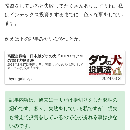
投資をしていると失敗ってたくさんありますよね。私
はインデックス投資をするまでに、色々な事をしてい
ます。
例えば下の記事みたいなやつとか。。
高配当戦略：日本版ダウの犬「TOPIXコア30
の負け犬投資法」
2019年2月17日更新。昔、実際にダウの犬代替として
やっていた投資法です。
2024.03.28
hyougaki.xyz
記事内容は、過去に一度だけ損切りをした銘柄の
紹介です。多々、失敗をしている私ですが、損失
も考えて投資をしているので心が折れる事は少な
いのです。