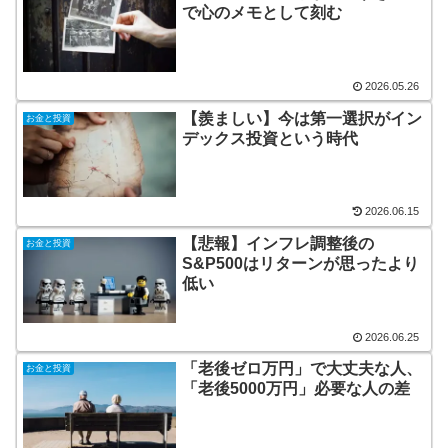
で心のメモとして刻む
2026.05.26
【羨ましい】今は第一選択がイン
お金と投資
デックス投資という時代
2026.06.15
【悲報】インフレ調整後の
お金と投資
S&P500はリターンが思ったより
低い
2026.06.25
「老後ゼロ万円」で大丈夫な人、
お金と投資
「老後5000万円」必要な人の差