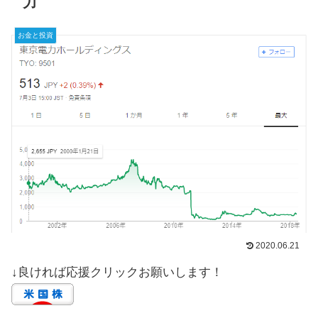
力
お金と投資
2020.06.21
↓良ければ応援クリックお願いします！