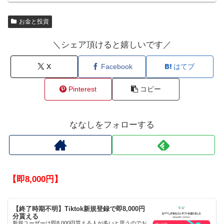
お金と投資
＼シェア頂けると嬉しいです／
X
Facebook
はてブ
Pinterest
コピー
ななしをフォローする
【即8,000円】
【終了時期不明】Tiktok新規登録で即8,000円
分貰える
新規ユーザーは即8,000円貰える人が多いと思うのでお