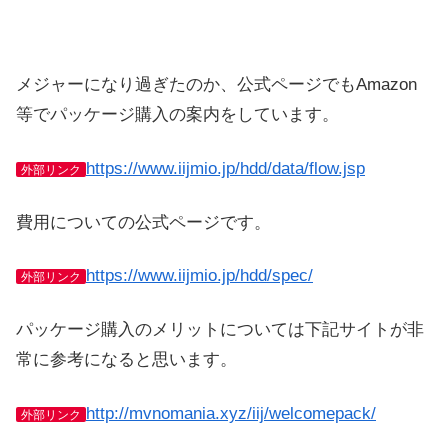
メジャーになり過ぎたのか、公式ページでもAmazon
等でパッケージ購入の案内をしています。
https://www.iijmio.jp/hdd/data/flow.jsp
外部リンク
費用についての公式ページです。
https://www.iijmio.jp/hdd/spec/
外部リンク
パッケージ購入のメリットについては下記サイトが非
常に参考になると思います。
http://mvnomania.xyz/iij/welcomepack/
外部リンク