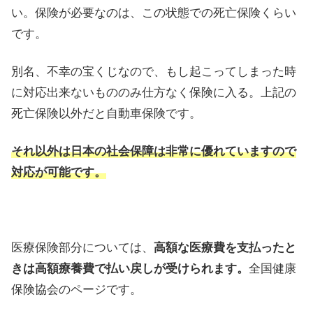
い。保険が必要なのは、この状態での死亡保険くらい
です。
別名、不幸の宝くじなので、もし起こってしまった時
に対応出来ないもののみ仕方なく保険に入る。上記の
死亡保険以外だと自動車保険です。
それ以外は日本の社会保障は非常に優れていますので
対応が可能です。
医療保険部分については、
高額な医療費を支払ったと
きは高額療養費で払い戻しが受けられます。
全国健康
保険協会のページです。