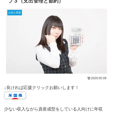
プ３（支出管理と節約）
お金と投資
2020.05.09
↓良ければ応援クリックお願いします！
少ない収入ながら資産成型をしている人向けに年収