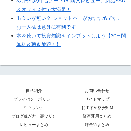
3万円代の中古ノートPC購入レビュー。新品SSD
＆オフィス付で大満足！
出会いが無い？ ショットバーがおすすめです。
お一人様は意外に有利です
本を聴いて投資知識をインプットしよう【30日間
無料＆聴き放題！】
自己紹介
お問い合わせ
プライバシーポリシー
サイトマップ
相互リンク
おすすめ格安SIM
ブログ稼ぎ方（裏ワザ）
資産運用まとめ
レビューまとめ
錬金術まとめ