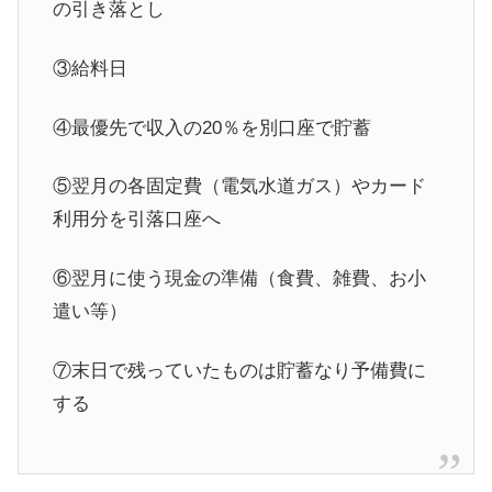
の引き落とし
③給料日
④最優先で収入の20％を別口座で貯蓄
⑤翌月の各固定費（電気水道ガス）やカード
利用分を引落口座へ
⑥翌月に使う現金の準備（食費、雑費、お小
遣い等）
⑦末日で残っていたものは貯蓄なり予備費に
する