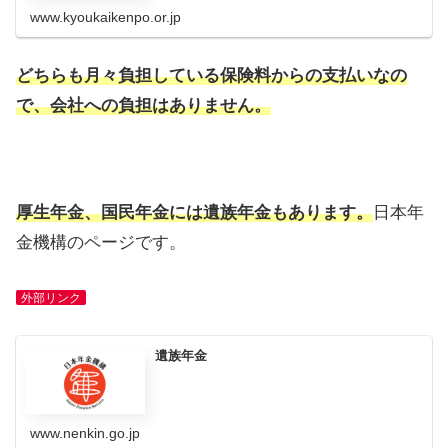
www.kyoukaikenpo.or.jp
どちらも月々負担している保険料からの支払いなの
で、会社への負担はありません。
厚生年金、国民年金には遺族年金もあります。
日本年
金機構のページです。
外部リンク
遺族年金
www.nenkin.go.jp