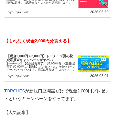
気軽に是非。（広告出なくなったら記事消します。）
2026.06.30
hyougaki.xyz
【もれなく現金2,000円分貰える】
【現金2,000円＋2,000円】トーチーズ夏の投
資応援Wキャンペーンがヤバい
トーチーズが【会員登録完了】で2,000円分、初回投資
完了で2,000円の【現金】プレゼントという熱いキャン
ペーンをやっています。前回は早期終了したので、使
える人はお早めにどうぞ。
2026.08.01
hyougaki.xyz
TORCHES
が新規口座開設だけで現金2,000円プレゼン
トというキャンペーンをやってます。
【人気記事】