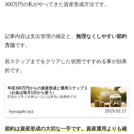
300万円の私がやってきた資産形成方法です。
記事内容は支出管理の補足と、
無理なくしやすい節約
方法
です。
前ステップまでをクリアした状態ですすめる事が効果
的です。
年収300万円からの資産形成と運用ステップ２
（お金は毎月1日から使う）
貯金が上手く出来ない人には本当に効果的です。
2019.02.17
hyougaki.xyz
節約は資産形成の大切な一手です。資産運用よりも確