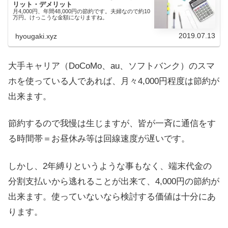
リット・デメリット
月4,000円、年間48,000円の節約です。夫婦なので約10
万円。けっこうな金額になりますね。
2019.07.13
hyougaki.xyz
大手キャリア（DoCoMo、au、ソフトバンク）のスマ
ホを使っている人であれば、月々4,000円程度は節約が
出来ます。
節約するので我慢は生じますが、皆が一斉に通信をす
る時間帯＝お昼休み等は回線速度が遅いです。
しかし、2年縛りというような事もなく、端末代金の
分割支払いから逃れることが出来て、4,000円の節約が
出来ます。使っていないなら検討する価値は十分にあ
ります。