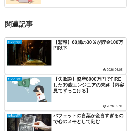
関連記事
【悲報】60歳の30％が貯金100万
お金と投資
円以下
2026.06.05
【失敗談】資産8000万円でFIRE
お金と投資
した39歳エンジニアの末路【内容
見てずっこける】
2026.05.31
バフェットの言葉が金言すぎるの
お金と投資
で心のメモとして刻む