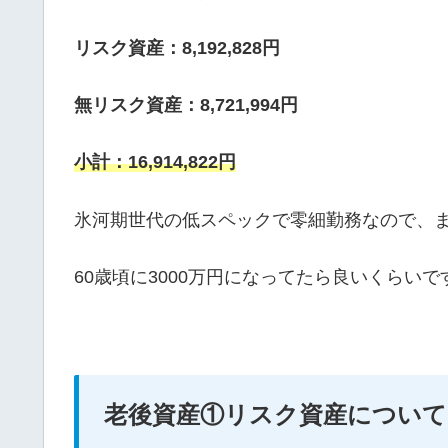
リスク資産：8,192,828円
無リスク資産：8,721,994円
小計：16,914,822円
氷河期世代の低スペックで零細勤務なので、
60歳頃に3000万円になってたら良いくらいで
老後資産①リスク資産について