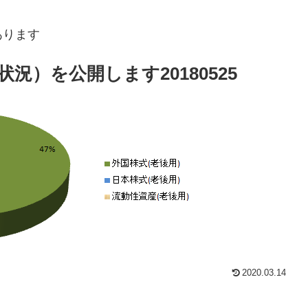
あります
）を公開します20180525
2020.03.14