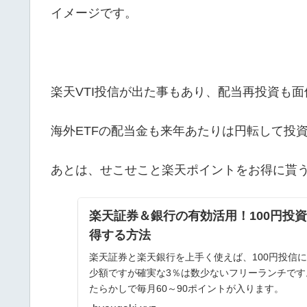
イメージです。
楽天VTI投信が出た事もあり、配当再投資も
海外ETFの配当金も来年あたりは円転して投
あとは、せこせこと楽天ポイントをお得に貰う為
楽天証券＆銀行の有効活用！100円投
得する方法
楽天証券と楽天銀行を上手く使えば、100円投信
少額ですが確実な3％は数少ないフリーランチで
たらかしで毎月60～90ポイントが入ります。