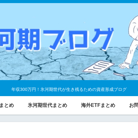
年収300万円！氷河期世代が生き残るための資産形成ブログ
まとめ
氷河期世代まとめ
海外ETFまとめ
お