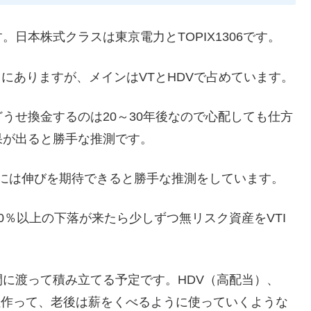
日本株式クラスは東京電力とTOPIX1306です。
にありますが、メインはVTとHDVで占めています。
どうせ換金するのは20～30年後なので心配しても仕方
果が出ると勝手な推測です。
年後には伸びを期待できると勝手な推測をしています。
0％以上の下落が来たら少しずつ無リスク資産をVTI
。
年間に渡って積み立てる予定です。HDV（高配当）、
本柱作って、老後は薪をくべるように使っていくような