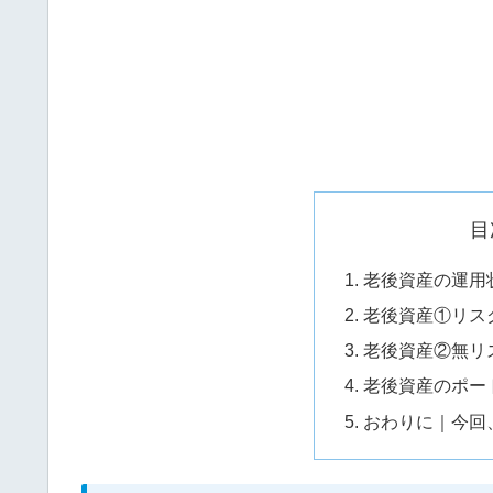
目
老後資産の運用
老後資産①リス
老後資産②無リ
老後資産のポー
おわりに｜今回