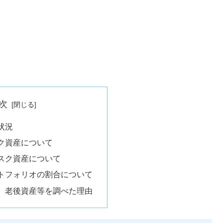
次
状況
ク資産について
スク資産について
トフォリオの割合について
、老後資産等を調べた理由