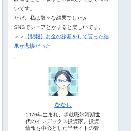
いです。
ただ、私は散々な結果でしたw
SNSでシェアとかすると楽しいです。
＞＞
【悲報】お金の診断をして貰った結
果が悲惨だった
ななし
1976年生まれ、超就職氷河期世
代のインデックス投資家。投資
情報を中心とした当サイトの管