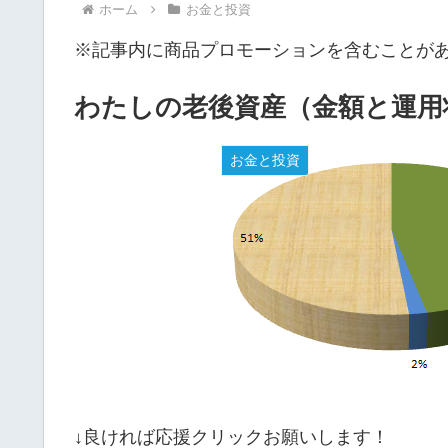
ホーム
お金と投資
※記事内に商品プロモーションを含むことが
わたしの老後資産（金額と運用状況
お金と投資
↓良ければ応援クリックお願いします！