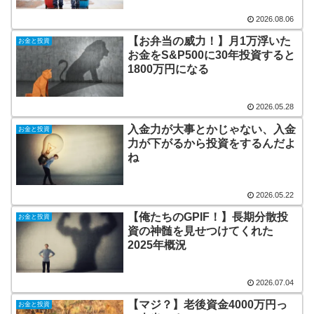
2026.08.06
【お弁当の威力！】月1万浮いた
お金と投資
お金をS&P500に30年投資すると
1800万円になる
2026.05.28
入金力が大事とかじゃない、入金
お金と投資
力が下がるから投資をするんだよ
ね
2026.05.22
【俺たちのGPIF！】長期分散投
お金と投資
資の神髄を見せつけてくれた
2025年概況
2026.07.04
【マジ？】老後資金4000万円っ
お金と投資