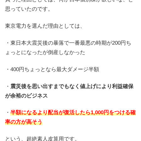
思っていたのです。
東京電力を選んだ理由としては、
・東日本大震災後の暴落で一番最悪の時期が200円ち
ょっとになったが倒産しなかった
・400円ちょっとなら最大ダメージ半額
・
震災後を思い出すまでもなく値上げにより利益確保
が余裕のビジネス
・
半額になるより配当が復活したら1,000円をつける確
率の方が高そう
という、超絶素人皮算用です。