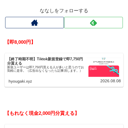
ななしをフォローする
【即8,000円】
【終了時期不明】Tiktok新規登録で即7,750円
分貰える
新規ユーザーは即7,750円貰える人が多いと思うのでお
気軽に是非。（広告出なくなったら記事消します。）
2026.08.08
hyougaki.xyz
【もれなく現金2,000円分貰える】