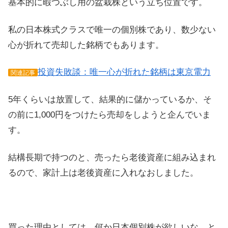
基本的に暇つぶし用の盆栽株という立ち位置です。
私の日本株式クラスで唯一の個別株であり、数少ない
心が折れて売却した銘柄でもあります。
投資失敗談：唯一心が折れた銘柄は東京電力
関連記事
5年くらいは放置して、結果的に儲かっているか、そ
の前に1,000円をつけたら売却をしようと企んでいま
す。
結構長期で持つのと、売ったら老後資産に組み込まれ
るので、家計上は老後資産に入れなおしました。
買った理由としては、何か日本個別株が欲しいな、と