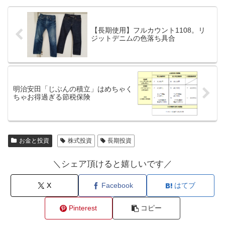
【長期使用】フルカウント1108。リ
ジットデニムの色落ち具合
明治安田「じぶんの積立」はめちゃく
ちゃお得過ぎる節税保険
お金と投資
株式投資
長期投資
＼シェア頂けると嬉しいです／
X
Facebook
はてブ
Pinterest
コピー