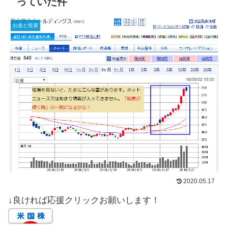
っていた件
お金と投資
2020.05.17
↓良ければ応援クリックお願いします！