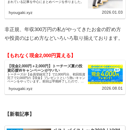
まれている記事を中心にまとめページを作りました。
2026.01.03
hyougaki.xyz
非正規、年収300万円の私がやってきたお金の貯め方
や投資のはじめ方などいろいろ取り揃えております。
【もれなく現金2,000円貰える】
【現金2,000円＋2,000円】トーチーズ夏の投
資応援Wキャンペーンがヤバい
トーチーズが【会員登録完了】で2,000円分、初回投資
完了で2,000円の【現金】プレゼントという熱いキャン
ペーンをやっています。前回は早期終了したので、使
える人はお早めにどうぞ。
2026.08.01
hyougaki.xyz
【新着記事】