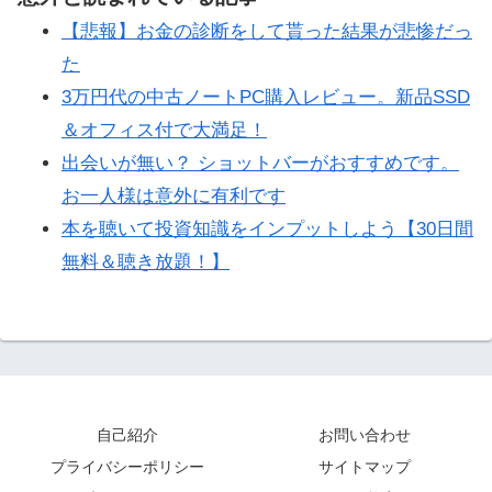
【悲報】お金の診断をして貰った結果が悲惨だっ
た
3万円代の中古ノートPC購入レビュー。新品SSD
＆オフィス付で大満足！
出会いが無い？ ショットバーがおすすめです。
お一人様は意外に有利です
本を聴いて投資知識をインプットしよう【30日間
無料＆聴き放題！】
自己紹介
お問い合わせ
プライバシーポリシー
サイトマップ