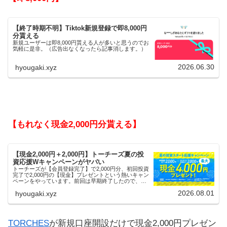
【終了時期不明】Tiktok新規登録で即8,000円
分貰える
新規ユーザーは即8,000円貰える人が多いと思うのでお
気軽に是非。（広告出なくなったら記事消します。）
2026.06.30
hyougaki.xyz
【もれなく現金2,000円分貰える】
【現金2,000円＋2,000円】トーチーズ夏の投
資応援Wキャンペーンがヤバい
トーチーズが【会員登録完了】で2,000円分、初回投資
完了で2,000円の【現金】プレゼントという熱いキャン
ペーンをやっています。前回は早期終了したので、使
える人はお早めにどうぞ。
2026.08.01
hyougaki.xyz
TORCHES
が新規口座開設だけで現金2,000円プレゼン