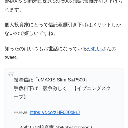
eMAXIS Slim米国株式S&P500の信託報酬が引き下げら
れます。
個人投資家にとって信託報酬引き下げはメリットしか
ないので嬉しいですね。
知ったのはいつもお世話になっている
かむい
さんの
tweet。
投資信託「eMAXIS Slim S&P500」
手数料下げ 競争激しく 【イブニングスク
ープ】
🙏🙏🙏
https://t.co/zHF0J0okrJ
— かむい@投資家 (@kabutotomoni)