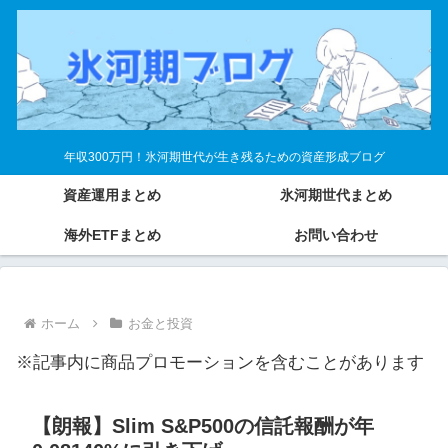
年収300万円！氷河期世代が生き残るための資産形成ブログ
資産運用まとめ
氷河期世代まとめ
海外ETFまとめ
お問い合わせ
ホーム
お金と投資
※記事内に商品プロモーションを含むことがあります
【朗報】Slim S&P500の信託報酬が年