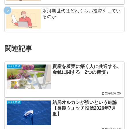
氷河期世代はどれくらい投資をしてい
るのか
関連記事
資産を着実に築く人に共通する、
お金と投資
金銭に関する「2つの習慣」
2026.07.20
結局オルカンが強いという結論
お金と投資
【長期ウォッチ投信2026年7月
度】