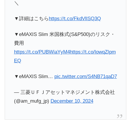
＼
▼詳細はこちら
https://t.co/FkdVllSQ3Q
▼eMAXIS Slim 米国株式(S&P500)のリスク・
費用
https://t.co/PUBWiaYyM4
https://t.co/lowqZIpm
EQ
▼eMAXIS Slim…
pic.twitter.com/S4NB71qaD7
— 三菱ＵＦＪアセットマネジメント株式会社
(@am_mufg_jp)
December 10, 2024