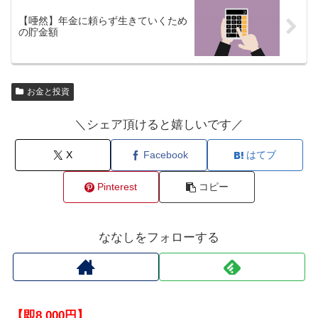
【唖然】年金に頼らず生きていくため
の貯金額
お金と投資
＼シェア頂けると嬉しいです／
X
Facebook
はてブ
Pinterest
コピー
ななしをフォローする
【即8,000円】