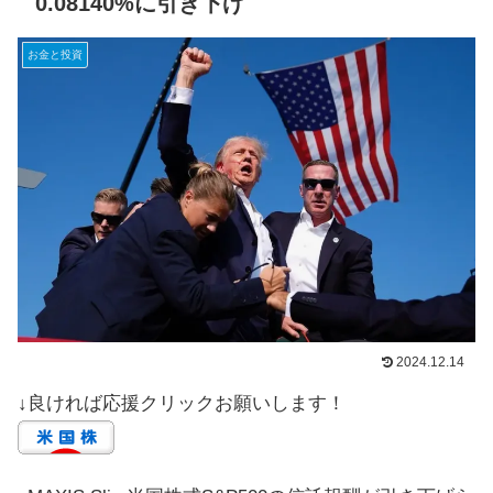
0.08140%に引き下げ
お金と投資
2024.12.14
↓良ければ応援クリックお願いします！