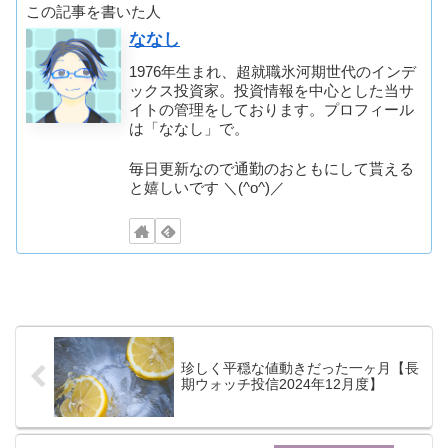
この記事を書いた人
ななし
1976年生まれ、超就職氷河期世代のインデ
ックス投資家。投資情報を中心とした当サ
イトの管理をしております。プロフィール
は「ななし」で。
毎日更新なので通勤のおともにして貰える
と嬉しいです ＼(^o^)／
珍しく平穏な値動きだった一ヶ月【長
期ウォッチ投信2024年12月度】