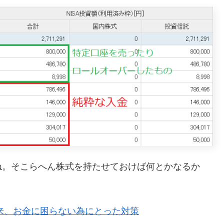
ね。そこらへん株式を持たせておけば何とかなるか
来、お金に困らない為にとった対策