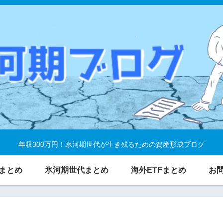
年収300万円！氷河期世代が生き残るための資産形成ブログ
まとめ
氷河期世代まとめ
海外ETFまとめ
お