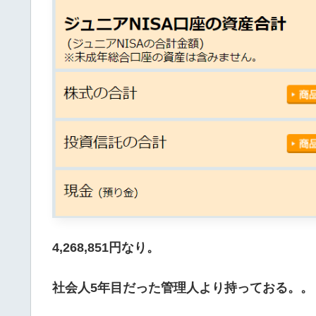
4,268,851円なり。
社会人5年目だった管理人より持っておる。。