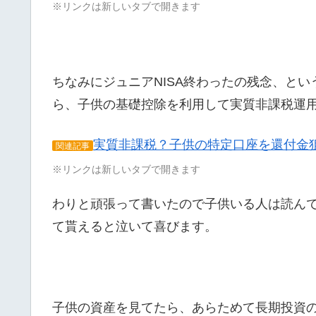
※リンクは新しいタブで開きます
ちなみにジュニアNISA終わったの残念、とい
ら、子供の基礎控除を利用して実質非課税運
実質非課税？子供の特定口座を還付金狙
関連記事
※リンクは新しいタブで開きます
わりと頑張って書いたので子供いる人は読んで
て貰えると泣いて喜びます。
子供の資産を見てたら、あらためて長期投資