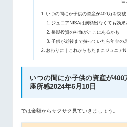
目
いつの間にか子供の資産が400万を突破｜
ジュニアNISAは満額出なくても効果
長期投資の神髄がここにあるかも
子供が老後まで持っていたら年金の
おわりに｜これからもたまにジュニアN
いつの間にか子供の資産が400
座所感2024年6月10日
では金額からサクサク見ていきましょう。