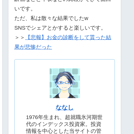
いです。
ただ、私は散々な結果でしたw
SNSでシェアとかすると楽しいです。
＞＞
【悲報】お金の診断をして貰った結
果が悲惨だった
ななし
1976年生まれ、超就職氷河期世
代のインデックス投資家。投資
情報を中心とした当サイトの管