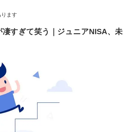
あります
が凄すぎて笑う｜ジュニアNISA、未