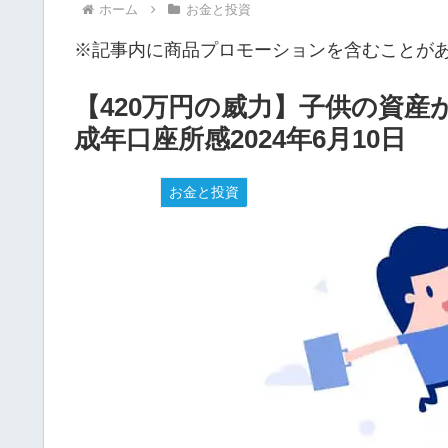
ホーム
お金と投資
※記事内に商品プロモーションを含むことが
【420万円の威力】子供の資産
成年口座所感2024年6月10日
お金と投資