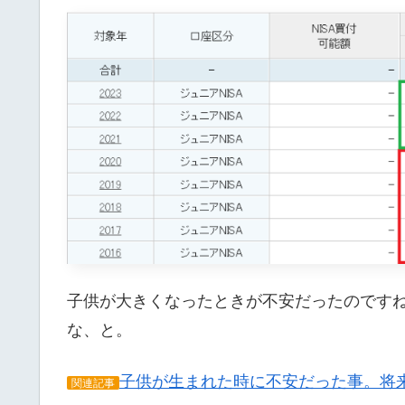
子供が大きくなったときが不安だったのです
な、と。
子供が生まれた時に不安だった事。将
関連記事