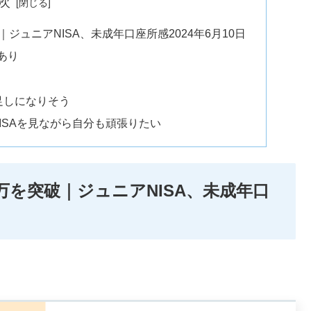
次
ジュニアNISA、未成年口座所感2024年6月10日
あり
足しになりそう
ISAを見ながら自分も頑張りたい
万を突破｜ジュニアNISA、未成年口