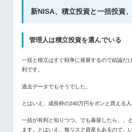
新NISA、積立投資と一括投
管理人は積立投資を選んでいる
一括と積立はすぐ戦争に発展するので結論だ
利です。
過去データでもそうでした。
とはいえ、成長枠の240万円をポンと買える
一括が有利と知りつつ、でも暴落したら、、
ます。とはいえ、無リスク資産もあるので、