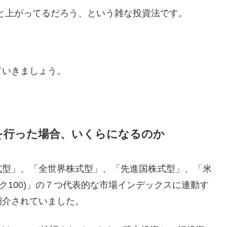
っと上がってるだろう、という雑な投資法です。
ていきましょう。
を行った場合、いくらになるのか
式型」、「全世界株式型」、「先進国株式型」、「米
ダック100)」の７つ代表的な市場インデックスに連動す
紹介されていました。