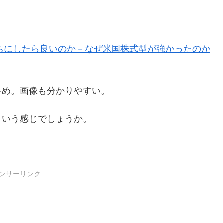
っちにしたら良いのか－なぜ米国株式型が強かったのか
多め。画像も分かりやすい。
という感じでしょうか。
ンサーリンク