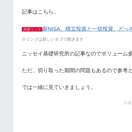
記事はこちら。
新NISA、積立投資と一括投資、ど
外部リンク
※リンクは新しいタブで開きます
ニッセイ基礎研究所の記事なのでボリューム
ただ、切り取った期間の問題もあるので参考
では一緒に見ていきましょう。
スポ