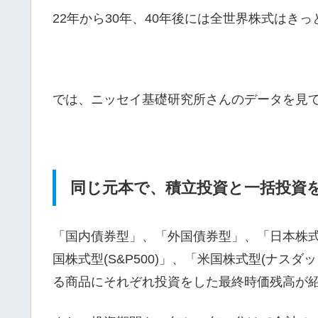
22年から30年、40年後には全世界株式はき
では、ニッセイ基礎研究所さんのデータを見
同じ元本で、積立投資と一括投資
「国内債券型」、「外国債券型」、「日本株
国株式型(S&P500)」、「米国株式型(ナス
る商品にそれぞれ投資をした最終時価残高が