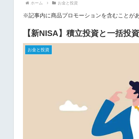
ホーム
お金と投資
※記事内に商品プロモーションを含むことが
【新NISA】積立投資と一括投
お金と投資