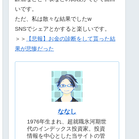
いです。
ただ、私は散々な結果でしたw
SNSでシェアとかすると楽しいです。
＞＞
【悲報】お金の診断をして貰った結
果が悲惨だった
ななし
1976年生まれ、超就職氷河期世
代のインデックス投資家。投資
情報を中心とした当サイトの管