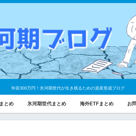
年収300万円！氷河期世代が生き残るための資産形成ブログ
まとめ
氷河期世代まとめ
海外ETFまとめ
お