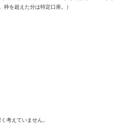
。枠を超えた分は特定口座。）
深く考えていません。