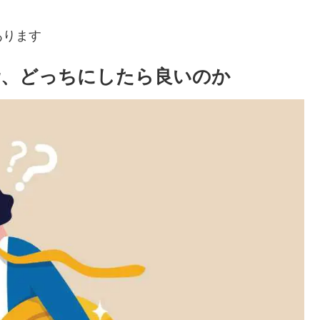
あります
資、どっちにしたら良いのか