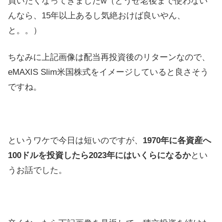
買いたくなってきましたw（どうせ老後まで使わない
んなら、15年以上あるし気絶おけば良いやん、
と。。）
ちなみに上記画像は配当再投資後のリターンなので、
eMAXIS Slim米国株式をイメージしていると良さそう
ですね。
というワケで今日は短いのですが、
1970年に各資産へ
100ドルを投資したら2023年にはいくらになるか
とい
うお話でした。