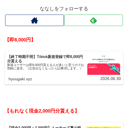
ななしをフォローする
【即8,000円】
【終了時期不明】Tiktok新規登録で即8,000円
分貰える
新規ユーザーは即8,000円貰える人が多いと思うのでお
気軽に是非。（広告出なくなったら記事消します。）
2026.06.30
hyougaki.xyz
【もれなく現金2,000円分貰える】
【現金2,000円＋2,000円】トーチーズ夏の投