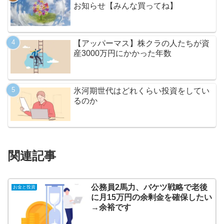
お知らせ【みんな買ってね】
【アッパーマス】株クラの人たちが資
産3000万円にかかった年数
氷河期世代はどれくらい投資をしてい
るのか
関連記事
公務員2馬力、バケツ戦略で老後
お金と投資
に月15万円の余剰金を確保したい
→余裕です