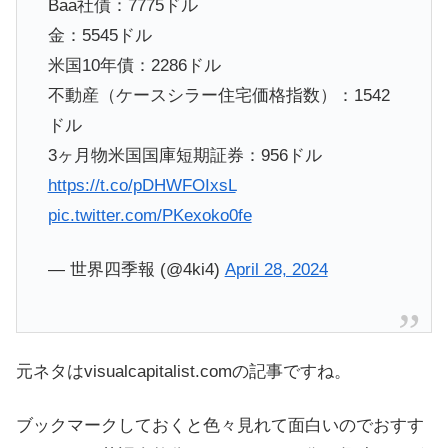
Baa社債：7775ドル
金：5545ドル
米国10年債：2286ドル
不動産（ケースシラー住宅価格指数）：1542
ドル
3ヶ月物米国国庫短期証券：956ドル
https://t.co/pDHWFOIxsL
pic.twitter.com/PKexoko0fe
— 世界四季報 (@4ki4)
April 28, 2024
元ネタはvisualcapitalist.comの記事ですね。
ブックマークしておくと色々見れて面白いのでおすす