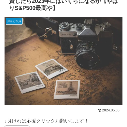
資したら2023年にはいくらになるか【やは
りS&P500最高や】
お金と投資
2024.05.05
↓良ければ応援クリックお願いします！