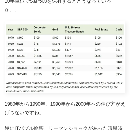
10年単位でS&P500を保有するとどうなっている
か。。
1980年から1990年、1990年から2000年への伸び方がえ
げつないですね。
逆にITバブル崩壊、リーマンショックがあった暗黒時