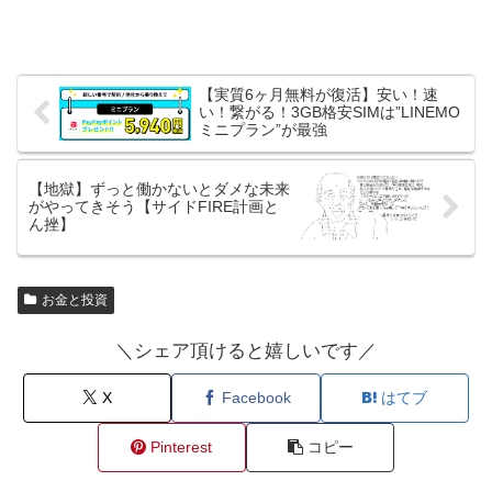
【実質6ヶ月無料が復活】安い！速
い！繋がる！3GB格安SIMは”LINEMO
ミニプラン”が最強
【地獄】ずっと働かないとダメな未来
がやってきそう【サイドFIRE計画と
ん挫】
お金と投資
＼シェア頂けると嬉しいです／
X
Facebook
はてブ
Pinterest
コピー