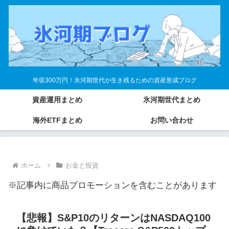
年収300万円！氷河期世代が生き残るための資産形成ブログ
資産運用まとめ
氷河期世代まとめ
海外ETFまとめ
お問い合わせ
ホーム
お金と投資
※記事内に商品プロモーションを含むことがあります
【悲報】S&P10のリターンはNASDAQ100