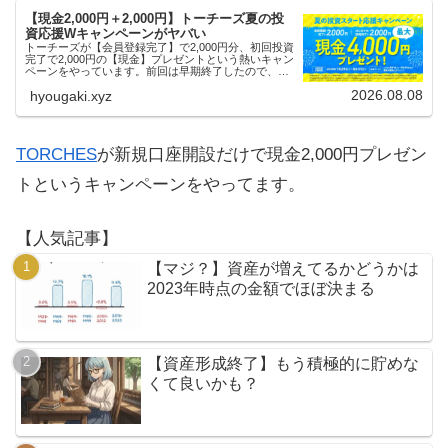
【現金2,000円＋2,000円】トーチーズ夏の投
資応援Wキャンペーンがヤバい
トーチーズが【会員登録完了】で2,000円分、初回投資
完了で2,000円の【現金】プレゼントという熱いキャン
ペーンをやっています。前回は早期終了したので、使
える人はお早めにどうぞ。
2026.08.08
hyougaki.xyz
TORCHES
が新規口座開設だけで現金2,000円プレゼン
トというキャンペーンをやってます。
【人気記事】
【マジ？】資産が増えてるかどうかは
2023年時点の金額でほぼ決まる
【資産形成終了】もう積極的に貯めな
くて良いかも？