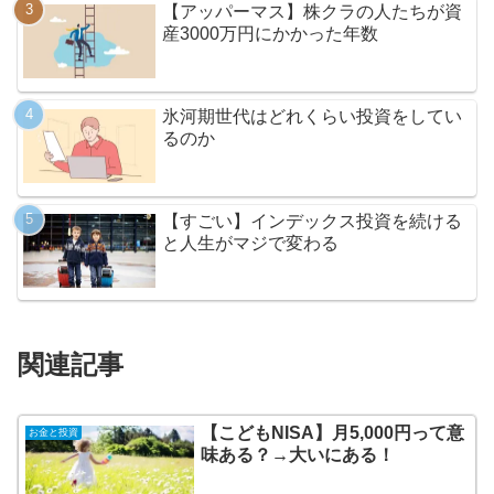
【アッパーマス】株クラの人たちが資
産3000万円にかかった年数
氷河期世代はどれくらい投資をしてい
るのか
【すごい】インデックス投資を続ける
と人生がマジで変わる
関連記事
【こどもNISA】月5,000円って意
お金と投資
味ある？→大いにある！