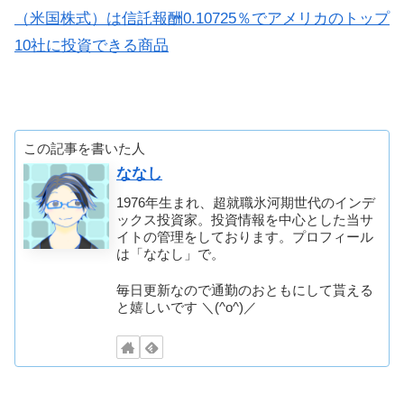
（米国株式）は信託報酬0.10725％でアメリカのトップ
10社に投資できる商品
この記事を書いた人
ななし
1976年生まれ、超就職氷河期世代のインデ
ックス投資家。投資情報を中心とした当サ
イトの管理をしております。プロフィール
は「ななし」で。
毎日更新なので通勤のおともにして貰える
と嬉しいです ＼(^o^)／