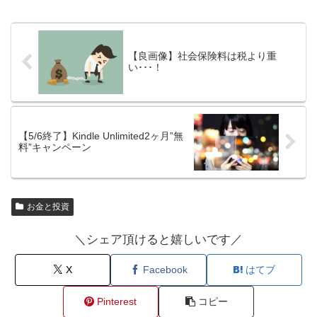
【良画像】社会保険料は税より重
い･･･！
【5/6終了】Kindle Unlimited2ヶ月”無
料”キャンペーン
お金と投資
＼シェア頂けると嬉しいです／
X
Facebook
はてブ
Pinterest
コピー