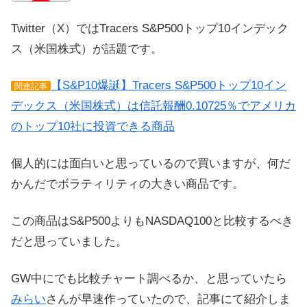
Twitter（X）ではTracers S&P500トップ10インデック
ス（米国株式）が話題です。
【S&P10爆誕】Tracers S&P500トップ10イン
関連記事
デックス（米国株式）は信託報酬0.10725％でアメリカ
のトップ10社に投資できる商品
個人的には面白いと思っているので買いますが、何だ
かんだでボラティリティの大きい商品です。
この商品はS&P500よりもNASDAQ100と比較するべき
だと思っていました。
GW中にでも比較チャート調べるか、と思っていたら
みらい
さんが早速作っていたので、記事にて紹介しま