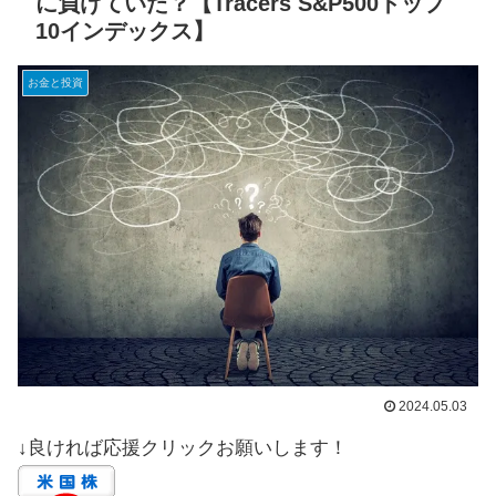
に負けていた？【Tracers S&P500トップ
10インデックス】
お金と投資
2024.05.03
↓良ければ応援クリックお願いします！