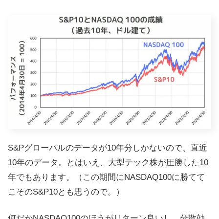
S&Pグローバルのデータが10年分しかないので、直近
10年のデータ。とはいえ、大型テック株が圧勝した10
年でもあります。（この期間にNASDAQ100に勝てて
こそのS&P10とも思うので。）
何だかNASDAQ100のほうがリターン良いし、分散効