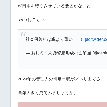
が日本を暗くさせている要因かな、と。
tweetはこちら。
社会保険料は税より重い･･･！
pic.twitte
— おしろまん@資産形成の図解屋 (@oshiro
2024年の管理人の想定年収がズバリ出てる。
画像大きく見てみましょうか。