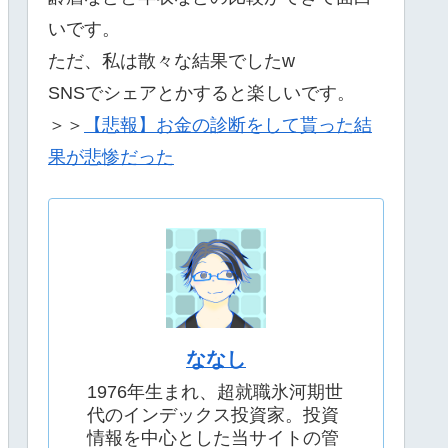
いです。
ただ、私は散々な結果でしたw
SNSでシェアとかすると楽しいです。
＞＞
【悲報】お金の診断をして貰った結
果が悲惨だった
ななし
1976年生まれ、超就職氷河期世
代のインデックス投資家。投資
情報を中心とした当サイトの管