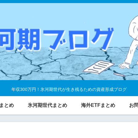
年収300万円！氷河期世代が生き残るための資産形成ブログ
まとめ
氷河期世代まとめ
海外ETFまとめ
お