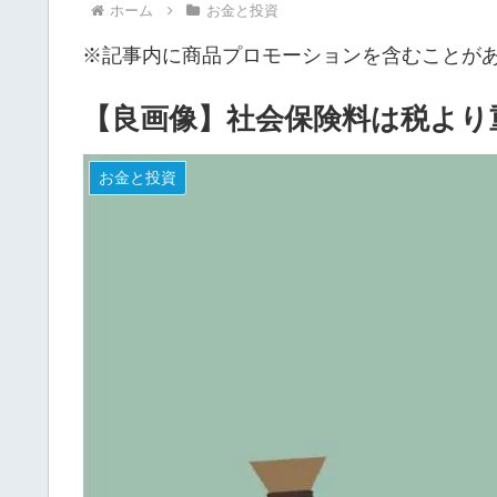
ホーム
お金と投資
※記事内に商品プロモーションを含むことが
【良画像】社会保険料は税より重
お金と投資