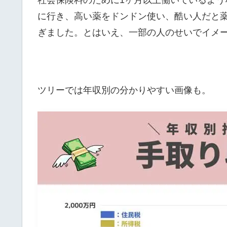
社会保険料のために1ヶ月以上働いているよ
に行き、高い薬をドンドン使い、酷い人だと
ぎました。とはいえ、一部の人のせいでイメ
ツリーでは年収別の分かりやすい画像も。