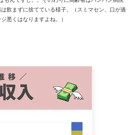
うなもんですし。。そのわりに高齢者はバンバン病院
薬は飲まずに捨てている様子。（スミマセン、口が過
ージ悪くはなりますよね。）