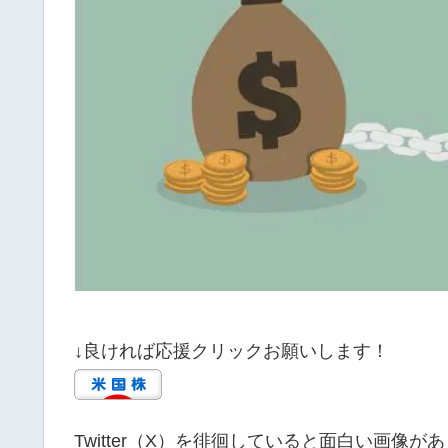
↓良ければ応援クリックお願いします！
Twitter（X）を徘徊していると面白い画