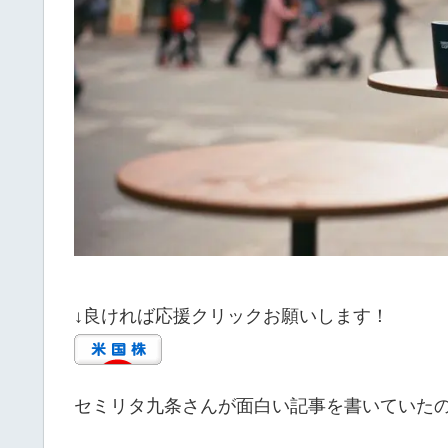
↓良ければ応援クリックお願いします！
セミリタ九条さんが面白い記事を書いていた