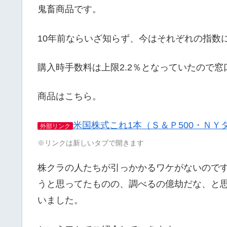
鬼畜商品です。
10年前ならいざ知らず、今はそれぞれの指数
購入時手数料は上限2.2％となっていたので
商品はこちら。
米国株式これ1本（Ｓ＆Ｐ500・ＮＹ
外部リンク
※リンクは新しいタブで開きます
株クラの人たちが引っかかるワケがないので
うと思ってたものの、調べるの億劫だな、と
いました。