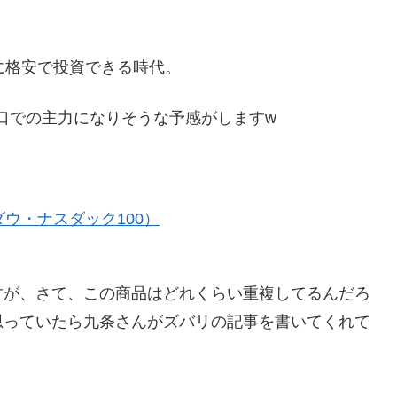
に格安で投資できる時代。
窓口での主力になりそうな予感がしますw
ダウ・ナスダック100）
すが、さて、この商品はどれくらい重複してるんだろ
思っていたら九条さんがズバリの記事を書いてくれて