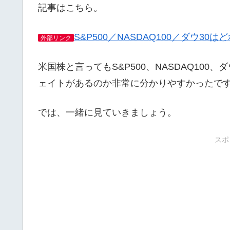
記事はこちら。
S&P500／NASDAQ100／ダウ3
外部リンク
米国株と言ってもS&P500、NASDAQ10
ェイトがあるのか非常に分かりやすかったで
では、一緒に見ていきましょう。
スポ