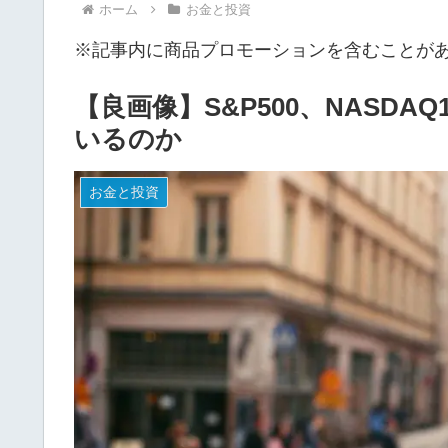
ホーム
お金と投資
※記事内に商品プロモーションを含むことが
【良画像】S&P500、NASDA
いるのか
お金と投資