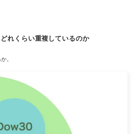
ウ30はどれくらい重複しているのか
るか。