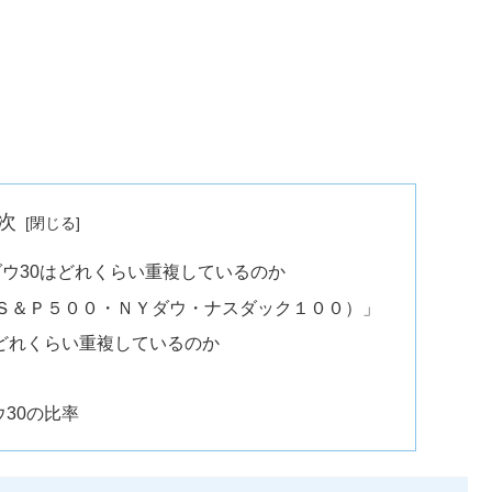
次
0、ダウ30はどれくらい重複しているのか
Ｓ＆Ｐ５００・ＮＹダウ・ナスダック１００）」
30はどれくらい重複しているのか
ウ30の比率