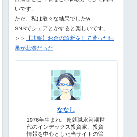
いです。
ただ、私は散々な結果でしたw
SNSでシェアとかすると楽しいです。
＞＞
【悲報】お金の診断をして貰った結
果が悲惨だった
ななし
1976年生まれ、超就職氷河期世
代のインデックス投資家。投資
情報を中心とした当サイトの管