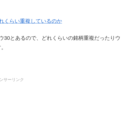
0はどれくらい重複しているのか
0、ダウ30とあるので、どれくらいの銘柄重複だったりウ
す。
ンサーリンク