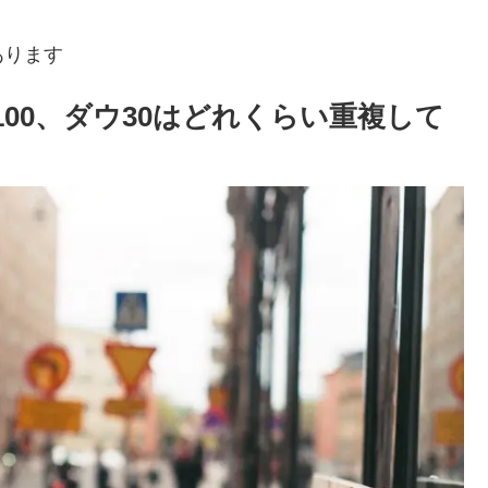
あります
Q100、ダウ30はどれくらい重複して