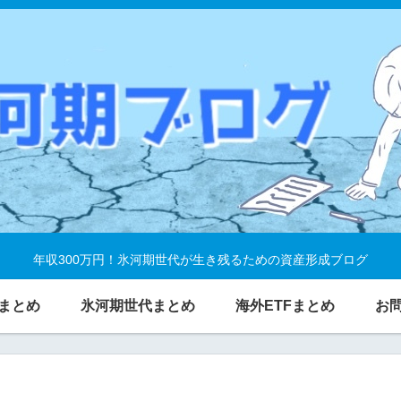
年収300万円！氷河期世代が生き残るための資産形成ブログ
まとめ
氷河期世代まとめ
海外ETFまとめ
お