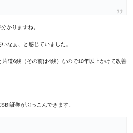
が分かりますね。
高いなぁ、と感じていました。
ると片道6銭（その前は4銭）なので10年以上かけて改善
SBI証券がぶっこんできます。