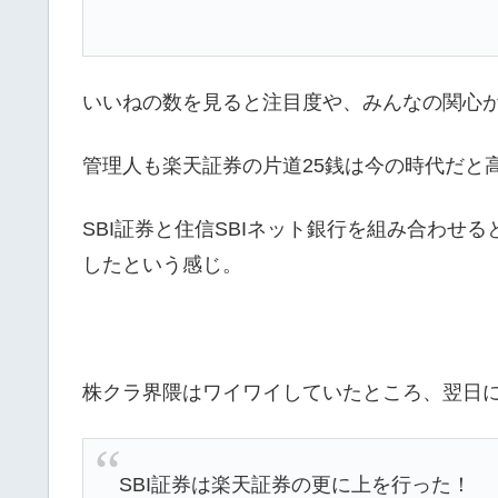
いいねの数を見ると注目度や、みんなの関心
管理人も楽天証券の片道25銭は今の時代だと
SBI証券と住信SBIネット銀行を組み合わせ
したという感じ。
株クラ界隈はワイワイしていたところ、翌日に
SBI証券は楽天証券の更に上を行った！