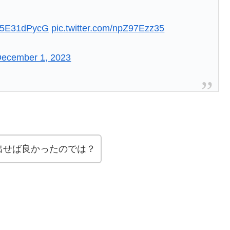
o/H5E31dPycG
pic.twitter.com/npZ97Ezz35
ecember 1, 2023
出せば良かったのでは？