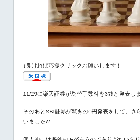
↓良ければ応援クリックお願いします！
11/29に楽天証券が為替手数料を3銭と発表し
そのあとSBI証券が驚きの0円発表をして、
いましたw
個人的には海外ETFがあるのでありがたい限