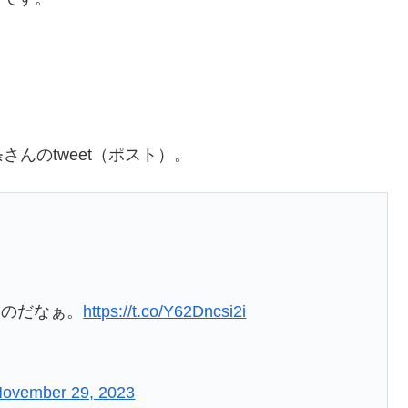
。
んのtweet（ポスト）。
ものだなぁ。
https://t.co/Y62Dncsi2i
ovember 29, 2023