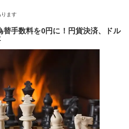
あります
為替手数料を0円に！円貨決済、ドル
要