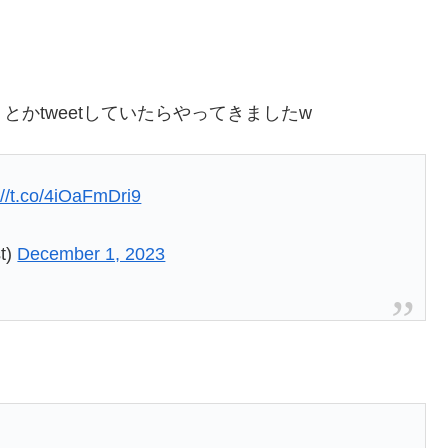
かtweetしていたらやってきましたw
://t.co/4iOaFmDri9
t)
December 1, 2023