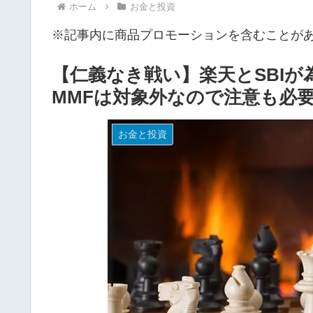
ホーム
お金と投資
※記事内に商品プロモーションを含むことが
【仁義なき戦い】楽天とSBIが
MMFは対象外なので注意も必
お金と投資