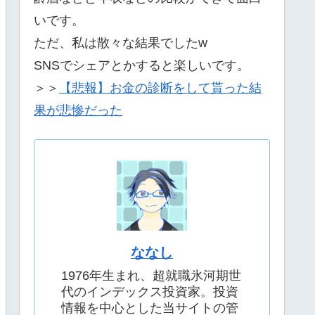
いです。
ただ、私は散々な結果でしたw
SNSでシェアとかすると楽しいです。
＞＞
【悲報】お金の診断をして貰った結
果が悲惨だった
ななし
1976年生まれ、超就職氷河期世
代のインデックス投資家。投資
情報を中心とした当サイトの管