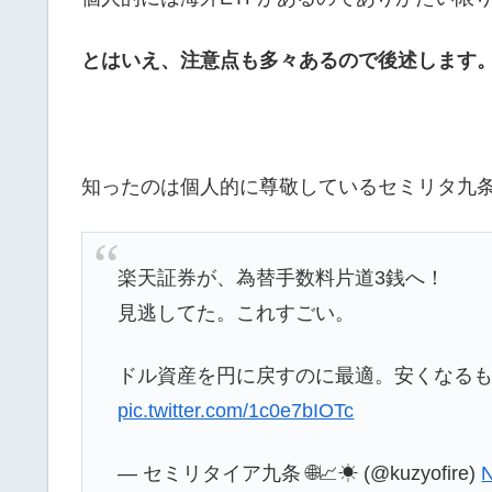
とはいえ、注意点も多々あるので後述します
知ったのは個人的に尊敬しているセミリタ九条さ
楽天証券が、為替手数料片道3銭へ！
見逃してた。これすごい。
ドル資産を円に戻すのに最適。安くなる
pic.twitter.com/1c0e7bIOTc
— セミリタイア九条 🌐📈☀ (@kuzyofire)
N