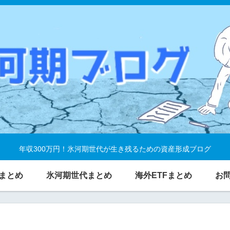
年収300万円！氷河期世代が生き残るための資産形成ブログ
まとめ
氷河期世代まとめ
海外ETFまとめ
お