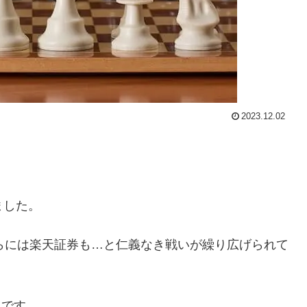
2023.12.02
ました。
さらには楽天証券も…と仁義なき戦いが繰り広げられて
りです。