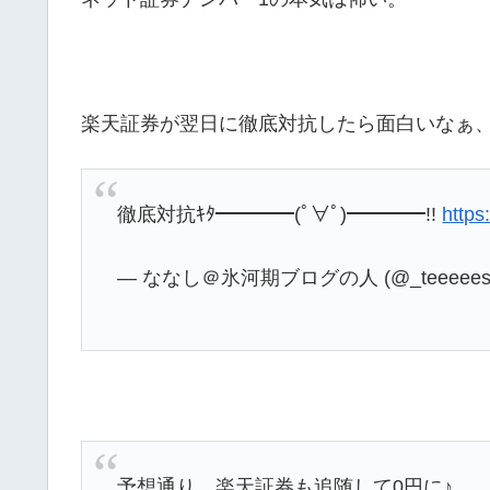
楽天証券が翌日に徹底対抗したら面白いなぁ、と
徹底対抗ｷﾀ━━━━(ﾟ∀ﾟ)━━━━!!
https
— ななし＠氷河期ブログの人 (@_teeeees
予想通り、楽天証券も追随して0円に♪