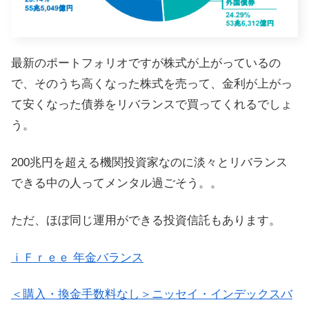
最新のポートフォリオですが株式が上がっているの
で、そのうち高くなった株式を売って、金利が上がっ
て安くなった債券をリバランスで買ってくれるでしょ
う。
200兆円を超える機関投資家なのに淡々とリバランス
できる中の人ってメンタル過ごそう。。
ただ、ほぼ同じ運用ができる投資信託もあります。
ｉＦｒｅｅ 年金バランス
＜購入・換金手数料なし＞ニッセイ・インデックスバ