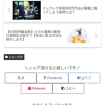
インフレで年収300万円台が困窮に陥
ってしまう経緯とは？
【9,000円錬金術】ヒロセ通商の新規
口座開設＆取引で【安全に取る方法を
紹介します】
お金と投資
＼シェア頂けると嬉しいです／
X
Facebook
はてブ
Pinterest
コピー