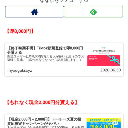
ななしをフォローする
【即8,000円】
【終了時期不明】Tiktok新規登録で即8,000円
分貰える
新規ユーザーは即8,000円貰える人が多いと思うのでお
気軽に是非。（広告出なくなったら記事消します。）
2026.06.30
hyougaki.xyz
【もれなく現金2,000円分貰える】
【現金2,000円＋2,000円】トーチーズ夏の投
資応援Wキャンペーンがヤバい
トーチーズが【会員登録完了】で2,000円分、初回投資