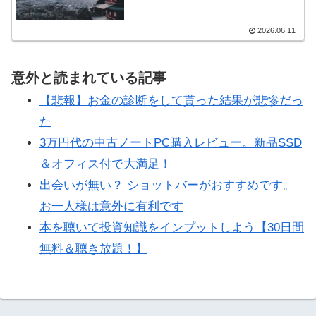
2026.06.11
意外と読まれている記事
【悲報】お金の診断をして貰った結果が悲惨だっ
た
3万円代の中古ノートPC購入レビュー。新品SSD
＆オフィス付で大満足！
出会いが無い？ ショットバーがおすすめです。
お一人様は意外に有利です
本を聴いて投資知識をインプットしよう【30日間
無料＆聴き放題！】