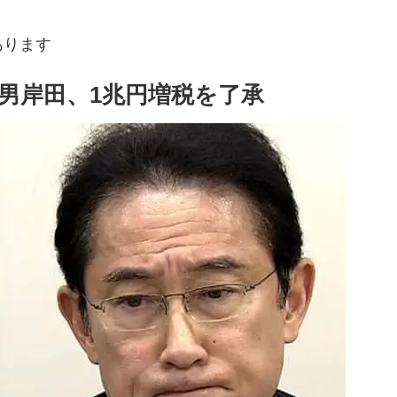
あります
男岸田、1兆円増税を了承