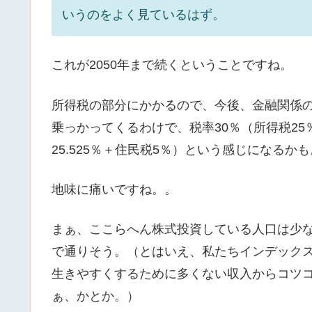
いうのをよく見ているはず。
これが2050年まで続くということですね。
所得税の部分にかかるので、今後、金融関係の
乗っかってくるわけで、税率30％（所得税25％
25.525％＋住民税5％）という感じになるかも
地味に痛いですね。。
まぁ、ここらへん株式投資している人口は少
で通りそう。（とはいえ、私たちインデック
生きやすくするために多くない収入からコツ
ぁ、かとか。）