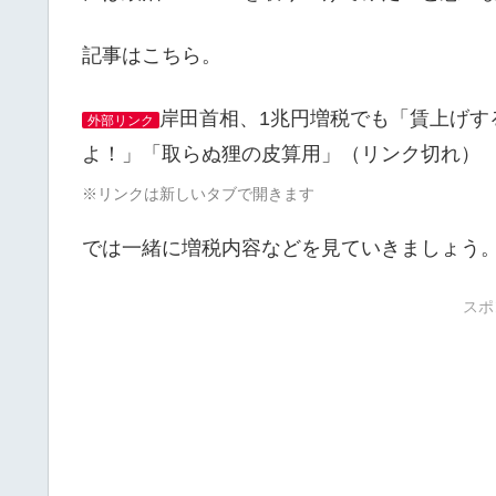
記事はこちら。
岸田首相、1兆円増税でも「賃上げす
外部リンク
よ！」「取らぬ狸の皮算用」（リンク切れ）
※リンクは新しいタブで開きます
では一緒に増税内容などを見ていきましょう
スポ