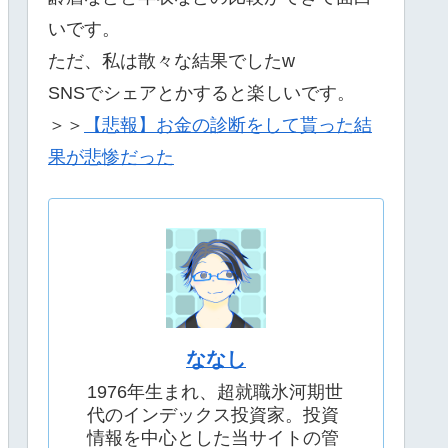
いです。
ただ、私は散々な結果でしたw
SNSでシェアとかすると楽しいです。
＞＞
【悲報】お金の診断をして貰った結
果が悲惨だった
ななし
1976年生まれ、超就職氷河期世
代のインデックス投資家。投資
情報を中心とした当サイトの管