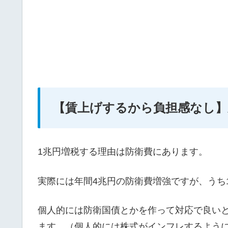
【賃上げするから負担感なし】
1兆円増税する理由は防衛費にあります。
実際には年間4兆円の防衛費増強ですが、うち
個人的には防衛国債とかを作って対応で良い
ます。（個人的には株式がインフレするよう