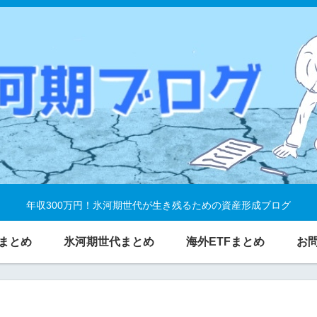
年収300万円！氷河期世代が生き残るための資産形成ブログ
まとめ
氷河期世代まとめ
海外ETFまとめ
お