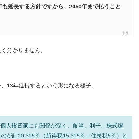
3年も延長する方針ですから、2050年まで払うこと
良く分かりません。
、13年延長するという形になる様子。
ち個人投資家にも関係が深く、配当、利子、株式譲
計20.315％（所得税15.315％＋住民税5％）と