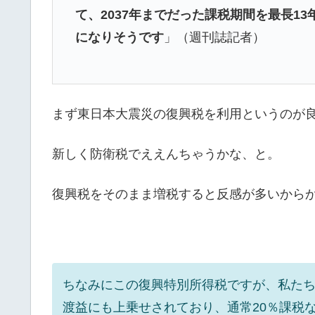
て、2037年までだった課税期間を最長1
になりそうです
」（週刊誌記者）
まず東日本大震災の復興税を利用というのが
新しく防衛税でええんちゃうかな、と。
復興税をそのまま増税すると反感が多いからか
ちなみにこの復興特別所得税ですが、私た
渡益にも上乗せされており、通常20％課税なのが