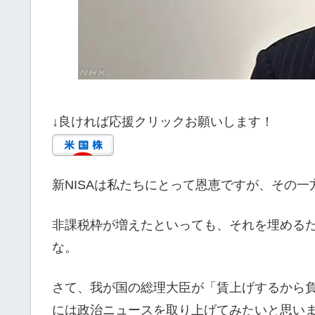
↓良ければ応援クリックお願いします！
新NISAは私たちにとって恩恵ですが、その
非課税枠が増えたといっても、それを埋める
な。
さて、我が国の総理大臣が「賃上げするから
には政治ニュースを取り上げてみたいと思い