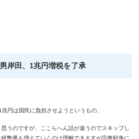
男岸田、1兆円増税を了承
1兆円は国民に負担させようというもの。
と思うのですが、ここらへん話が違うのでスキップし
に紙幣量も増えていくのは理解できますが宗教戦争に