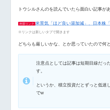
トウシルさんのを読んでいたら面白い記事が
米景気「ほど良い湯加減」、日本株
外部リンク
※リンクは新しいタブで開きます
どちらも厳しいかな、とか思っていたので何
注意点としては記事は短期目線だっ
す。
というか、積立投資だとずっと低迷し
でw