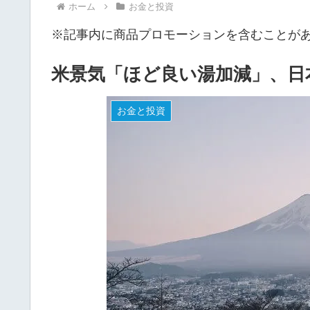
ホーム
お金と投資
※記事内に商品プロモーションを含むことが
米景気「ほど良い湯加減」、日
お金と投資