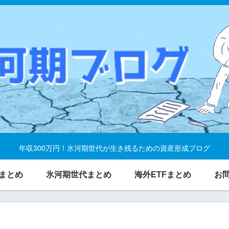
年収300万円！氷河期世代が生き残るための資産形成ブログ
まとめ
氷河期世代まとめ
海外ETFまとめ
お