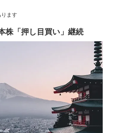
あります
本株「押し目買い」継続