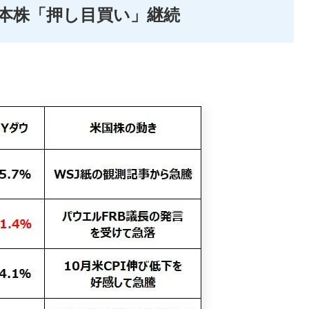
本株「押し目買い」継続