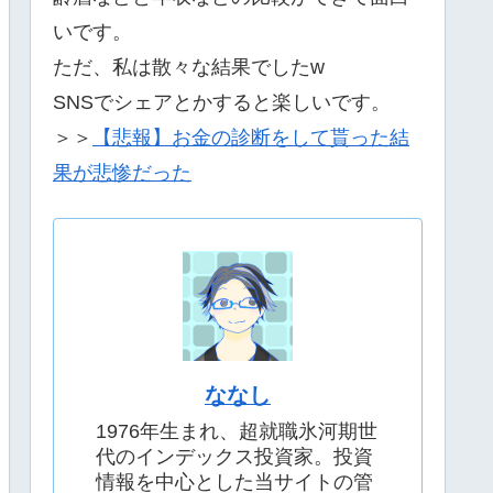
いです。
ただ、私は散々な結果でしたw
SNSでシェアとかすると楽しいです。
＞＞
【悲報】お金の診断をして貰った結
果が悲惨だった
ななし
1976年生まれ、超就職氷河期世
代のインデックス投資家。投資
情報を中心とした当サイトの管