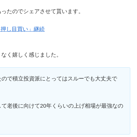
あったのでシェアさせて貰います。
「押し目買い」継続
となく嬉しく感じました。
たので積立投資派にとってはスルーでも大丈夫で
て老後に向けて20年くらいの上げ相場が最強なの