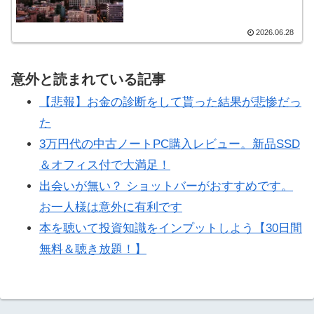
2026.06.28
意外と読まれている記事
【悲報】お金の診断をして貰った結果が悲惨だっ
た
3万円代の中古ノートPC購入レビュー。新品SSD
＆オフィス付で大満足！
出会いが無い？ ショットバーがおすすめです。
お一人様は意外に有利です
本を聴いて投資知識をインプットしよう【30日間
無料＆聴き放題！】