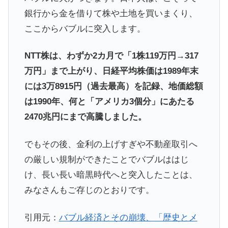
銀行から金を借りて株や土地を買いまくり、
ここからバブルに突入します。
NTT株は、わずか2カ月で「1株119万円→317
万円」まで上がり、日経平均株価は1989年末
には3万8915円（過去最高）を記録、地価総額
は1990年、何と「アメリカ3個分」にあたる
2470兆円にまで高騰しました。
でもその後、金利の上げすぎや不動産取引へ
の厳しい規制ができたことでバブルははじ
け、長い長い暗黒時代へと突入したことは、
みなさんもご存じのとおりです。
引用元：
バブル経済とその崩壊、「歴史とメ