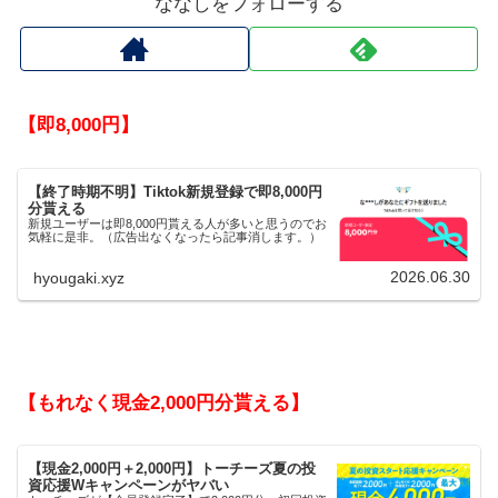
ななしをフォローする
【即8,000円】
【終了時期不明】Tiktok新規登録で即8,000円
分貰える
新規ユーザーは即8,000円貰える人が多いと思うのでお
気軽に是非。（広告出なくなったら記事消します。）
2026.06.30
hyougaki.xyz
【もれなく現金2,000円分貰える】
【現金2,000円＋2,000円】トーチーズ夏の投
資応援Wキャンペーンがヤバい