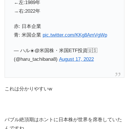
←左:1989年
→右:2022年
赤: 日本企業
青: 米国企業
pic.twitter.com/KKg8AmVgWp
— ハル☀️@米国株・米国ETF投資🇺🇸
(@haru_tachibana8)
August 17, 2022
これは分かりやすいw
バブル絶頂期はホントに日本株が世界を席巻していた
んですね。