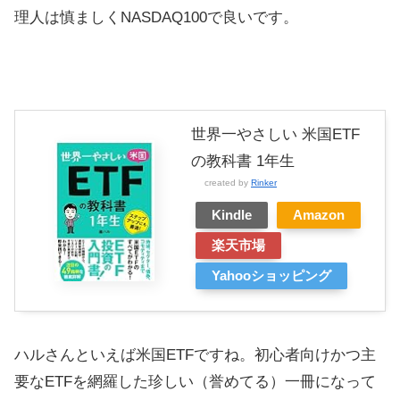
理人は慎ましくNASDAQ100で良いです。
世界一やさしい 米国ETF
の教科書 1年生
created by
Rinker
Kindle
Amazon
楽天市場
Yahooショッピング
ハルさんといえば米国ETFですね。初心者向けかつ主
要なETFを網羅した珍しい（誉めてる）一冊になって