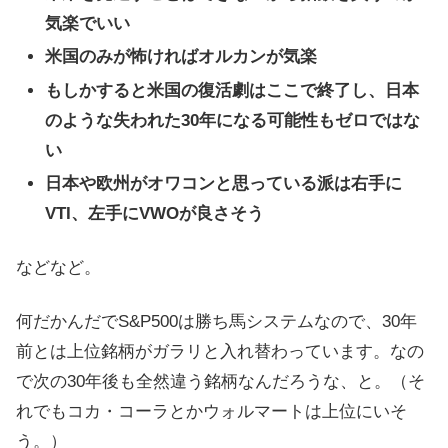
気楽でいい
米国のみが怖ければオルカンが気楽
もしかすると米国の復活劇はここで終了し、日本
のような失われた30年になる可能性もゼロではな
い
日本や欧州がオワコンと思っている派は右手に
VTI、左手にVWOが良さそう
などなど。
何だかんだでS&P500は勝ち馬システムなので、30年
前とは上位銘柄がガラリと入れ替わっています。なの
で次の30年後も全然違う銘柄なんだろうな、と。（そ
れでもコカ・コーラとかウォルマートは上位にいそ
う。）