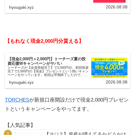
2026.08.08
hyougaki.xyz
【もれなく現金2,000円分貰える】
【現金2,000円＋2,000円】トーチーズ夏の投
資応援Wキャンペーンがヤバい
トーチーズが【会員登録完了】で2,000円分、初回投資
完了で2,000円の【現金】プレゼントという熱いキャン
ペーンをやっています。前回は早期終了したので、使
える人はお早めにどうぞ。
2026.08.08
hyougaki.xyz
TORCHES
が新規口座開設だけで現金2,000円プレゼン
トというキャンペーンをやってます。
【人気記事】
【マジ？】資産が増えてるかどうかは