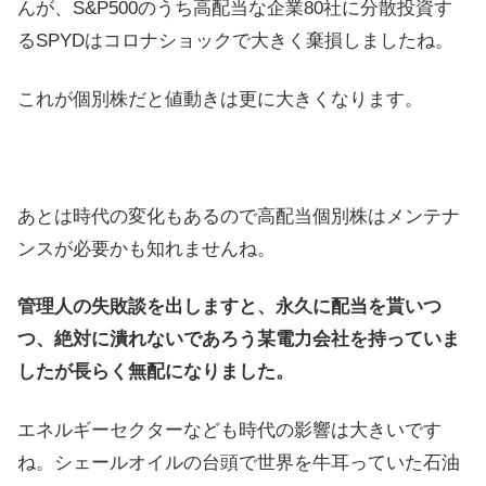
んが、S&P500のうち高配当な企業80社に分散投資す
るSPYDはコロナショックで大きく棄損しましたね。
これが個別株だと値動きは更に大きくなります。
あとは時代の変化もあるので高配当個別株はメンテナ
ンスが必要かも知れませんね。
管理人の失敗談を出しますと、永久に配当を貰いつ
つ、絶対に潰れないであろう某電力会社を持っていま
したが長らく無配になりました。
エネルギーセクターなども時代の影響は大きいです
ね。シェールオイルの台頭で世界を牛耳っていた石油