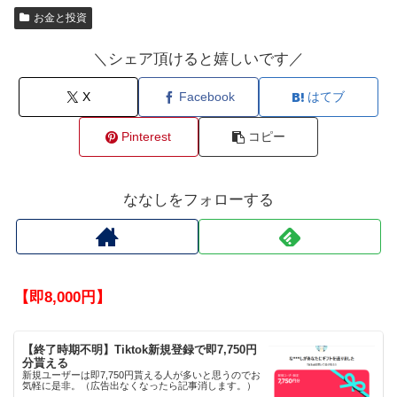
お金と投資
＼シェア頂けると嬉しいです／
X
Facebook
はてブ
Pinterest
コピー
ななしをフォローする
【即8,000円】
【終了時期不明】Tiktok新規登録で即7,750円
分貰える
新規ユーザーは即7,750円貰える人が多いと思うのでお
気軽に是非。（広告出なくなったら記事消します。）