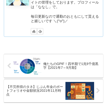
イトの管理をしております。プロフィール
は「ななし」で。
毎日更新なので通勤のおともにして貰える
と嬉しいです ＼(^o^)／
俺たちのGPIF！四半期で1兆9千億黒
字【2021年7～9月期】
【不労所得のタネ】じぶん年金のポー
トフォリオや金額状況2021年11月時
点