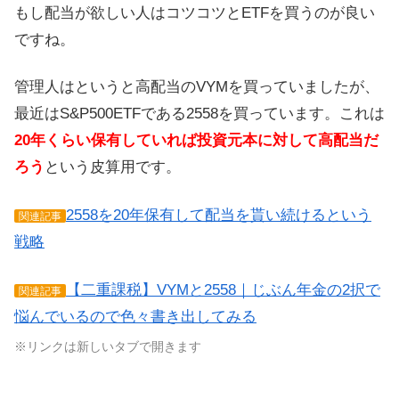
もし配当が欲しい人はコツコツとETFを買うのが良い
ですね。
管理人はというと高配当のVYMを買っていましたが、
最近はS&P500ETFである2558を買っています。これは
20年くらい保有していれば投資元本に対して高配当だ
ろう
という皮算用です。
2558を20年保有して配当を貰い続けるという
関連記事
戦略
【二重課税】VYMと2558｜じぶん年金の2択で
関連記事
悩んでいるので色々書き出してみる
※リンクは新しいタブで開きます