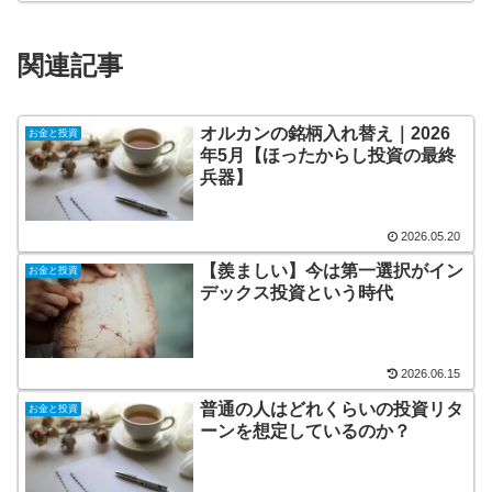
関連記事
オルカンの銘柄入れ替え｜2026
お金と投資
年5月【ほったからし投資の最終
兵器】
2026.05.20
【羨ましい】今は第一選択がイン
お金と投資
デックス投資という時代
2026.06.15
普通の人はどれくらいの投資リタ
お金と投資
ーンを想定しているのか？