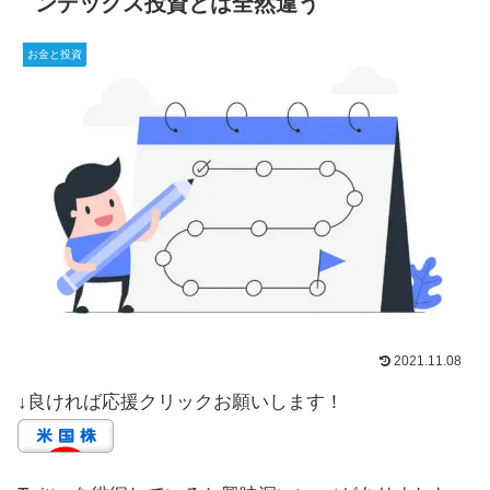
ンデックス投資とは全然違う
お金と投資
2021.11.08
↓良ければ応援クリックお願いします！