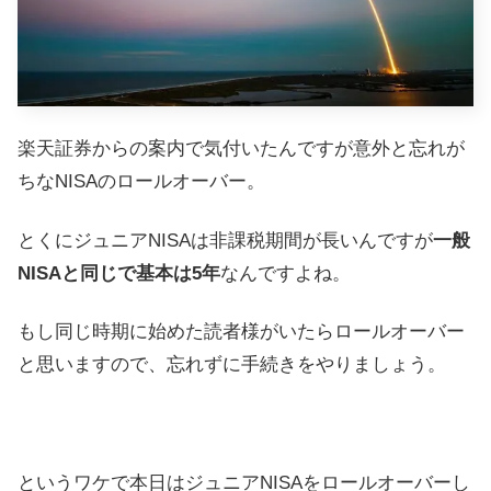
楽天証券からの案内で気付いたんですが意外と忘れが
ちなNISAのロールオーバー。
とくにジュニアNISAは非課税期間が長いんですが
一般
NISAと同じで基本は5年
なんですよね。
もし同じ時期に始めた読者様がいたらロールオーバー
と思いますので、忘れずに手続きをやりましょう。
というワケで本日はジュニアNISAをロールオーバーし