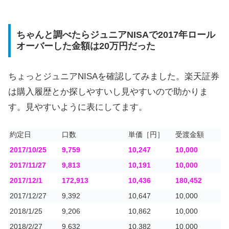
ちゃんと調べたらジュニアNISAで2017年ロール
オーバーした金額は20万円だった
ちょっとジュニアNISAを確認してみました。楽天証券
は購入履歴とか探しやすいし見やすいので助かりま
す。見やすいように表にしてます。
約定日
口数
単価［円］
受渡金額
2017/10/25
9,759
10,247
10,000
2017/11/27
9,813
10,191
10,000
2017/12/1
172,913
10,436
180,452
2017/12/27
9,392
10,647
10,000
2018/1/25
9,206
10,862
10,000
2018/2/27
9,632
10,382
10,000