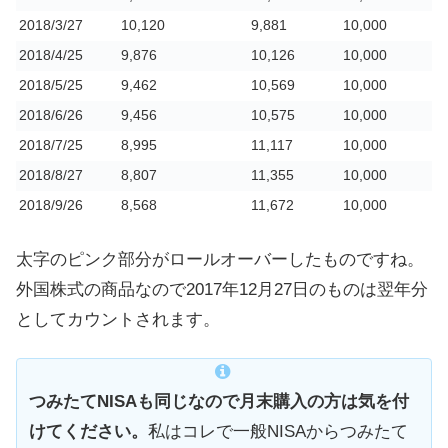
2018/3/27
10,120
9,881
10,000
2018/4/25
9,876
10,126
10,000
2018/5/25
9,462
10,569
10,000
2018/6/26
9,456
10,575
10,000
2018/7/25
8,995
11,117
10,000
2018/8/27
8,807
11,355
10,000
2018/9/26
8,568
11,672
10,000
太字のピンク部分がロールオーバーしたものですね。
外国株式の商品なので2017年12月27日のものは翌年分
としてカウントされます。
つみたてNISAも同じなので月末購入の方は気を付
けてください。
私はコレで一般NISAからつみたて