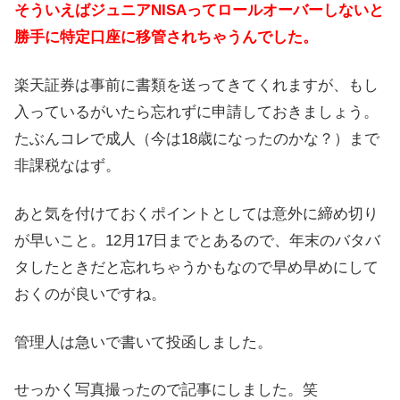
そういえばジュニアNISAってロールオーバーしないと
勝手に特定口座に移管されちゃうんでした。
楽天証券は事前に書類を送ってきてくれますが、もし
入っているがいたら忘れずに申請しておきましょう。
たぶんコレで成人（今は18歳になったのかな？）まで
非課税なはず。
あと気を付けておくポイントとしては意外に締め切り
が早いこと。12月17日までとあるので、年末のバタバ
タしたときだと忘れちゃうかもなので早め早めにして
おくのが良いですね。
管理人は急いで書いて投函しました。
せっかく写真撮ったので記事にしました。笑