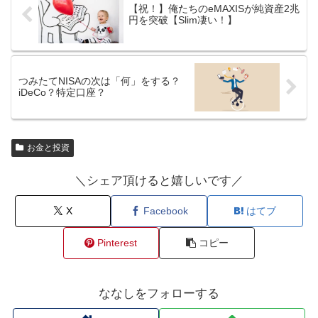
【祝！】俺たちのeMAXISが純資産2兆
円を突破【Slim凄い！】
つみたてNISAの次は「何」をする？
iDeCo？特定口座？
お金と投資
＼シェア頂けると嬉しいです／
X
Facebook
はてブ
Pinterest
コピー
ななしをフォローする