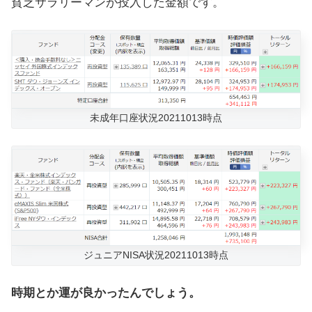
貧乏サラリーマンが投入した金額です。
未成年口座状況20211013時点
ジュニアNISA状況20211013時点
時期とか運が良かったんでしょう。