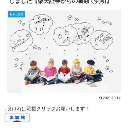
しました【楽天証券からの書類で判明】
お金と投資
2021.10.14
↓良ければ応援クリックお願いします！