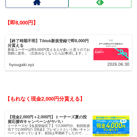
【即8,000円】
【終了時期不明】Tiktok新規登録で即8,000円
分貰える
新規ユーザーは即8,000円貰える人が多いと思うのでお
気軽に是非。（広告出なくなったら記事消します。）
2026.06.30
hyougaki.xyz
【もれなく現金2,000円分貰える】
【現金2,000円＋2,000円】トーチーズ夏の投
資応援Wキャンペーンがヤバい
トーチーズが【会員登録完了】で2,000円分、初回投資
完了で2,000円の【現金】プレゼントという熱いキャン
ペーンをやっています。前回は早期終了したので、使
える人はお早めにどうぞ。