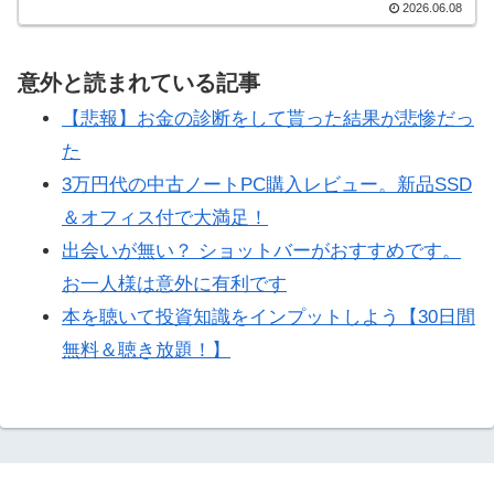
2026.06.08
意外と読まれている記事
【悲報】お金の診断をして貰った結果が悲惨だっ
た
3万円代の中古ノートPC購入レビュー。新品SSD
＆オフィス付で大満足！
出会いが無い？ ショットバーがおすすめです。
お一人様は意外に有利です
本を聴いて投資知識をインプットしよう【30日間
無料＆聴き放題！】