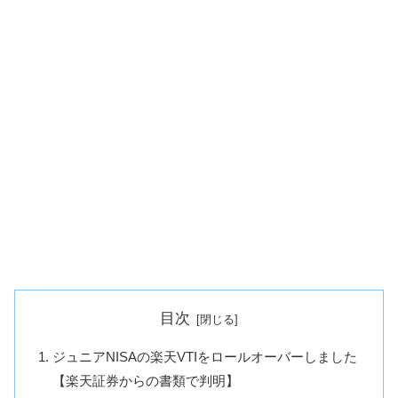
目次
ジュニアNISAの楽天VTIをロールオーバーしました
【楽天証券からの書類で判明】