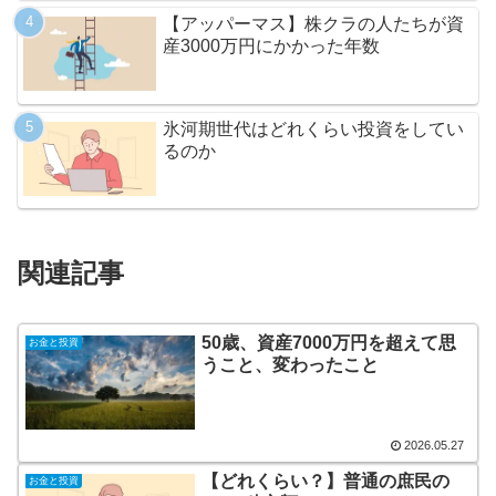
【アッパーマス】株クラの人たちが資
産3000万円にかかった年数
氷河期世代はどれくらい投資をしてい
るのか
関連記事
50歳、資産7000万円を超えて思
お金と投資
うこと、変わったこと
2026.05.27
【どれくらい？】普通の庶民の
お金と投資