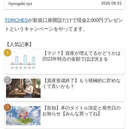
2026.08.01
hyougaki.xyz
TORCHES
が新規口座開設だけで現金2,000円プレゼン
トというキャンペーンをやってます。
【人気記事】
【マジ？】資産が増えてるかどうかは
2023年時点の金額でほぼ決まる
【資産形成終了】もう積極的に貯めな
くて良いかも？
【告知】本のタイトル決定と発売日の
お知らせ【みんな買ってね】