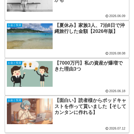
2026.06.09
【夏休み】家族3人、7泊8日で沖
お金と投資
縄旅行した金額【2026年版】
2026.08.08
【7000万円】私の資産が爆増で
お金と投資
きた理由3つ
2026.06.18
【面白い】読者様からポッドキャ
お金と投資
ストを作って貰いました【そして
カンタンに作れる】
2026.07.12