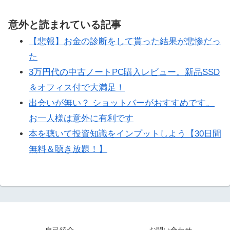
意外と読まれている記事
【悲報】お金の診断をして貰った結果が悲惨だっ
た
3万円代の中古ノートPC購入レビュー。新品SSD
＆オフィス付で大満足！
出会いが無い？ ショットバーがおすすめです。
お一人様は意外に有利です
本を聴いて投資知識をインプットしよう【30日間
無料＆聴き放題！】
自己紹介
お問い合わせ