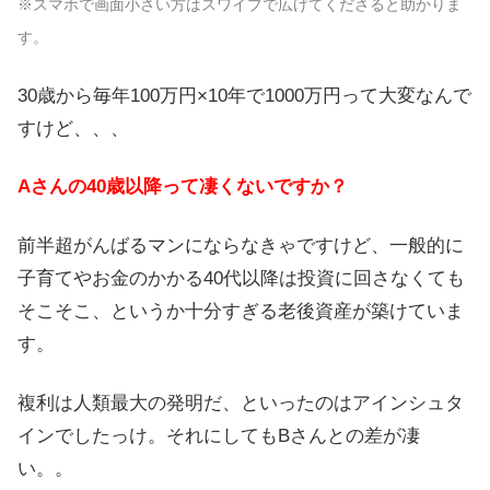
※スマホで画面小さい方はスワイプで広げてくださると助かりま
す。
30歳から毎年100万円×10年で1000万円って大変なんで
すけど、、、
Aさんの40歳以降って凄くないですか？
前半超がんばるマンにならなきゃですけど、一般的に
子育てやお金のかかる40代以降は投資に回さなくても
そこそこ、というか十分すぎる老後資産が築けていま
す。
複利は人類最大の発明だ、といったのはアインシュタ
インでしたっけ。それにしてもBさんとの差が凄
い。。