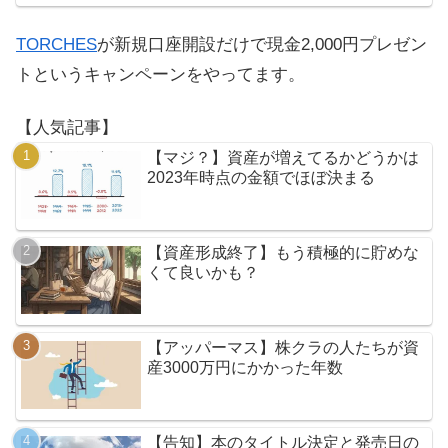
TORCHES
が新規口座開設だけで現金2,000円プレゼン
トというキャンペーンをやってます。
【人気記事】
【マジ？】資産が増えてるかどうかは
2023年時点の金額でほぼ決まる
【資産形成終了】もう積極的に貯めな
くて良いかも？
【アッパーマス】株クラの人たちが資
産3000万円にかかった年数
【告知】本のタイトル決定と発売日の