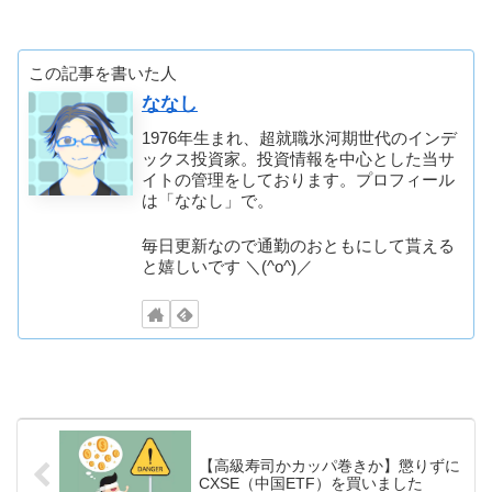
この記事を書いた人
ななし
1976年生まれ、超就職氷河期世代のインデ
ックス投資家。投資情報を中心とした当サ
イトの管理をしております。プロフィール
は「ななし」で。
毎日更新なので通勤のおともにして貰える
と嬉しいです ＼(^o^)／
【高級寿司かカッパ巻きか】懲りずに
CXSE（中国ETF）を買いました