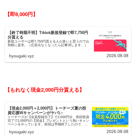
【即8,000円】
【終了時期不明】Tiktok新規登録で即7,750円
分貰える
新規ユーザーは即7,750円貰える人が多いと思うのでお
気軽に是非。（広告出なくなったら記事消します。）
2026.08.08
hyougaki.xyz
【もれなく現金2,000円分貰える】
【現金2,000円＋2,000円】トーチーズ夏の投
資応援Wキャンペーンがヤバい
トーチーズが【会員登録完了】で2,000円分、初回投資
完了で2,000円の【現金】プレゼントという熱いキャン
ペーンをやっています。前回は早期終了したので、使
える人はお早めにどうぞ。
2026.08.08
hyougaki.xyz