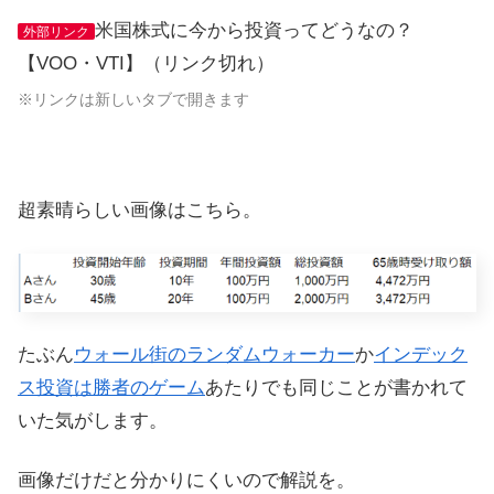
米国株式に今から投資ってどうなの？
外部リンク
【VOO・VTI】（リンク切れ）
※リンクは新しいタブで開きます
超素晴らしい画像はこちら。
たぶん
ウォール街のランダムウォーカー
か
インデック
ス投資は勝者のゲーム
あたりでも同じことが書かれて
いた気がします。
画像だけだと分かりにくいので解説を。