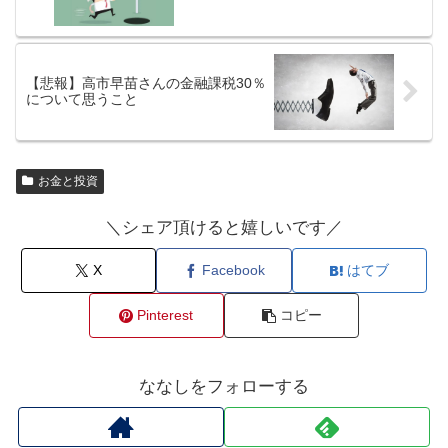
【悲報】高市早苗さんの金融課税30％
について思うこと
お金と投資
＼シェア頂けると嬉しいです／
X
Facebook
はてブ
Pinterest
コピー
ななしをフォローする