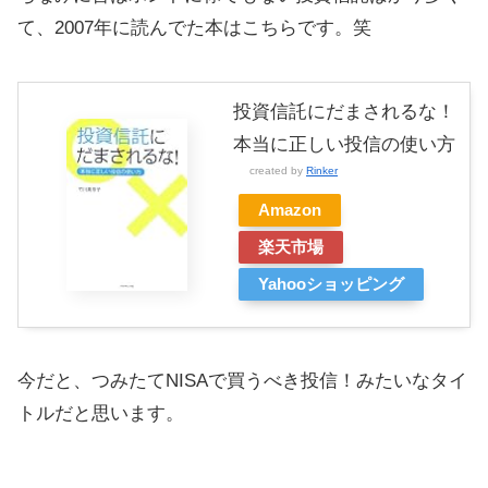
て、2007年に読んでた本はこちらです。笑
投資信託にだまされるな！
本当に正しい投信の使い方
created by
Rinker
Amazon
楽天市場
Yahooショッピング
今だと、つみたてNISAで買うべき投信！みたいなタイ
トルだと思います。