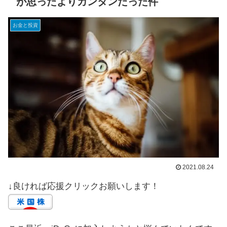
が思ったよりカンタンだった件
お金と投資
2021.08.24
↓良ければ応援クリックお願いします！