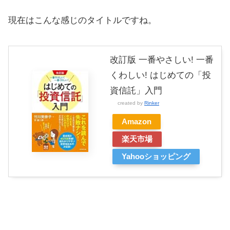
現在はこんな感じのタイトルですね。
改訂版 一番やさしい! 一番
くわしい! はじめての「投
資信託」入門
created by
Rinker
Amazon
楽天市場
Yahooショッピング