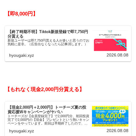
【即8,000円】
【終了時期不明】Tiktok新規登録で即7,750円
分貰える
新規ユーザーは即7,750円貰える人が多いと思うのでお
気軽に是非。（広告出なくなったら記事消します。）
2026.08.08
hyougaki.xyz
【もれなく現金2,000円分貰える】
【現金2,000円＋2,000円】トーチーズ夏の投
資応援Wキャンペーンがヤバい
トーチーズが【会員登録完了】で2,000円分、初回投資
完了で2,000円の【現金】プレゼントという熱いキャン
ペーンをやっています。前回は早期終了したので、使
える人はお早めにどうぞ。
2026.08.08
hyougaki.xyz