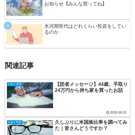
お知らせ【みんな買ってね】
氷河期世代はどれくらい投資をしてい
るのか
関連記事
【読者メッセージ】44歳、手取り
お金と投資
24万円から持ち家を買ったお話
2026.08.02
久しぶりに米国株比率を調べてみ
お金と投資
た｜皆さんどうですか？