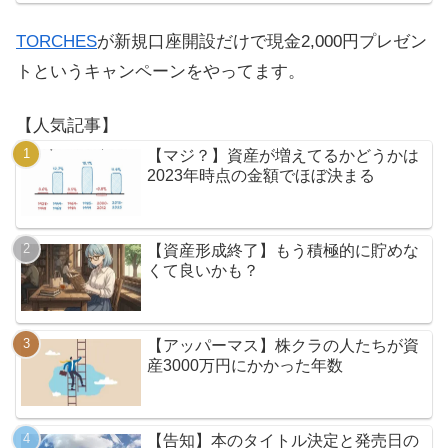
TORCHES
が新規口座開設だけで現金2,000円プレゼン
トというキャンペーンをやってます。
【人気記事】
【マジ？】資産が増えてるかどうかは
2023年時点の金額でほぼ決まる
【資産形成終了】もう積極的に貯めな
くて良いかも？
【アッパーマス】株クラの人たちが資
産3000万円にかかった年数
【告知】本のタイトル決定と発売日の