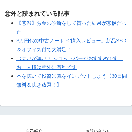
意外と読まれている記事
【悲報】お金の診断をして貰った結果が悲惨だっ
た
3万円代の中古ノートPC購入レビュー。新品SSD
＆オフィス付で大満足！
出会いが無い？ ショットバーがおすすめです。
お一人様は意外に有利です
本を聴いて投資知識をインプットしよう【30日間
無料＆聴き放題！】
自己紹介
お問い合わせ