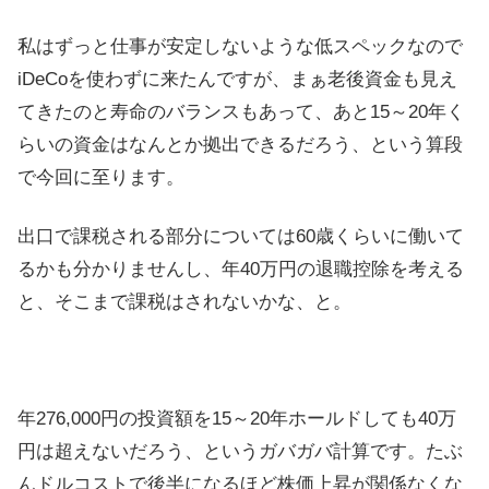
私はずっと仕事が安定しないような低スペックなので
iDeCoを使わずに来たんですが、まぁ老後資金も見え
てきたのと寿命のバランスもあって、あと15～20年く
らいの資金はなんとか拠出できるだろう、という算段
で今回に至ります。
出口で課税される部分については60歳くらいに働いて
るかも分かりませんし、年40万円の退職控除を考える
と、そこまで課税はされないかな、と。
年276,000円の投資額を15～20年ホールドしても40万
円は超えないだろう、というガバガバ計算です。たぶ
んドルコストで後半になるほど株価上昇が関係なくな