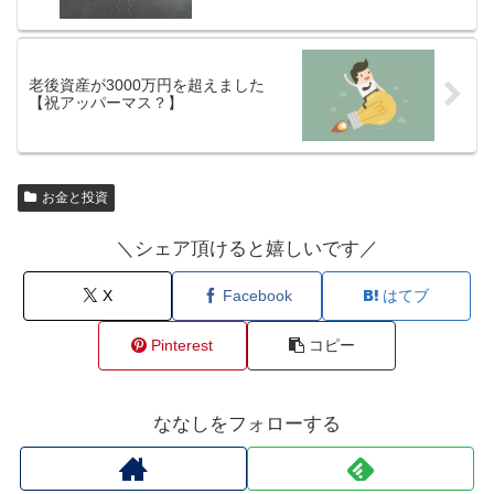
老後資産が3000万円を超えました
【祝アッパーマス？】
お金と投資
＼シェア頂けると嬉しいです／
X
Facebook
はてブ
Pinterest
コピー
ななしをフォローする