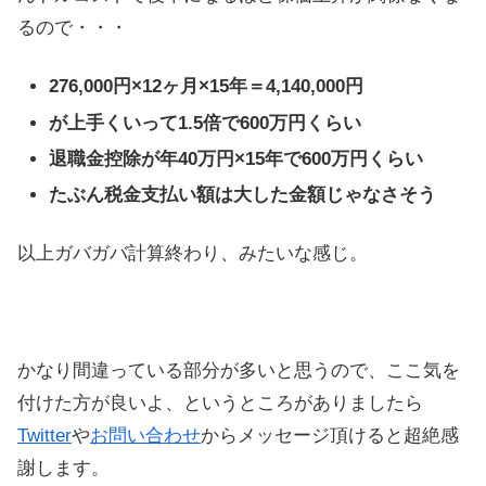
るので・・・
276,000円×12ヶ月×15年＝4,140,000円
が上手くいって1.5倍で600万円くらい
退職金控除が年40万円×15年で600万円くらい
たぶん税金支払い額は大した金額じゃなさそう
以上ガバガバ計算終わり、みたいな感じ。
かなり間違っている部分が多いと思うので、ここ気を
付けた方が良いよ、というところがありましたら
Twitter
や
お問い合わせ
からメッセージ頂けると超絶感
謝します。