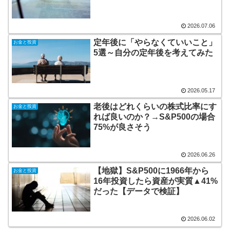
2026.07.06
定年後に「やらなくていいこと」
お金と投資
5選～自分の定年後を考えてみた
2026.05.17
老後はどれくらいの株式比率にす
お金と投資
れば良いのか？→S&P500の場合
75%が良さそう
2026.06.26
【地獄】S&P500に1966年から
お金と投資
16年投資したら資産が実質▲41%
だった【データで検証】
2026.06.02