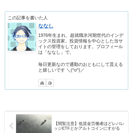
この記事を書いた人
ななし
1976年生まれ、超就職氷河期世代のインデ
ックス投資家。投資情報を中心とした当サ
イトの管理をしております。プロフィール
は「ななし」で。
毎日更新なので通勤のおともにして貰える
と嬉しいです ＼(^o^)／
【閲覧注意】低賃金労働者ほどレバレ
ッジETFとかアルトコインにすがる